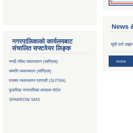
News &
नगरपालिकाको कार्यलयबाट
सूची दर्ता आह्वा
संचालित सफ्टवेयर लिङ्क
more
नगदी रसिद व्यवस्थापन (साग्रिला)
सम्पत्ति व्यवस्थापन (सांग्रिला)
राजश्व व्यवस्थापन प्रणाली (SUTRA)
फुङलिङ नगरपालिका करदाता पोर्टल
SPARROW SMS