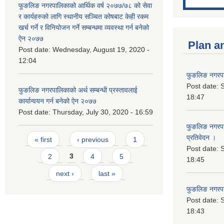
फूङलिङ नगरपालिकाको आर्थिक वर्ष २०७७/७८ को सेवा
र कार्यहरुको लागि स्थानीय सञ्चित कोषबाट केही रकम
खर्च गर्ने र विनियोजन गर्ने सम्बन्धमा व्यवस्था गर्न बनेको
ऐन २०७७
Plan a
Post date:
Wednesday, August 19, 2020 -
12:04
फुङलिङ नगरपा
Post date:
S
फुङलिङ नगरपालिकाको अर्थ सम्बन्धी प्रस्तावलाई
18:47
कार्यान्वयन गर्न बनेको ऐन २०७७
Post date:
Thursday, July 30, 2020 - 16:59
फुङलिङ नगरपाल
Pages
प्रतिवेदन ।
« first
‹ previous
1
Post date:
S
2
3
4
5
18:45
next ›
last »
फुङलिङ नगरप
Post date:
S
18:43