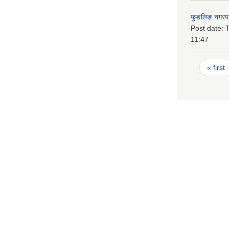
फुङलिङ नगरपा
Post date:
T
11:47
Pages
« first