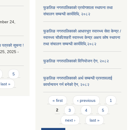
फुङलिङ नगरपालिकाको प्रयोगशाला स्थापना तथा
संचालन सम्बन्धी कार्यविधि‚ २०८२
mber 24,
फुङलिङ नगरपालिकाको आधारभुत स्वास्थ्य सेवा केन्द्र /
स्वास्थ्य चौकी/शहरी स्वास्थ्य केन्द्र अक्षय कोष स्थापना
तथा संचालन सम्बन्धी कार्यविधि,२०८२
य पत्रको सूचना !
25, 2025 -
फुङलिङ नगरपालिकाको विनियोजन ऐन‚ २०८२
5
फुङलिङ नगरपालिकाको अर्थ सम्बन्धी प्रस्तावलाई
last »
कार्यान्वयन गर्न बनेको ऐन‚ २०८२
Pages
« first
‹ previous
1
2
3
4
5
next ›
last »