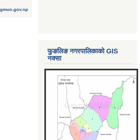
ngmun.gov.np
फुङलिङ नगरपालिकाको GIS
नक्सा