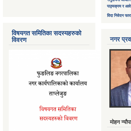
पाठ्यक्रम र आव
विदा निवेदन फार
विषयगत समितिका सदस्यहरुको
नगर प्रव
विवरण
मोहन न्यौपा