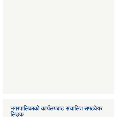
नगरपालिकाको कार्यलयबाट संचालित सफ्टवेयर
लिङ्क