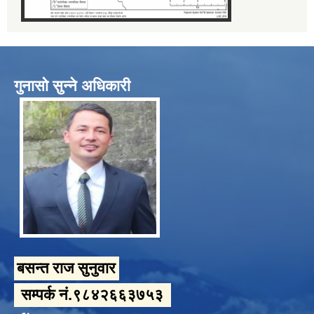
गुनासो सुन्ने अधिकारी
बसन्त राज सुनुवार
सम्पर्क नं.९८४२६६३७५३