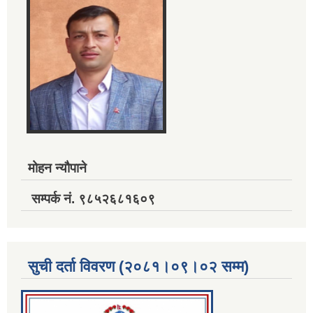
मोहन न्यौपाने
सम्पर्क नं. ९८५२६८१६०९
सुची दर्ता विवरण (२०८१।०९।०२ सम्म)