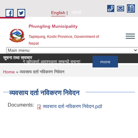
Skip to main content
English
नेपाली
Phungling Municipality
Taplejung, Koshi Province, Government of
Nepal
सूचना तथा समाचार
रमका लागि खोपकर्ता आवश्यकता सम्बन्धी सूचना!
more
You are here
Home
» व्यवसाय दर्ता नविकरण निवेदन
व्यवसाय दर्ता नविकरण निवेदन
Documents:
व्यवसाय दर्ता नविकरण निवेदन.pdf