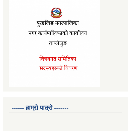
------ हाम्रो पात्रो -------