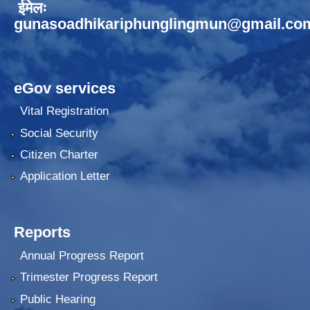
ईमेलः
gunasoadhikariphunglingmun@gmail.co
eGov services
Vital Registration
Social Security
Citizen Charter
Application Letter
Reports
Annual Progress Report
Trimester Progress Report
Public Hearing