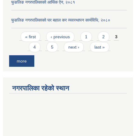
फुङलिङ नगरपालिकाको आर्थिक ऐन‚ २०८१
फुङलिङ नगरपालिकाको घर बहाल कर व्यवस्थापन कार्यविधि, २०८०
Pages
« first
‹ previous
1
2
3
4
5
next ›
last »
more
नगरपालिका रहेको स्थान