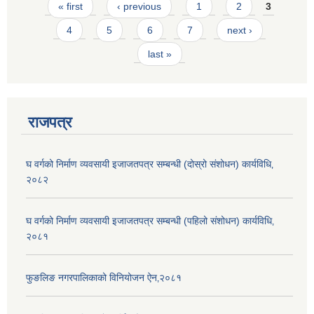
Pages
« first
‹ previous
1
2
3
4
5
6
7
next ›
last »
राजपत्र
घ वर्गको निर्माण व्यवसायी इजाजतपत्र सम्बन्धी (दोस्रो संशोधन) कार्यविधि‚
२०८२
घ वर्गको निर्माण व्यवसायी इजाजतपत्र सम्बन्धी (पहिलो संशोधन) कार्यविधि‚
२०८१
फुङलिङ नगरपालिकाको विनियोजन ऐन‚२०८१