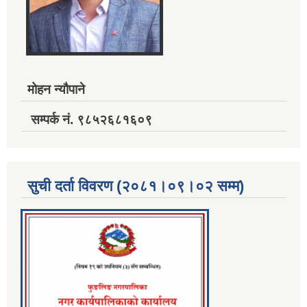
मोहन न्यौपाने
सम्पर्क नं. ९८५२६८१६०९
सुची दर्ता विवरण (२०८१।०९।०२ सम्म)