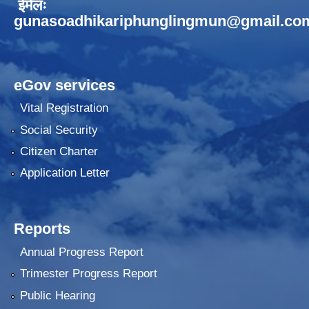
ईमेलः
gunasoadhikariphunglingmun@gmail.co
eGov services
Vital Registration
Social Security
Citizen Charter
Application Letter
Reports
Annual Progress Report
Trimester Progress Report
Public Hearing