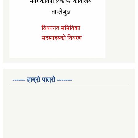
------ हाम्रो पात्रो -------