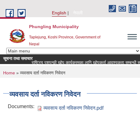
Skip to main content
English
नेपाली
Phungling Municipality
Taplejung, Koshi Province, Government of
Nepal
सूचना तथा समाचार
राष्ट्रिय पशुपन्छी खोप कार्यक्रमका लागि खोपकर्ता आवश्यकता सम्बन्धी सूचना!
You are here
Home
» व्यवसाय दर्ता नविकरण निवेदन
व्यवसाय दर्ता नविकरण निवेदन
Documents:
व्यवसाय दर्ता नविकरण निवेदन.pdf