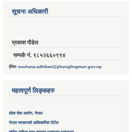
सूचना अधिकारी
प्रकाश पौडेल
सम्पर्क नं. ९८५२६६०९९४
ईमेलः
suchana.adhikari@phunglingmun.gov.np
महत्वपूर्ण लिङ्कहरु
लोक सेवा आयोग
, नेपाल
नेपाल सरकारको आधिकारिक पोर्टल
संघीय मामिला तथा सामान्य प्रशासन मन्त्रालय