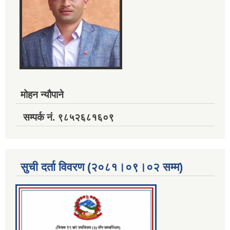
मोहन न्यौपाने
सम्पर्क नं. ९८५२६८१६०९
सुची दर्ता विवरण (२०८१।०९।०२ सम्म)