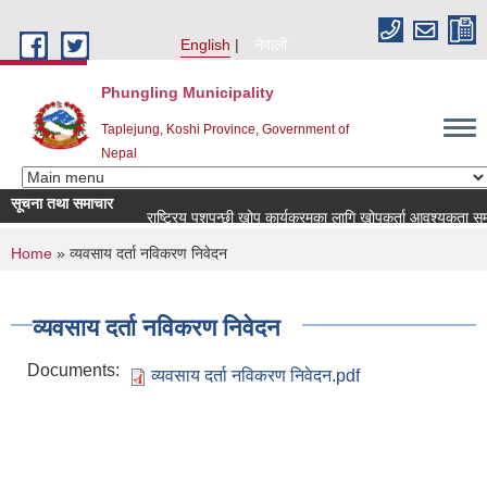
Skip to main content
English
नेपाली
Phungling Municipality
Taplejung, Koshi Province, Government of
Nepal
सूचना तथा समाचार
राष्ट्रिय पशुपन्छी खोप कार्यक्रमका लागि खोपकर्ता आवश्यकता सम्बन्धी स
You are here
Home
» व्यवसाय दर्ता नविकरण निवेदन
व्यवसाय दर्ता नविकरण निवेदन
Documents:
व्यवसाय दर्ता नविकरण निवेदन.pdf