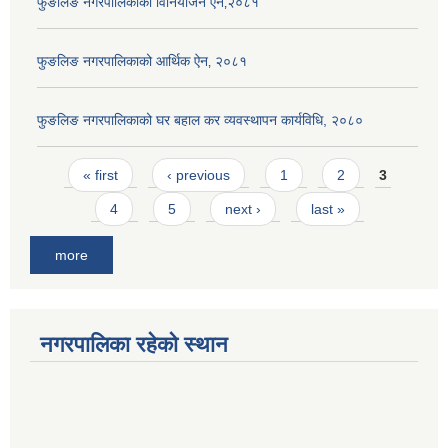
फुङलिङ नगरपालिकाको विनियोजन ऐन‚२०८१
फुङलिङ नगरपालिकाको आर्थिक ऐन‚ २०८१
फुङलिङ नगरपालिकाको घर बहाल कर व्यवस्थापन कार्यविधि, २०८०
Pages
« first
‹ previous
1
2
3
4
5
next ›
last »
more
नगरपालिका रहेको स्थान