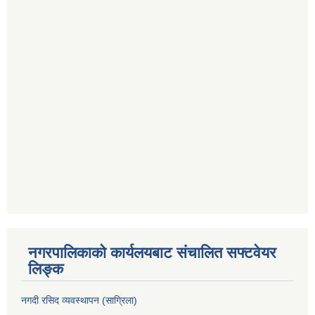
नगरपालिकाको कार्यलयबाट संचालित सफ्टवेयर
लिङ्क
नगदी रसिद व्यवस्थापन (साग्रिला)