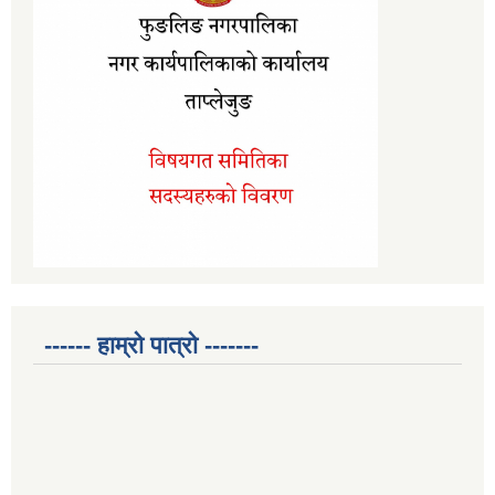
------ हाम्रो पात्रो -------