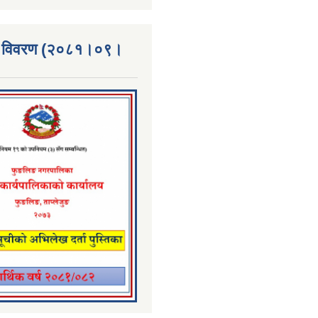
्ता विवरण (२०८१।०९।