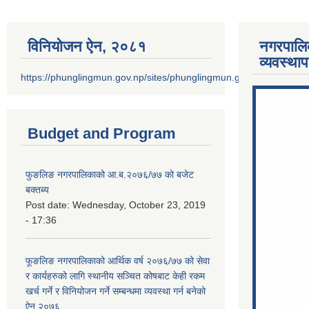
विनियोजन ऐन‚ २०८१
नगरपालि
व्यवस्था
https://phunglingmun.gov.np/sites/phunglingmun.gov.np/files/docu
Budget and Program
फुङलिङ नगरपालिकाको आ.ब.२०७६/७७ को बजेट
बक्तब्य
Post date:
Wednesday, October 23, 2019
- 17:36
फूङलिङ नगरपालिकाको आर्थिक वर्ष २०७६/७७ को सेवा
र कार्यहरुको लागि स्थानीय सञ्चित कोषबाट केही रकम
खर्च गर्ने र विनियोजन गर्ने सम्बन्धमा व्यवस्था गर्न बनेको
ऐन २०७६