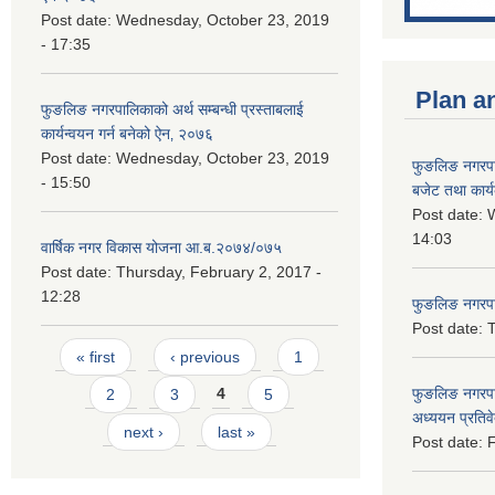
Post date:
Wednesday, October 23, 2019
- 17:35
Plan a
फुङलिङ नगरपालिकाको अर्थ सम्बन्धी प्रस्ताबलाई
कार्यन्वयन गर्न बनेको ऐन‚ २०७६
Post date:
Wednesday, October 23, 2019
फुङलिङ नगरप
- 15:50
बजेट तथा कार्
Post date:
W
14:03
वार्षिक नगर विकास योजना आ.ब.२०७४/०७५
Post date:
Thursday, February 2, 2017 -
12:28
फुङलिङ नगरपाल
Post date:
T
Pages
« first
‹ previous
1
फुङलिङ नगरपा
2
3
4
5
अध्ययन प्रति
next ›
last »
Post date:
F