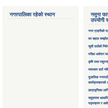
नगरपालिका रहेको स्थान
नमुना फा
उपयोगी स
नगर प्रहरीको पा
घर बहाल सम्झौत
सूची दर्ताको निव
परीक्षा आवेदन फ
कृषि तथा पशुपन्
व्यवसाय दर्ता न
फुङलिङ नगरपाल
कार्यक्रमहरुको 
छात्रवृत्तिका ल
समुदायमा आधारि
पाठ्यक्रम र आव