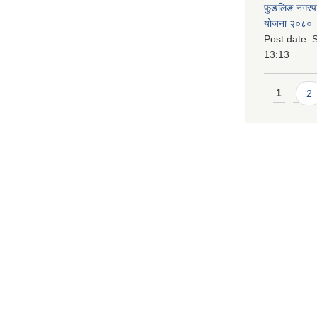
फुङलिङ नगरपालि
योजना २०८० 
Post date:
S
13:13
Pages
1
2