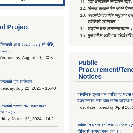
वडा अध्याक्षको सिफारिस पत्र।
योजना शाखाले पेश गरेको टिप्प
नगरपालिकास्तरिय अनुगमन तथा
समितिको प्रतिवेदन ।
nd Project
सम्झौता तथा आयोजना खाता ।
भुक्तानीको लागि पेश गरेको तेर
ालिकाको आ.ब.२०८२।०८३ को नीति‚
यक्रम ।
ednesday, August 20, 2025 -
Public
Procurement/Ten
Notices
िकाको भूमी वर्गिकरण ।
uesday, July 22, 2025 - 16:40
सामाजिक सुरक्षा तथा व्यक्तिगत घटना द
सञ्चालनका लागि सेवा खरिद सम्बन्धी स
लिकाको संगठन तथा व्यवस्थापन
Post date:
Tuesday, April 20,
वेदन २०८०
riday, March 29, 2024 - 14:21
व्यक्तिगत घटना दर्ता तथा समाजिक सुरक्ष
शिविरको कार्यक्षेत्रगत शर्त ।।