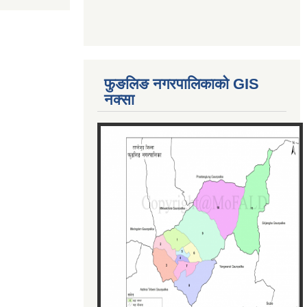
फुङलिङ नगरपालिकाको GIS
नक्सा