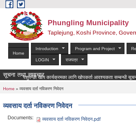
Skip to main content
Phungling Municipality
Taplejung, Koshi Province, Gover
Introduction
Program and Project
Re
Home
LOGIN
राजपत्र
सूचना तथा समाचार
्ट्रिय पशुपन्छी खोप कार्यक्रमका लागि खोपकर्ता आवश्यकता सम्बन्धी सूचना!
You are here
Home
» व्यवसाय दर्ता नविकरण निवेदन
व्यवसाय दर्ता नविकरण निवेदन
Documents:
व्यवसाय दर्ता नविकरण निवेदन.pdf