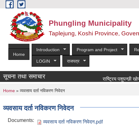
Skip to main content
Phungling Municipality
Taplejung, Koshi Province, Gover
Introduction
Program and Project
Re
Home
LOGIN
राजपत्र
सूचना तथा समाचार
राष्ट्रिय पशुपन्छी खोप कार्य
You are here
Home
» व्यवसाय दर्ता नविकरण निवेदन
व्यवसाय दर्ता नविकरण निवेदन
Documents:
व्यवसाय दर्ता नविकरण निवेदन.pdf