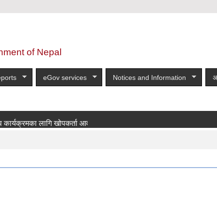
nment of Nepal
ports
eGov services
Notices and Information
अ
क्रमका लागि खोपकर्ता आवश्यकता सम्बन्धी सूचना!
more