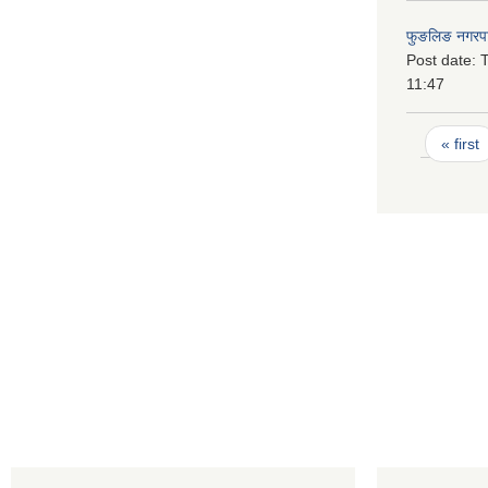
फुङलिङ नगरपा
Post date:
T
11:47
Pages
« first