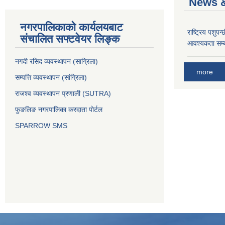
News &
नगरपालिकाको कार्यलयबाट
राष्ट्रिय पशुपन
संचालित सफ्टवेयर लिङ्क
आवश्यकता सम्ब
नगदी रसिद व्यवस्थापन (साग्रिला)
more
सम्पत्ति व्यवस्थापन (सांग्रिला)
राजश्व व्यवस्थापन प्रणाली (SUTRA)
फुङलिङ नगरपालिका करदाता पोर्टल
SPARROW SMS