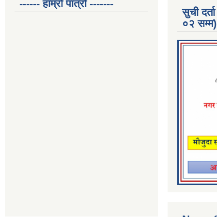
------ हाम्रो पात्रो -------
सुची दर
०२ सम्म)