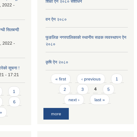
शिक्षा ऐन २०८० संशोधन
, 2022 -
वन ऐन २०८०
्धी सिलबन्दी
फुङलिङ नगरपालिकाको स्थानीय सडक व्यवस्थापन ऐन
, 2022 -
२०८०
कृषि ऐन २०८०
बारेको सूचना !
21 - 17:21
Pages
« first
‹ previous
1
2
3
4
5
1
next ›
last »
6
 »
more