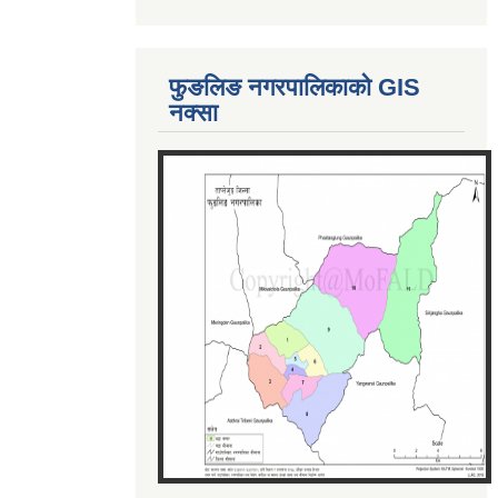
फुङलिङ नगरपालिकाको GIS
नक्सा