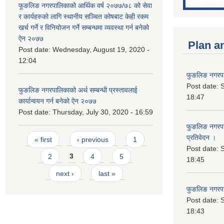
फूङलिङ नगरपालिकाको आर्थिक वर्ष २०७७/७८ को सेवा
र कार्यहरुको लागि स्थानीय सञ्चित कोषबाट केही रकम
खर्च गर्ने र विनियोजन गर्ने सम्बन्धमा व्यवस्था गर्न बनेको
ऐन २०७७
Plan a
Post date:
Wednesday, August 19, 2020 -
12:04
फुङलिङ नगरपा
Post date:
S
फुङलिङ नगरपालिकाको अर्थ सम्बन्धी प्रस्तावलाई
18:47
कार्यान्वयन गर्न बनेको ऐन २०७७
Post date:
Thursday, July 30, 2020 - 16:59
फुङलिङ नगरपाल
Pages
प्रतिवेदन ।
« first
‹ previous
1
Post date:
S
2
3
4
5
18:45
next ›
last »
फुङलिङ नगरप
Post date:
S
18:43