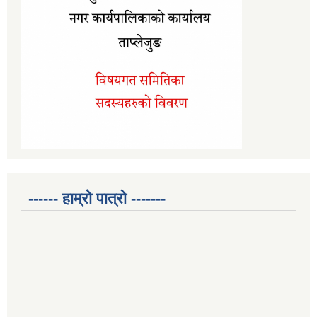
------ हाम्रो पात्रो -------