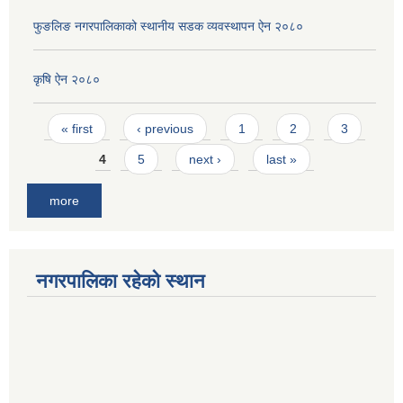
फुङलिङ नगरपालिकाको स्थानीय सडक व्यवस्थापन ऐन २०८०
कृषि ऐन २०८०
Pages
« first
‹ previous
1
2
3
4
5
next ›
last »
more
नगरपालिका रहेको स्थान