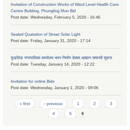
Invitation of Construction Works of Ward Level Health Care
Centre Building, Phungling Mun Bid
Post date:
Wednesday, February 5, 2020 - 16:46
Sealed Quatation of Street Solar Light
Post date:
Friday, January 31, 2020 - 17:14
फुङलिङ नगरपालिका कार्यालय भवन निर्माण ठेक्का आब्हान सम्वन्धी सूचना
Post date:
Tuesday, January 14, 2020 - 12:22
Invitation for online Bids
Post date:
Wednesday, January 1, 2020 - 09:06
Pages
« first
‹ previous
1
2
3
4
5
6