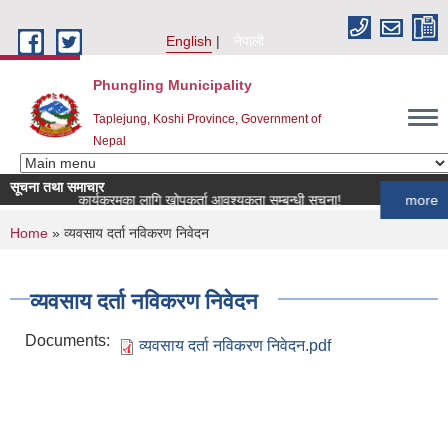
Skip to main content
English
नेपाली
Phungling Municipality
Taplejung, Koshi Province, Government of
Nepal
सूचना तथा समाचार
पन्छी खोप कार्यक्रमका लागि खोपकर्ता आवश्यकता सम्बन्धी सूचना!
more
You are here
Home
» व्यवसाय दर्ता नविकरण निवेदन
व्यवसाय दर्ता नविकरण निवेदन
Documents:
व्यवसाय दर्ता नविकरण निवेदन.pdf