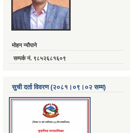
मोहन न्यौपाने
सम्पर्क नं. ९८५२६८१६०९
सुची दर्ता विवरण (२०८१।०९।०२ सम्म)