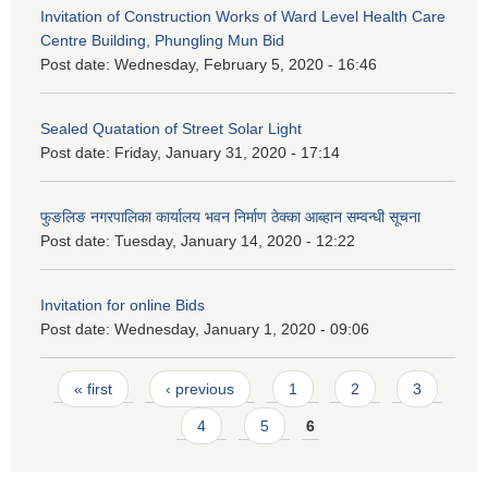
Invitation of Construction Works of Ward Level Health Care
Centre Building, Phungling Mun Bid
Post date:
Wednesday, February 5, 2020 - 16:46
Sealed Quatation of Street Solar Light
Post date:
Friday, January 31, 2020 - 17:14
फुङलिङ नगरपालिका कार्यालय भवन निर्माण ठेक्का आब्हान सम्वन्धी सूचना
Post date:
Tuesday, January 14, 2020 - 12:22
Invitation for online Bids
Post date:
Wednesday, January 1, 2020 - 09:06
Pages
« first
‹ previous
1
2
3
4
5
6