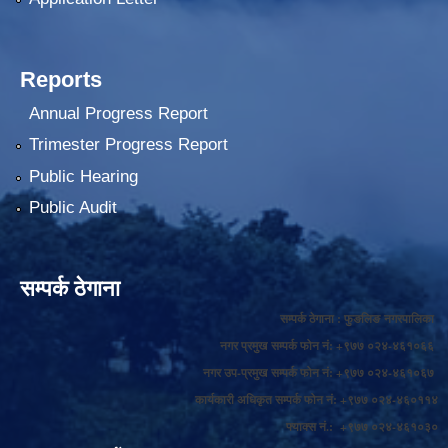
Reports
Annual Progress Report
Trimester Progress Report
Public Hearing
Public Audit
सम्पर्क ठेगाना
सम्पर्क ठेगाना : फुङलिङ नगरपालिका
नगर प्रमुख सम्पर्क फोन नं: +९७७ ०२४-४६१०६६
नगर उप-प्रमुख सम्पर्क फोन नं: +९७७ ०२४-४६१०६७
कार्यकारी अधिकृत सम्पर्क फोन नं: +९७७ ०२४-४६०११४
फ्याक्स नं.: +९७७ ०२४-४६१०३०