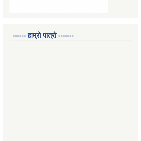
------ हाम्रो पात्रो -------