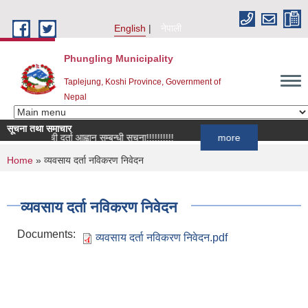
Skip to main content
English
नेपाली
Phungling Municipality
Taplejung, Koshi Province, Government of
Nepal
सूचना तथा समाचार
सूची दर्ता आह्वान सम्बन्धी सूचना!!!!!!!!!!
more
You are here
Home
» व्यवसाय दर्ता नविकरण निवेदन
व्यवसाय दर्ता नविकरण निवेदन
Documents:
व्यवसाय दर्ता नविकरण निवेदन.pdf