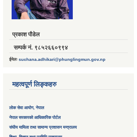
प्रकाश पौडेल
सम्पर्क नं. ९८५२६६०९९४
ईमेलः
suchana.adhikari@phunglingmun.gov.np
महत्वपूर्ण लिङ्कहरु
लोक सेवा आयोग
, नेपाल
नेपाल सरकारको आधिकारिक पोर्टल
संघीय मामिला तथा सामान्य प्रशासन मन्त्रालय
शिक्षा, विज्ञान तथा प्रविधि मन्त्रालय