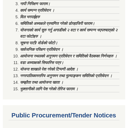
नापी निरिक्षण फाराम।
कार्य सम्पन्न प्रतिवेदन ।
विल भरपाईहरु
समितिको अध्यक्षले प्रमाणित गरेको डोरहाजिरी फाराम।
योजनाको कार्य सुरु गर्नु अगाडीको २ वटा र कार्य सम्पन्न भएपश्चात्‌को २
वटा फोटोहरु ।
सूचना पाटी/ वोर्डको फोटो।
सार्वजनिक परिक्षण प्रतिवेदन ।
आयोजना स्थलको अनुगमन प्रतिवेदन र समितिको वैठकका निर्णयहरु ।
वडा अध्याक्षको सिफारिस पत्र।
योजना शाखाले पेश गरेको टिप्पणी आदेश ।
नगरपालिकास्तरिय अनुगमन तथा मुल्याङ्कन समितिको प्रतिवेदन ।
सम्झौता तथा आयोजना खाता ।
भुक्तानीको लागि पेश गरेको तेरिज फाराम ।
Public Procurement/Tender Notices