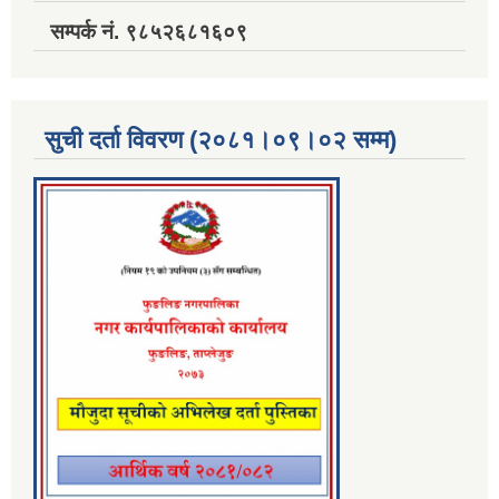
सम्पर्क नं. ९८५२६८१६०९
सुची दर्ता विवरण (२०८१।०९।०२ सम्म)