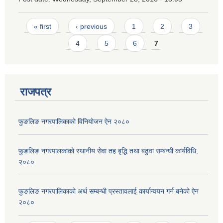
Pages
« first
‹ previous
1
2
3
4
5
6
7
राजपत्र
फुङलिङ नगरपालिकाको विनियोजन ऐन २०८०
फुङलिङ नगरपालकाको स्थानीय सेवा तह बृद्धि तथा बढुवा सम्बन्धी कार्यविधि,
२०८०
फुङलिङ नगरपालिकाको अर्थ सम्बन्धी प्रस्तावलाई कार्यान्वयन गर्न बनेको ऐन
२०८०