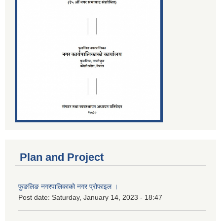
Plan and Project
फुङलिङ नगरपालिकाको नगर प्रोफाइल ।
Post date:
Saturday, January 14, 2023 - 18:47