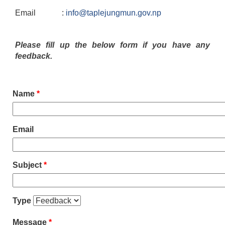
Email :
info@taplejungmun.gov.np
Please fill up the below form if you have any
feedback.
Name
*
Email
Subject
*
Type
Message
*