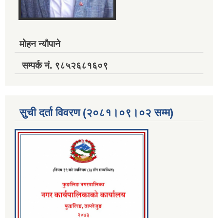
मोहन न्यौपाने
सम्पर्क नं. ९८५२६८१६०९
सुची दर्ता विवरण (२०८१।०९।०२ सम्म)