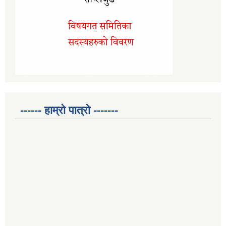
------ हाम्रो पात्रो -------