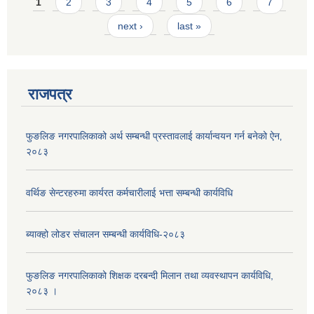
Pages
1
2
3
4
5
6
7
next ›
last »
राजपत्र
फुङलिङ नगरपालिकाको अर्थ सम्बन्धी प्रस्तावलाई कार्यान्वयन गर्न बनेको ऐन‚
२०८३
वर्थिङ सेन्टरहरुमा कार्यरत कर्मचारीलाई भत्ता सम्बन्धी कार्यविधि
ब्याक्हो लोडर संचालन सम्बन्धी कार्यविधि-२०८३
फुङलिङ नगरपालिकाको शिक्षक दरबन्दी मिलान तथा व्यवस्थापन कार्यविधि,
२०८३ ।