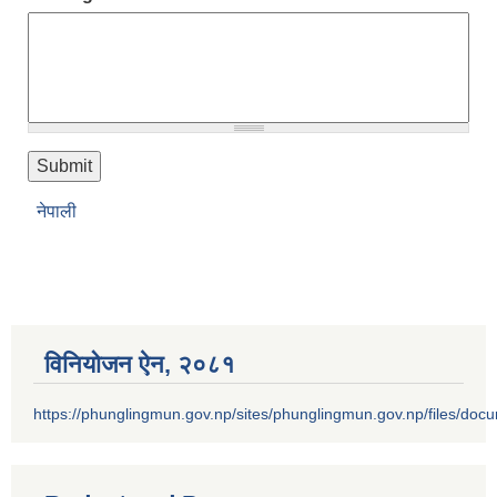
नेपाली
विनियोजन ऐन‚ २०८१
https://phunglingmun.gov.np/sites/phunglingmun.gov.np/files/docu