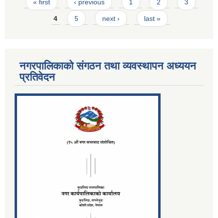
Pages
« first
‹ previous
1
2
3
4
5
next ›
last »
नगरपालिकाको संगठन तथा व्यवस्थापन अध्ययन
प्रतिवेदन