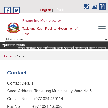
Skip to main content
English
नेपाली
Phungling Municipality
Taplejung, Koshi Province, Government of
Nepal
सूचना तथा समाचार
राष्ट्रिय पशुपन्छी खोप कार्यक्रमका लागि खोपकर्ता आवश्यकता सम्बन्धी सूचना!
You are here
Home
» Contact
Contact
Contact Details
Street Address: Taplejung Municipality Ward No 5
Contact No : +977 024 460114
Fax No : +977 024 461030