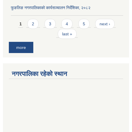
फुङलिङ नगरपालिकाको कार्यसञ्चालन निर्देशिका‚ २०८२
Pages
1
2
3
4
5
next ›
last »
more
नगरपालिका रहेको स्थान