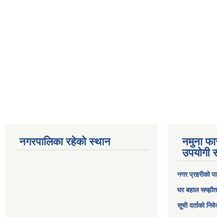
नगरपालिका रहेको स्थान
नमुना फा
उपयोगी स
नगर प्रहरीको पा
घर बहाल सम्झौत
सूची दर्ताको निव