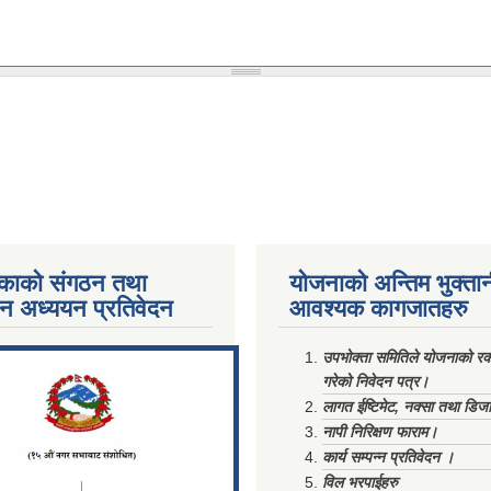
काको संगठन तथा
योजनाको अन्तिम भुक्ता
पन अध्ययन प्रतिवेदन
आवश्यक कागजातहरु
ments/Al...
उपभोक्ता समितिले योजनाको रकम
गरेको निवेदन पत्र।
लागत ईष्टिमेट, नक्सा तथा डिज
नापी निरिक्षण फाराम।
कार्य सम्पन्न प्रतिवेदन ।
विल भरपाईहरु