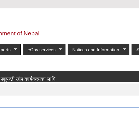
nment of Nepal
ports
eGov services
Notices and Information
अ
्छी खोप कार्यक्रमका लागि खोपकर्ता आवश्यकता सम्बन्धी सूचना!
more