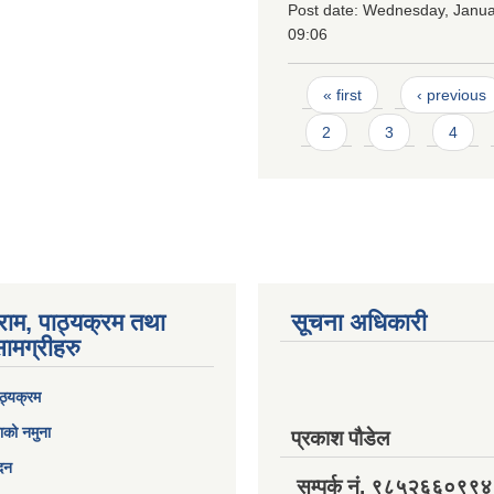
Post date:
Wednesday, Januar
09:06
Pages
« first
‹ previous
2
3
4
राम, पाठ्यक्रम तथा
सूचना अधिकारी
ामग्रीहरु
ठ्यक्रम
ाको नमुना
प्रकाश पौडेल
ेदन
सम्पर्क नं. ९८५२६६०९९४