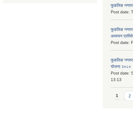
फुङलिङ नगरपाल
Post date:
T
फुङलिङ नगरपा
अध्ययन प्रति
Post date:
F
फुङलिङ नगरपालि
योजना २०८० 
Post date:
S
13:13
Pages
1
2