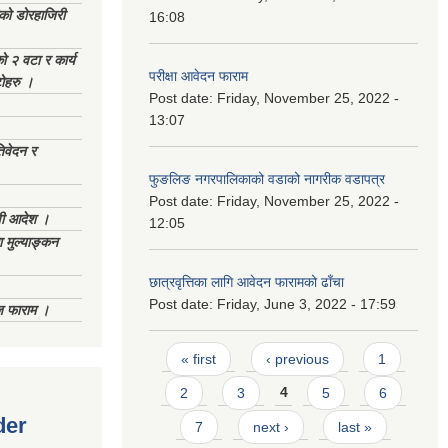
ेको डोरहाजिरी
16:08
को २ वटा र कार्य
परीक्षा आवेदन फाराम
टोहरु ।
Post date:
Friday, November 25, 2022 -
13:07
िवेदन र
फुङलिङ नगरपालिकाको वडाको नागरीक वडापत्र
Post date:
Friday, November 25, 2022 -
णी आदेश ।
12:05
 मुल्याङ्कन
छात्रवृत्तिका लागि आवेदन फारामको ढाँचा
Post date:
Friday, June 3, 2022 - 17:59
िज फाराम ।
Pages
« first
‹ previous
1
2
3
4
5
6
der
7
next ›
last »