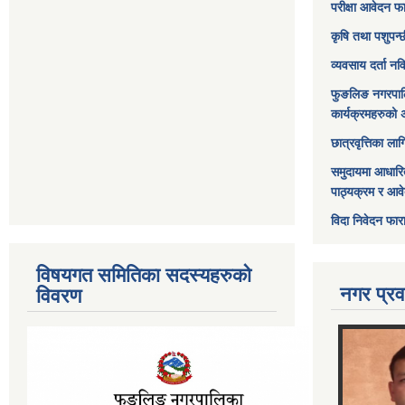
परीक्षा आवेदन फ
कृषि तथा पशुपन्
व्यवसाय दर्ता न
फुङलिङ नगरपाल
कार्यक्रमहरुको 
छात्रवृत्तिका ल
समुदायमा आधारि
पाठ्यक्रम र आव
विदा निवेदन फार
विषयगत समितिका सदस्यहरुको
नगर प्रव
विवरण