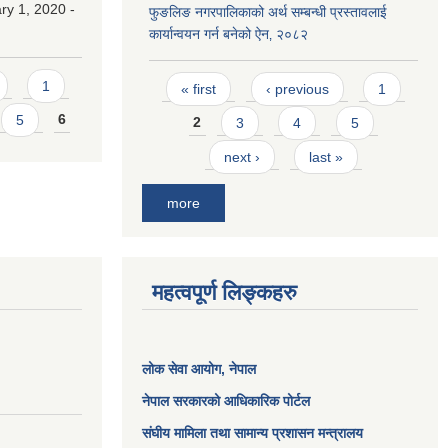
y 1, 2020 -
फुङलिङ नगरपालिकाको अर्थ सम्बन्धी प्रस्तावलाई
कार्यान्वयन गर्न बनेको ऐन‚ २०८२
Pages
1
« first
‹ previous
1
5
6
2
3
4
5
next ›
last »
more
महत्वपूर्ण लिङ्कहरु
लोक सेवा आयोग
, नेपाल
नेपाल सरकारको आधिकारिक पोर्टल
संघीय मामिला तथा सामान्य प्रशासन मन्त्रालय