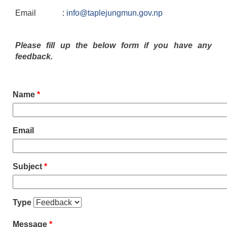
Email :
info@taplejungmun.gov.np
Please fill up the below form if you have any
feedback.
Name
*
Email
Subject
*
Type
Message
*