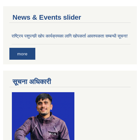
News & Events slider
राष्ट्रिय पशुपन्छी खोप कार्यक्रमका लागि खोपकर्ता आवश्यकता सम्बन्धी सूचना!
more
सूचना अधिकारी