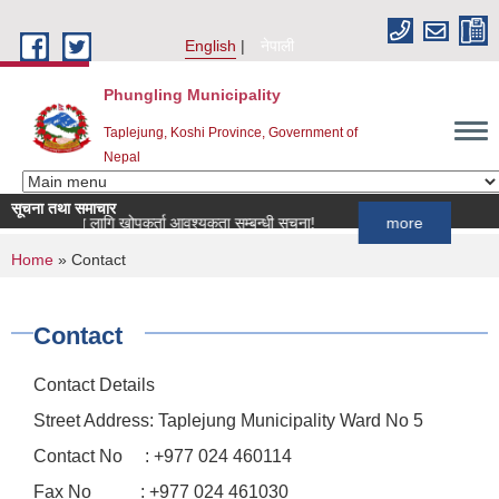
Skip to main content
English
नेपाली
Phungling Municipality
Taplejung, Koshi Province, Government of
Nepal
सूचना तथा समाचार
र्यक्रमका लागि खोपकर्ता आवश्यकता सम्बन्धी सूचना!
more
You are here
Home
» Contact
Contact
Contact Details
Street Address: Taplejung Municipality Ward No 5
Contact No : +977 024 460114
Fax No : +977 024 461030