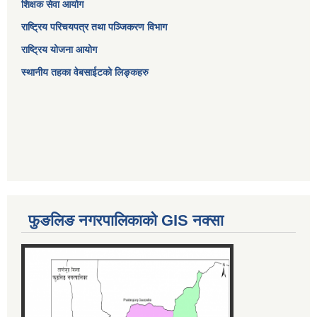
शिक्षक सेवा आयोग
राष्ट्रिय परिचयपत्र तथा पञ्जिकरण विभाग
राष्ट्रिय योजना आयोग
स्थानीय तहका वेबसाईटको लिङ्कहरु
फुङलिङ नगरपालिकाको GIS नक्सा