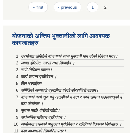
Pages
« first
‹ previous
1
2
योजनाको अन्तिम भुक्तानीको लागि आवश्यक
कागजातहरु
उपभोक्ता समितिले योजनाको रकम भुक्तानी माग गरेको निवेदन पत्र।
लागत ईष्टिमेट, नक्सा तथा डिजाईन ।
नापी निरिक्षण फाराम।
कार्य सम्पन्न प्रतिवेदन ।
विल भरपाईहरु
समितिको अध्यक्षले प्रमाणित गरेको डोरहाजिरी फाराम।
योजनाको कार्य सुरु गर्नु अगाडीको २ वटा र कार्य सम्पन्न भएपश्चात्‌को २
वटा फोटोहरु ।
सूचना पाटी/ वोर्डको फोटो।
सार्वजनिक परिक्षण प्रतिवेदन ।
आयोजना स्थलको अनुगमन प्रतिवेदन र समितिको वैठकका निर्णयहरु ।
वडा अध्याक्षको सिफारिस पत्र।