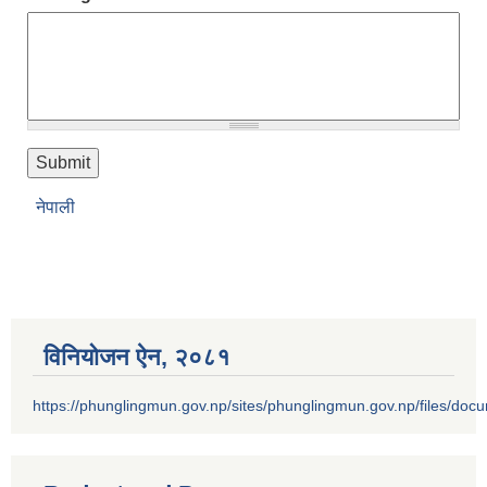
नेपाली
विनियोजन ऐन‚ २०८१
https://phunglingmun.gov.np/sites/phunglingmun.gov.np/files/docu