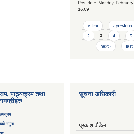
Post date:
Monday, February 
16:09
Pages
« first
‹ previous
2
3
4
5
next ›
last
राम, पाठ्यक्रम तथा
सूचना अधिकारी
ामग्रीहरु
ठ्यक्रम
ाको नमुना
प्रकाश पौडेल
ेदन