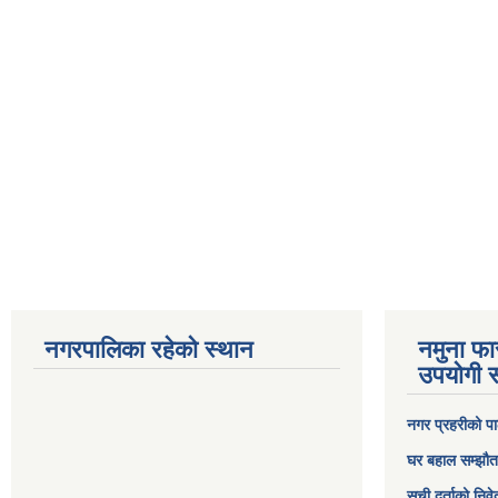
नगरपालिका रहेको स्थान
नमुना फा
उपयोगी स
नगर प्रहरीको पा
घर बहाल सम्झौत
सूची दर्ताको निव