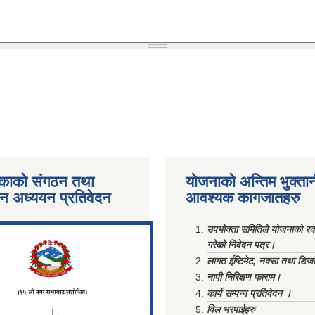
काको संगठन तथा
योजनाको अन्तिम भुक्ता
पन अध्ययन प्रतिवेदन
आवश्यक कागजातहरु
ments/Al...
उपभोक्ता समितिले योजनाको रकम
गरेको निवेदन पत्र।
लागत ईष्टिमेट, नक्सा तथा डिज
नापी निरिक्षण फाराम।
कार्य सम्पन्न प्रतिवेदन ।
विल भरपाईहरु