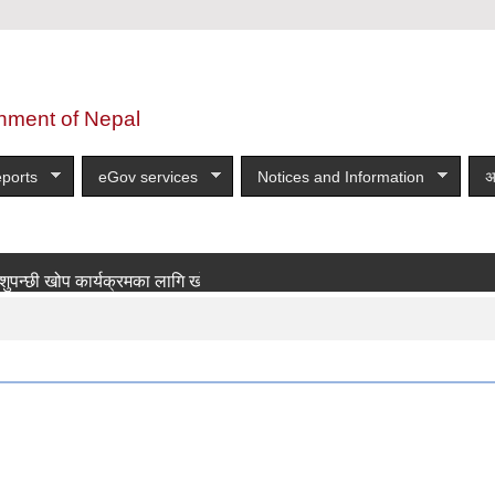
nment of Nepal
ports
eGov services
Notices and Information
अ
ी खोप कार्यक्रमका लागि खोपकर्ता आवश्यकता सम्बन्धी सूचना!
more