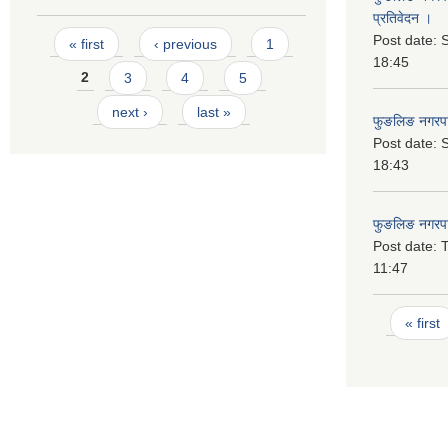
प्रतिवेदन ।
Pages
Post date:
S
« first
‹ previous
1
18:45
2
3
4
5
next ›
last »
फुङलिङ नगरप
Post date:
S
18:43
फुङलिङ नगरपा
Post date:
T
11:47
Pages
« first