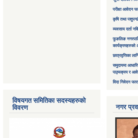
परीक्षा आवेदन फ
कृषि तथा पशुपन्
व्यवसाय दर्ता न
फुङलिङ नगरपाल
कार्यक्रमहरुको 
छात्रवृत्तिका ल
समुदायमा आधारि
पाठ्यक्रम र आव
विदा निवेदन फार
विषयगत समितिका सदस्यहरुको
नगर प्रव
विवरण