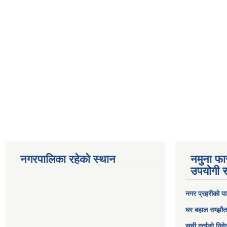
नगरपालिका रहेको स्थान
नमुना फा
उपयोगी स
नगर प्रहरीको पा
घर बहाल सम्झौत
सूची दर्ताको निव