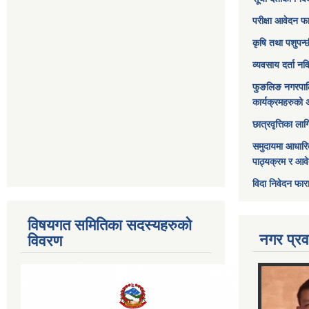
परीक्षा आवेदन फ
कृषि तथा पशुपन्
व्यवसाय दर्ता न
फुङलिङ नगरपाल
कार्यक्रमहरुको 
छात्रवृत्तिका ल
समुदायमा आधारि
पाठ्यक्रम र आव
विदा निवेदन फार
विषयगत समितिका सदस्यहरुको
नगर प्रव
विवरण