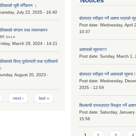
Notices
िकाको भूमी वर्गिकरण ।
uesday, July 22, 2025 - 16:40
बोलपत्र स्वीकृत गर्ने आशय पत्रको सू
Post date:
Wednesday, April 2
लिकाको संगठन तथा व्यवस्थापन
10:37
वेदन २०८०
riday, March 29, 2024 - 14:21
आशयको सूचना!!!!
Post date:
Sunday, March 1, 
काको विपद् पूर्वातयारी तथा प्रतिकार्य
।
बोलपत्र स्वीकृत गर्ने आशयको सूचना !
unday, August 20, 2023 -
Post date:
Wednesday, Dece
2025 - 12:59
next ›
last »
शिलबन्दी दरभाउपत्र स्विकृत गर्ने आश
Post date:
Saturday, January 
15:56
Pages
1
2
3
4