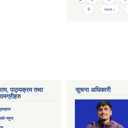
6
next ›
राम, पाठ्यक्रम तथा
सूचना अधिकारी
ामग्रीहरु
ठ्यक्रम
ाको नमुना
ेदन