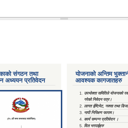
काको संगठन तथा
योजनाको अन्तिम भुक्ता
पन अध्ययन प्रतिवेदन
आवश्यक कागजातहरु
ments/Al...
उपभोक्ता समितिले योजनाको रकम
गरेको निवेदन पत्र।
लागत ईष्टिमेट, नक्सा तथा डिज
नापी निरिक्षण फाराम।
कार्य सम्पन्न प्रतिवेदन ।
विल भरपाईहरु