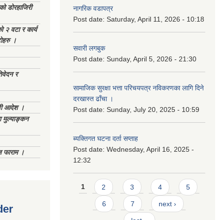
ेको डोरहाजिरी
नागरिक वडापत्र
Post date:
Saturday, April 11, 2026 - 10:18
को २ वटा र कार्य
टोहरु ।
सवारी लगबुक
Post date:
Sunday, April 5, 2026 - 21:30
िवेदन र
सामाजिक सुरक्षा भत्ता परिचयपत्र नविकरणका लागि दिने
दरखास्त ढाँचा ।
णी आदेश ।
Post date:
Sunday, July 20, 2025 - 10:59
 मुल्याङ्कन
ब्यक्तिगत घटना दर्ता सप्ताह
Post date:
Wednesday, April 16, 2025 -
िज फाराम ।
12:32
Pages
1
2
3
4
5
6
7
next ›
der