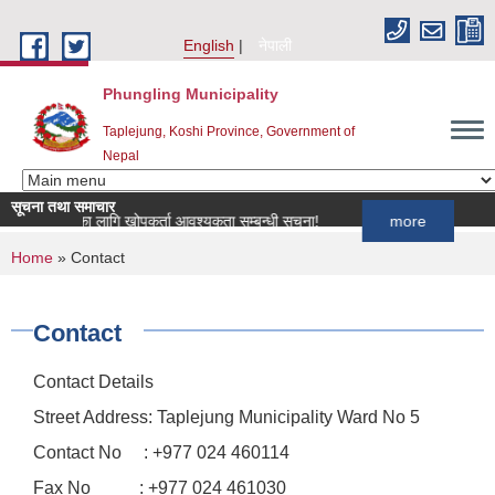
Skip to main content
English
नेपाली
Phungling Municipality
Taplejung, Koshi Province, Government of
Nepal
सूचना तथा समाचार
र्यक्रमका लागि खोपकर्ता आवश्यकता सम्बन्धी सूचना!
more
You are here
Home
» Contact
Contact
Contact Details
Street Address: Taplejung Municipality Ward No 5
Contact No : +977 024 460114
Fax No : +977 024 461030