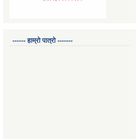
------ हाम्रो पात्रो -------