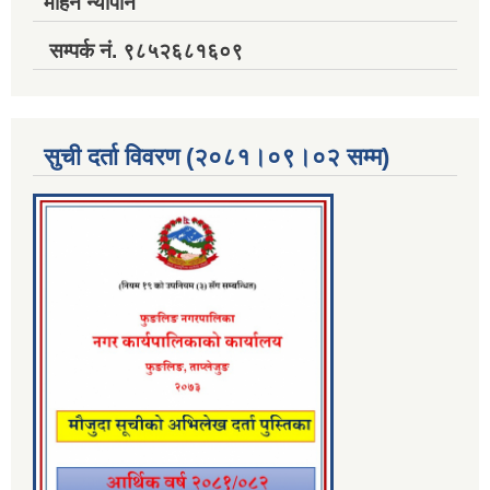
मोहन न्यौपाने
सम्पर्क नं. ९८५२६८१६०९
सुची दर्ता विवरण (२०८१।०९।०२ सम्म)