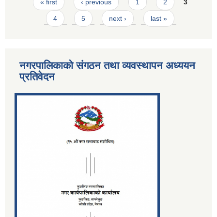
Pages
« first
‹ previous
1
2
3
4
5
next ›
last »
नगरपालिकाको संगठन तथा व्यवस्थापन अध्ययन
प्रतिवेदन