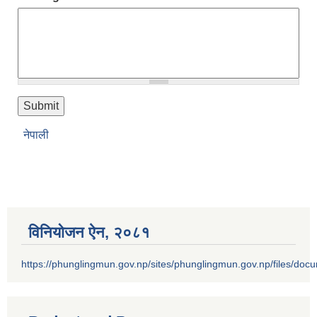
नेपाली
विनियोजन ऐन‚ २०८१
https://phunglingmun.gov.np/sites/phunglingmun.gov.np/files/docu