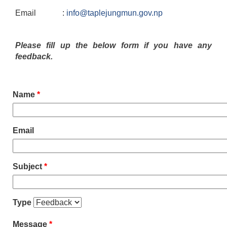
Email :
info@taplejungmun.gov.np
Please fill up the below form if you have any
feedback.
Name
*
Email
Subject
*
Type
Message
*