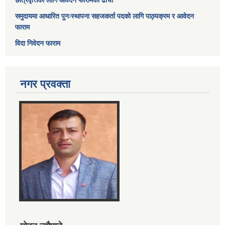
छात्रवृत्तिका लागि आवेदन फारामको ढाँचा
समुदायमा आधारित पुनःस्थापना सहजकर्ता पदको लागि पाठ्यक्रम र आवेदन
फाराम
विदा निवेदन फाराम
नगर प्रवक्ता