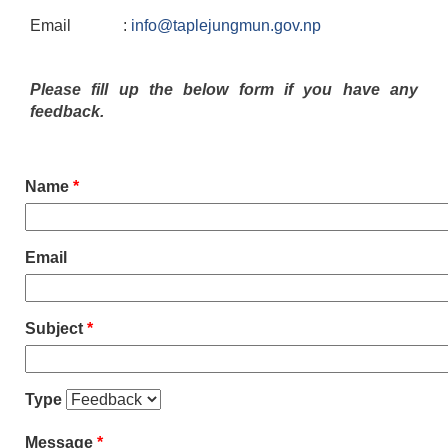
Email :
info@taplejungmun.gov.np
Please fill up the below form if you have any
feedback.
Name
*
Email
Subject
*
Type
Message
*