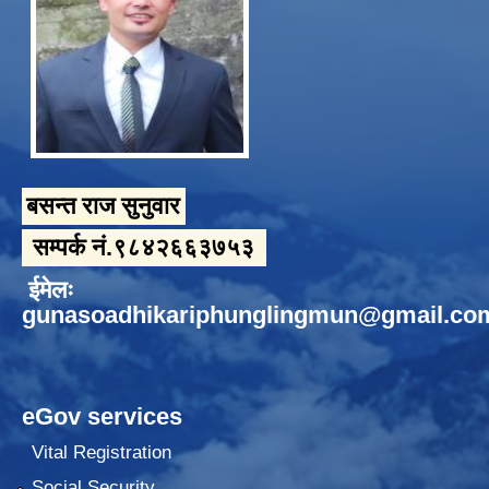
बसन्त राज सुनुवार
सम्पर्क नं.९८४२६६३७५३
ईमेलः
gunasoadhikariphunglingmun@gmail.co
eGov services
Vital Registration
Social Security