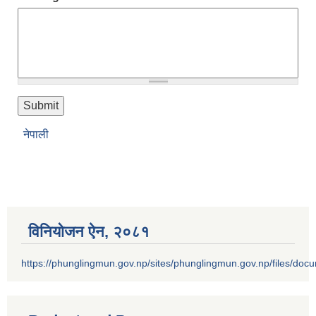
नेपाली
विनियोजन ऐन‚ २०८१
https://phunglingmun.gov.np/sites/phunglingmun.gov.np/files/docu