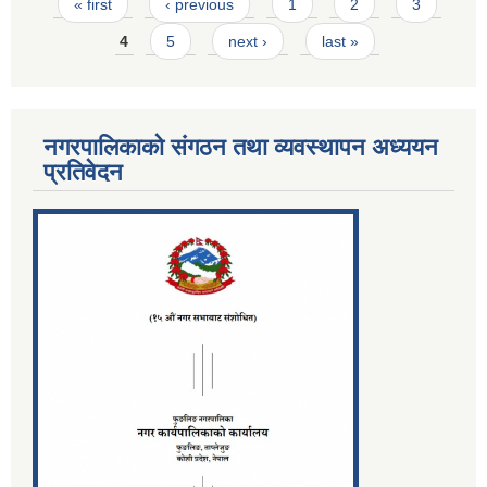
Pages
« first
‹ previous
1
2
3
4
5
next ›
last »
नगरपालिकाको संगठन तथा व्यवस्थापन अध्ययन
प्रतिवेदन