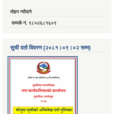
मोहन न्यौपाने
सम्पर्क नं. ९८५२६८१६०९
सुची दर्ता विवरण (२०८१।०९।०२ सम्म)