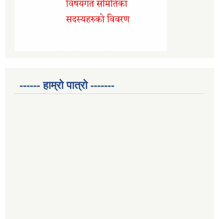
------ हाम्रो पात्रो -------