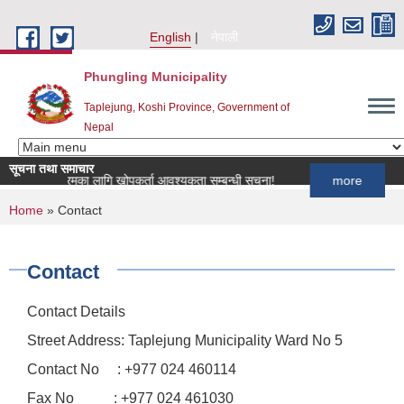
Skip to main content
English
नेपाली
Phungling Municipality
Taplejung, Koshi Province, Government of
Nepal
सूचना तथा समाचार
प कार्यक्रमका लागि खोपकर्ता आवश्यकता सम्बन्धी सूचना!
more
You are here
Home
» Contact
Contact
Contact Details
Street Address: Taplejung Municipality Ward No 5
Contact No : +977 024 460114
Fax No : +977 024 461030