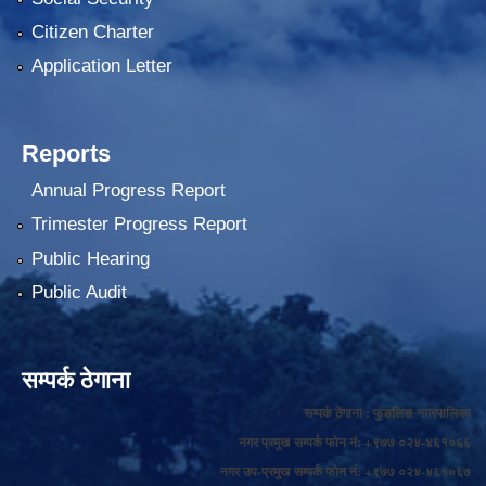
Citizen Charter
Application Letter
Reports
Annual Progress Report
Trimester Progress Report
Public Hearing
Public Audit
सम्पर्क ठेगाना
सम्पर्क ठेगाना : फुङलिङ नगरपालिका
नगर प्रमुख सम्पर्क फोन नं: +९७७ ०२४-४६१०६६
नगर उप-प्रमुख सम्पर्क फोन नं: +९७७ ०२४-४६१०६७