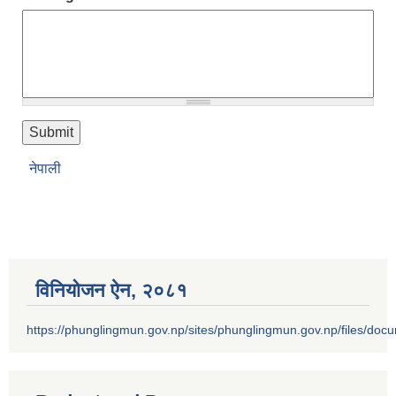
नेपाली
विनियोजन ऐन‚ २०८१
https://phunglingmun.gov.np/sites/phunglingmun.gov.np/files/docu