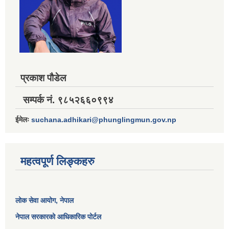
प्रकाश पौडेल
सम्पर्क नं. ९८५२६६०९९४
ईमेलः
suchana.adhikari@phunglingmun.gov.np
महत्वपूर्ण लिङ्कहरु
लोक सेवा आयोग
, नेपाल
नेपाल सरकारको आधिकारिक पोर्टल