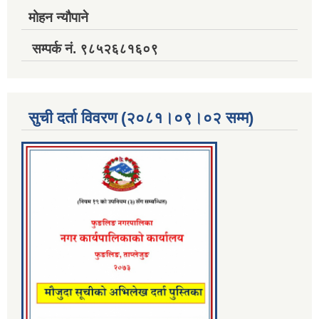
मोहन न्यौपाने
सम्पर्क नं. ९८५२६८१६०९
सुची दर्ता विवरण (२०८१।०९।०२ सम्म)