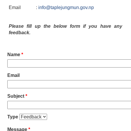
Email :
info@taplejungmun.gov.np
Please fill up the below form if you have any
feedback.
Name
*
Email
Subject
*
Type
Message
*