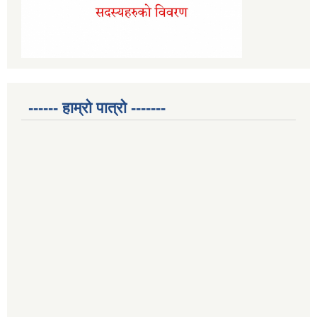
------ हाम्रो पात्रो -------