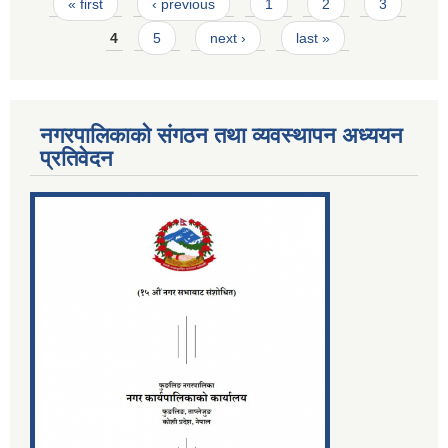
Pages
« first
‹ previous
1
2
3
4
5
next ›
last »
नगरपालिकाको संगठन तथा व्यवस्थापन अध्ययन
प्रतिवेदन