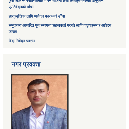
फुङलिङ नगरपालिकाबाट गरिने योजना तथा कार्यक्रमहरुको अनुगमन
प्रतिवेदनको ढाँचा
छात्रवृत्तिका लागि आवेदन फारामको ढाँचा
समुदायमा आधारित पुनःस्थापना सहजकर्ता पदको लागि पाठ्यक्रम र आवेदन
फाराम
विदा निवेदन फाराम
नगर प्रवक्ता