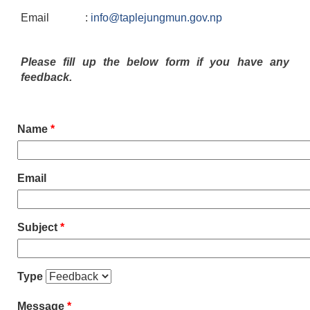
Email :
info@taplejungmun.gov.np
Please fill up the below form if you have any
feedback.
Name
*
Email
Subject
*
Type
Message
*