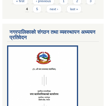
Pages
« first
‹ previous
1
2
3
4
5
next ›
last »
नगरपालिकाको संगठन तथा व्यवस्थापन अध्ययन
प्रतिवेदन