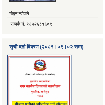
मोहन न्यौपाने
सम्पर्क नं. ९८५२६८१६०९
सुची दर्ता विवरण (२०८१।०९।०२ सम्म)