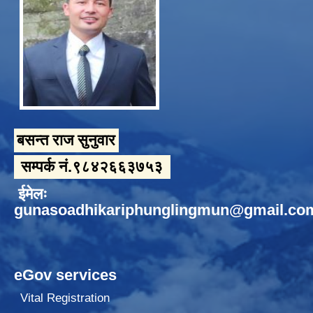
बसन्त राज सुनुवार
सम्पर्क नं.९८४२६६३७५३
ईमेलः
gunasoadhikariphunglingmun@gmail.co
eGov services
Vital Registration