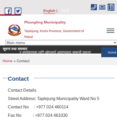
Skip to main content
English
नेपाली
Phungling Municipality
Taplejung, Koshi Province, Government of
Nepal
सूचना तथा समाचार
पशुपन्छी खोप कार्यक्रमका लागि खोपकर्ता आवश्यकता सम्बन्धी सूचना!
more
You are here
Home
» Contact
Contact
Contact Details
Street Address: Taplejung Municipality Ward No 5
Contact No : +977 024 460114
Fax No : +977 024 461030