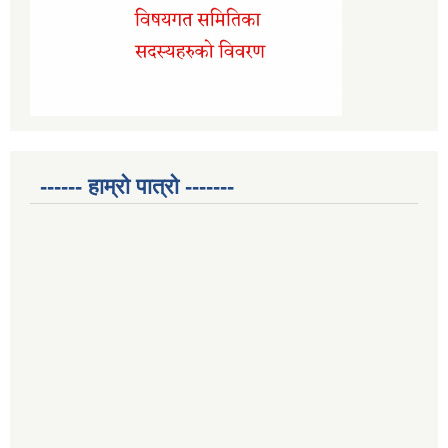
------ हाम्रो पात्रो -------