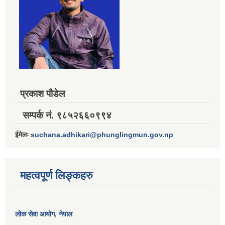
प्रकाश पौडेल
सम्पर्क नं. ९८५२६६०९९४
ईमेलः
suchana.adhikari@phunglingmun.gov.np
महत्वपूर्ण लिङ्कहरु
लोक सेवा आयोग
, नेपाल