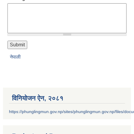
नेपाली
विनियोजन ऐन‚ २०८१
https://phunglingmun.gov.np/sites/phunglingmun.gov.np/files/docu