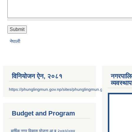
नेपाली
विनियोजन ऐन‚ २०८१
नगरपालि
व्यवस्था
https://phunglingmun.gov.np/sites/phunglingmun.gov.np/files/docu
Budget and Program
बार्षिक नगर विकास योजना आ.ब.२०७३/०७४