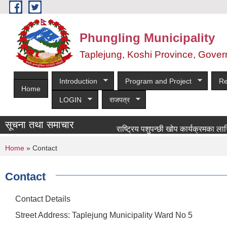
Skip to main content
Phungling Municipality
Taplejung, Koshi Province, Gover
Introduction
Program and Project
Re
Home
LOGIN
राजपत्र
सूचना तथा समाचार
राष्ट्रिय पशुपन्छी खोप कार्यक्रमका लागि खोपक
You are here
Home
» Contact
Contact
Contact Details
Street Address: Taplejung Municipality Ward No 5