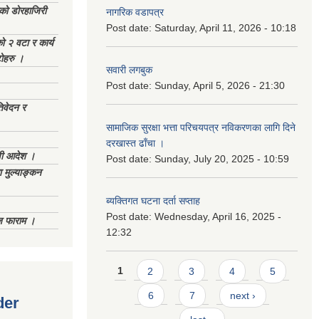
ेको डोरहाजिरी
नागरिक वडापत्र
Post date:
Saturday, April 11, 2026 - 10:18
को २ वटा र कार्य
टोहरु ।
सवारी लगबुक
Post date:
Sunday, April 5, 2026 - 21:30
िवेदन र
सामाजिक सुरक्षा भत्ता परिचयपत्र नविकरणका लागि दिने
दरखास्त ढाँचा ।
णी आदेश ।
Post date:
Sunday, July 20, 2025 - 10:59
 मुल्याङ्कन
ब्यक्तिगत घटना दर्ता सप्ताह
Post date:
Wednesday, April 16, 2025 -
िज फाराम ।
12:32
Pages
1
2
3
4
5
6
7
next ›
der