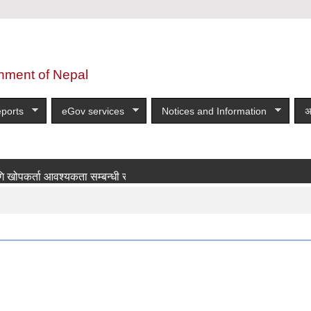
nment of Nepal
ports
eGov services
Notices and Information
अ
र्ता आवश्यकता सम्बन्धी सूचना!
more