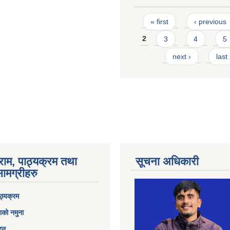
Pages
« first
‹ previous
2
3
4
5
next ›
last
राम, पाठ्यक्रम तथा
सूचना अधिकारी
ामग्रीहरु
ठ्यक्रम
ाको नमुना
ेदन