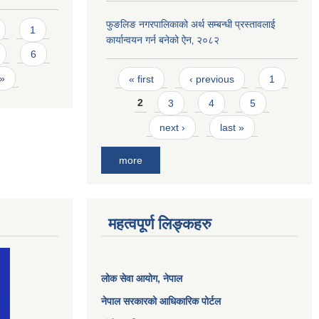
फुङलिङ नगरपालिकाको अर्थ सम्बन्धी प्रस्तावलाई
1
कार्यान्वयन गर्न बनेको ऐन‚ २०८२
6
Pages
 »
« first
‹ previous
1
2
3
4
5
next ›
last »
more
महत्वपूर्ण लिङ्कहरु
लोक सेवा आयोग
, नेपाल
नेपाल सरकारको आधिकारिक पोर्टल