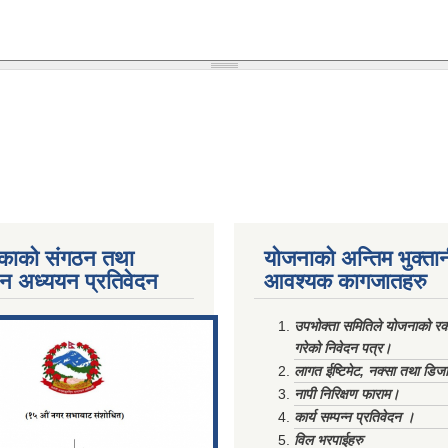
काको संगठन तथा
योजनाको अन्तिम भुक्ता
पन अध्ययन प्रतिवेदन
आवश्यक कागजातहरु
ments/Al...
उपभोक्ता समितिले योजनाको रकम
गरेको निवेदन पत्र।
लागत ईष्टिमेट, नक्सा तथा डिज
नापी निरिक्षण फाराम।
कार्य सम्पन्न प्रतिवेदन ।
विल भरपाईहरु