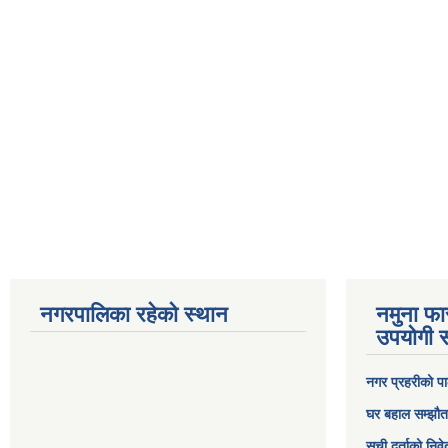
नगरपालिका रहेको स्थान
नमुना फा
उपयोगी स
नगर प्रहरीको पा
घर बहाल सम्झौत
सूची दर्ताको निव