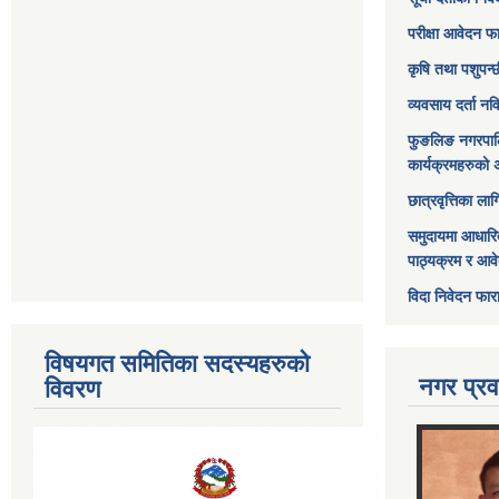
परीक्षा आवेदन फ
कृषि तथा पशुपन्
व्यवसाय दर्ता न
फुङलिङ नगरपाल
कार्यक्रमहरुको 
छात्रवृत्तिका ल
समुदायमा आधारि
पाठ्यक्रम र आव
विदा निवेदन फार
विषयगत समितिका सदस्यहरुको
नगर प्रव
विवरण