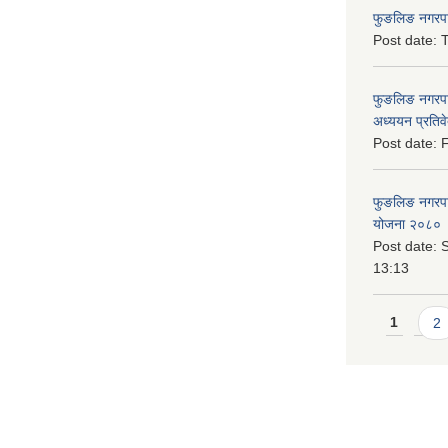
फुङलिङ नगरपाल
Post date:
T
फुङलिङ नगरपा
अध्ययन प्रति
Post date:
F
फुङलिङ नगरपालि
योजना २०८० 
Post date:
S
13:13
Pages
1
2