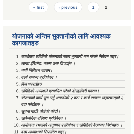
Pages
« first
‹ previous
1
2
योजनाको अन्तिम भुक्तानीको लागि आवश्यक
कागजातहरु
उपभोक्ता समितिले योजनाको रकम भुक्तानी माग गरेको निवेदन पत्र।
लागत ईष्टिमेट, नक्सा तथा डिजाईन ।
नापी निरिक्षण फाराम।
कार्य सम्पन्न प्रतिवेदन ।
विल भरपाईहरु
समितिको अध्यक्षले प्रमाणित गरेको डोरहाजिरी फाराम।
योजनाको कार्य सुरु गर्नु अगाडीको २ वटा र कार्य सम्पन्न भएपश्चात्‌को २
वटा फोटोहरु ।
सूचना पाटी/ वोर्डको फोटो।
सार्वजनिक परिक्षण प्रतिवेदन ।
आयोजना स्थलको अनुगमन प्रतिवेदन र समितिको वैठकका निर्णयहरु ।
वडा अध्याक्षको सिफारिस पत्र।