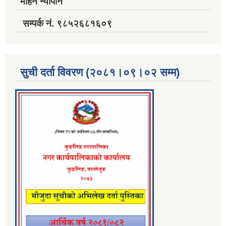
मोहन न्यौपाने
सम्पर्क नं. ९८५२६८१६०९
सुची दर्ता विवरण (२०८१।०९।०२ सम्म)