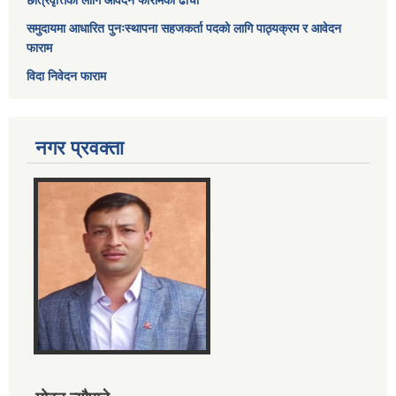
छात्रवृत्तिका लागि आवेदन फारामको ढाँचा
समुदायमा आधारित पुनःस्थापना सहजकर्ता पदको लागि पाठ्यक्रम र आवेदन
फाराम
विदा निवेदन फाराम
नगर प्रवक्ता