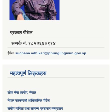
प्रकाश पौडेल
सम्पर्क नं. ९८५२६६०९९४
ईमेलः
suchana.adhikari@phunglingmun.gov.np
महत्वपूर्ण लिङ्कहरु
लोक सेवा आयोग
, नेपाल
नेपाल सरकारको आधिकारिक पोर्टल
संघीय मामिला तथा सामान्य प्रशासन मन्त्रालय