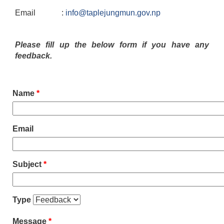
Email :
info@taplejungmun.gov.np
Please fill up the below form if you have any
feedback.
Name
*
Email
Subject
*
Type
Message
*