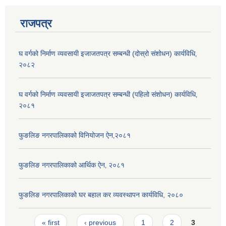
राजपत्र
घ वर्गको निर्माण व्यवसायी इजाजतपत्र सम्बन्धी (दोस्रो संशोधन) कार्यविधि‚
२०८२
घ वर्गको निर्माण व्यवसायी इजाजतपत्र सम्बन्धी (पहिलो संशोधन) कार्यविधि‚
२०८१
फुङलिङ नगरपालिकाको विनियोजन ऐन‚२०८१
फुङलिङ नगरपालिकाको आर्थिक ऐन‚ २०८१
फुङलिङ नगरपालिकाको घर बहाल कर व्यवस्थापन कार्यविधि, २०८०
Pages
« first
‹ previous
1
2
3