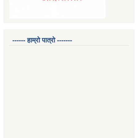
------ हाम्रो पात्रो -------