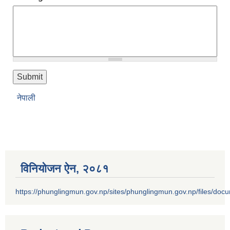
नेपाली
विनियोजन ऐन‚ २०८१
https://phunglingmun.gov.np/sites/phunglingmun.gov.np/files/docu