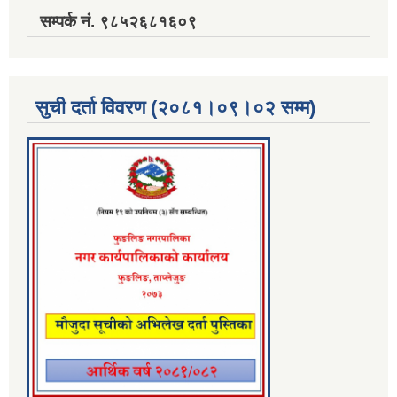
सम्पर्क नं. ९८५२६८१६०९
सुची दर्ता विवरण (२०८१।०९।०२ सम्म)