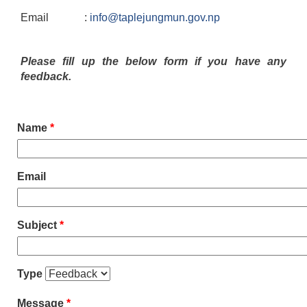
Email :
info@taplejungmun.gov.np
Please fill up the below form if you have any
feedback.
Name
*
Email
Subject
*
Type
Message
*