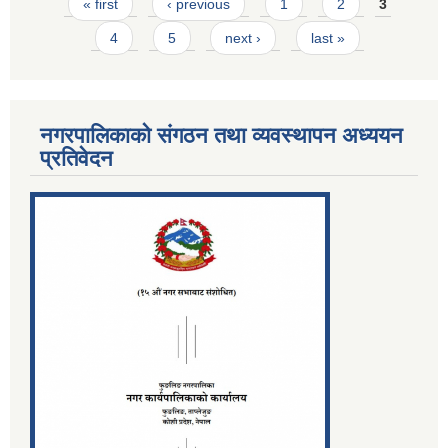
Pages
« first
‹ previous
1
2
3
4
5
next ›
last »
नगरपालिकाको संगठन तथा व्यवस्थापन अध्ययन
प्रतिवेदन