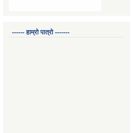
------ हाम्रो पात्रो -------