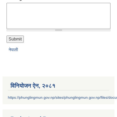
नेपाली
विनियोजन ऐन‚ २०८१
https://phunglingmun.gov.np/sites/phunglingmun.gov.np/files/docu