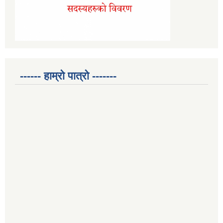
------ हाम्रो पात्रो -------