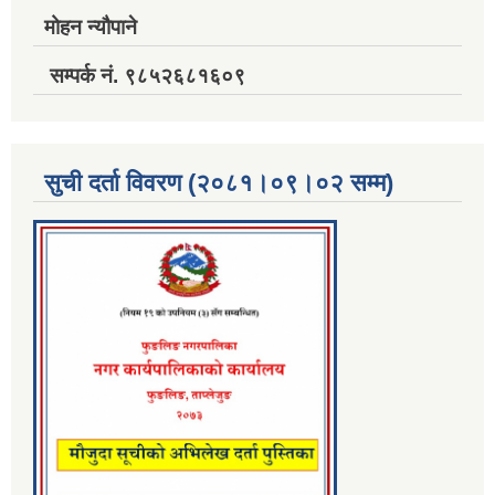
मोहन न्यौपाने
सम्पर्क नं. ९८५२६८१६०९
सुची दर्ता विवरण (२०८१।०९।०२ सम्म)