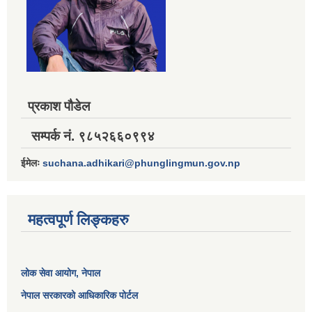
प्रकाश पौडेल
सम्पर्क नं. ९८५२६६०९९४
ईमेलः
suchana.adhikari@phunglingmun.gov.np
महत्वपूर्ण लिङ्कहरु
लोक सेवा आयोग
, नेपाल
नेपाल सरकारको आधिकारिक पोर्टल