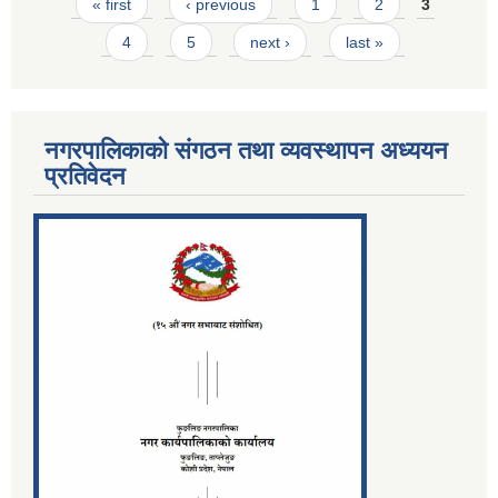
Pages
« first
‹ previous
1
2
3
4
5
next ›
last »
नगरपालिकाको संगठन तथा व्यवस्थापन अध्ययन
प्रतिवेदन