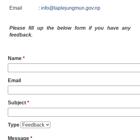
Email :
info@taplejungmun.gov.np
Please fill up the below form if you have any
feedback.
Name
*
Email
Subject
*
Type
Message
*