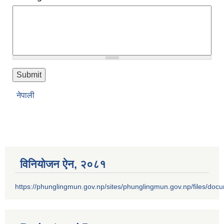
नेपाली
विनियोजन ऐन‚ २०८१
https://phunglingmun.gov.np/sites/phunglingmun.gov.np/files/docu