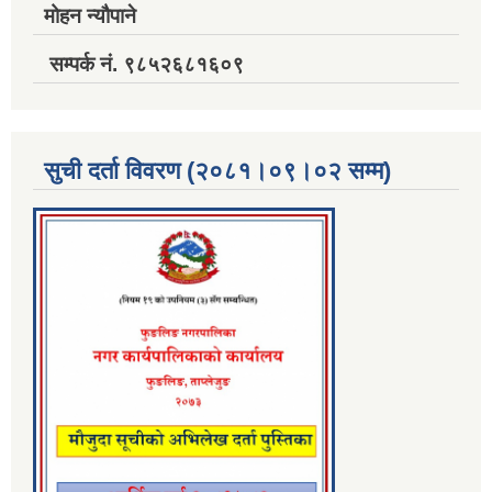
मोहन न्यौपाने
सम्पर्क नं. ९८५२६८१६०९
सुची दर्ता विवरण (२०८१।०९।०२ सम्म)