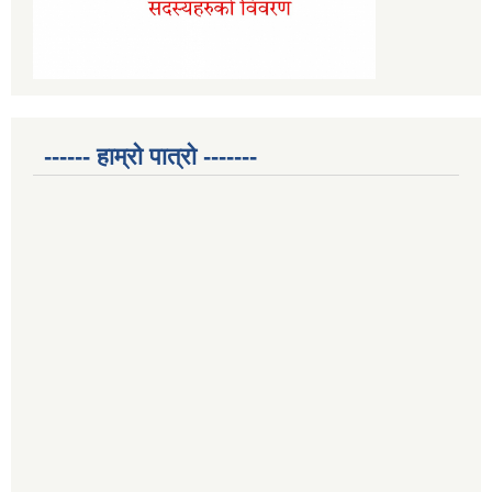
------ हाम्रो पात्रो -------