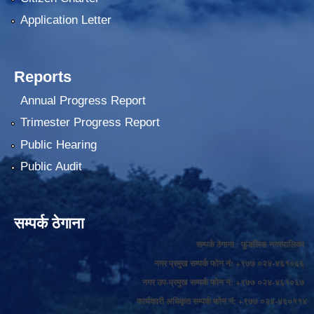
Application Letter
Reports
Annual Progress Report
Trimester Progress Report
Public Hearing
Public Audit
सम्पर्क ठेगाना
सम्पर्क ठेगाना : फुङलिङ नगरपालिका
नगर प्रमुख सम्पर्क फोन नं: +९७७ ०२४-४६१०६६
नगर उप-प्रमुख सम्पर्क फोन नं: +९७७ ०२४-४६१०६७
कार्यकारी अधिकृत सम्पर्क फोन नं: +९७७ ०२४-४६०११४