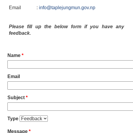
Email :
info@taplejungmun.gov.np
Please fill up the below form if you have any
feedback.
Name
*
Email
Subject
*
Type
Message
*