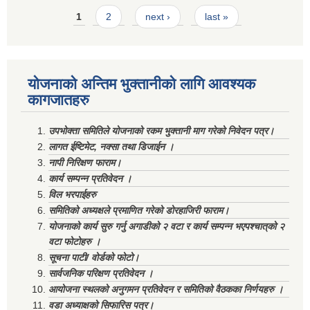
Pages
1
2
next ›
last »
योजनाको अन्तिम भुक्तानीको लागि आवश्यक
कागजातहरु
उपभोक्ता समितिले योजनाको रकम भुक्तानी माग गरेको निवेदन पत्र।
लागत ईष्टिमेट, नक्सा तथा डिजाईन ।
नापी निरिक्षण फाराम।
कार्य सम्पन्न प्रतिवेदन ।
विल भरपाईहरु
समितिको अध्यक्षले प्रमाणित गरेको डोरहाजिरी फाराम।
योजनाको कार्य सुरु गर्नु अगाडीको २ वटा र कार्य सम्पन्न भएपश्चात्‌को २
वटा फोटोहरु ।
सूचना पाटी/ वोर्डको फोटो।
सार्वजनिक परिक्षण प्रतिवेदन ।
आयोजना स्थलको अनुगमन प्रतिवेदन र समितिको वैठकका निर्णयहरु ।
वडा अध्याक्षको सिफारिस पत्र।