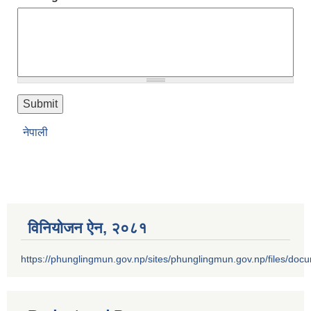
नेपाली
विनियोजन ऐन‚ २०८१
https://phunglingmun.gov.np/sites/phunglingmun.gov.np/files/docu