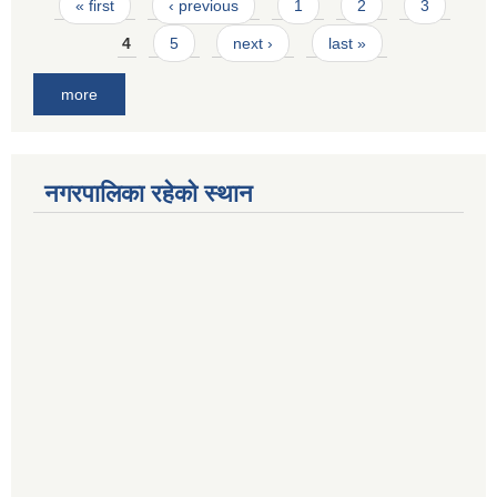
Pages
« first
‹ previous
1
2
3
4
5
next ›
last »
more
नगरपालिका रहेको स्थान