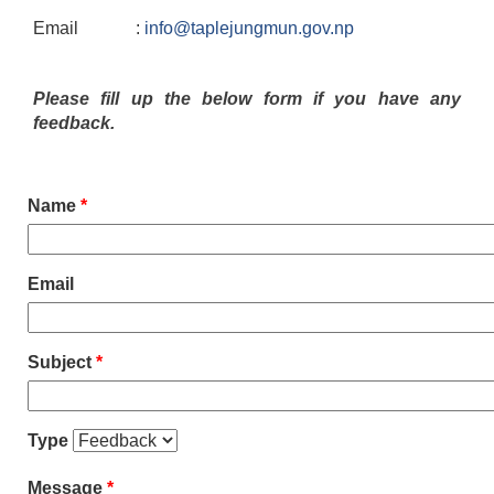
Email :
info@taplejungmun.gov.np
Please fill up the below form if you have any
feedback.
Name
*
Email
Subject
*
Type
Message
*