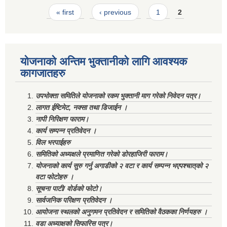
Pages
« first
‹ previous
1
2
योजनाको अन्तिम भुक्तानीको लागि आवश्यक
कागजातहरु
उपभोक्ता समितिले योजनाको रकम भुक्तानी माग गरेको निवेदन पत्र।
लागत ईष्टिमेट, नक्सा तथा डिजाईन ।
नापी निरिक्षण फाराम।
कार्य सम्पन्न प्रतिवेदन ।
विल भरपाईहरु
समितिको अध्यक्षले प्रमाणित गरेको डोरहाजिरी फाराम।
योजनाको कार्य सुरु गर्नु अगाडीको २ वटा र कार्य सम्पन्न भएपश्चात्‌को २
वटा फोटोहरु ।
सूचना पाटी/ वोर्डको फोटो।
सार्वजनिक परिक्षण प्रतिवेदन ।
आयोजना स्थलको अनुगमन प्रतिवेदन र समितिको वैठकका निर्णयहरु ।
वडा अध्याक्षको सिफारिस पत्र।