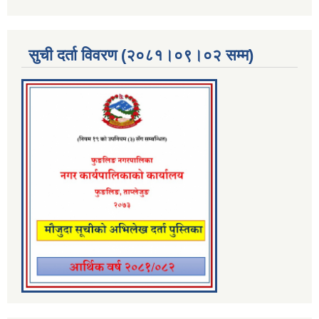
सुची दर्ता विवरण (२०८१।०९।०२ सम्म)