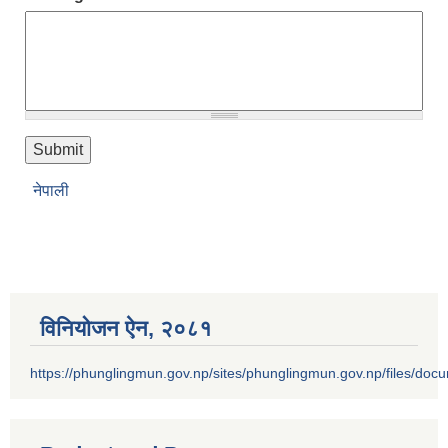
नेपाली
विनियोजन ऐन‚ २०८१
https://phunglingmun.gov.np/sites/phunglingmun.gov.np/files/docu