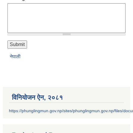
नेपाली
विनियोजन ऐन‚ २०८१
https://phunglingmun.gov.np/sites/phunglingmun.gov.np/files/docu