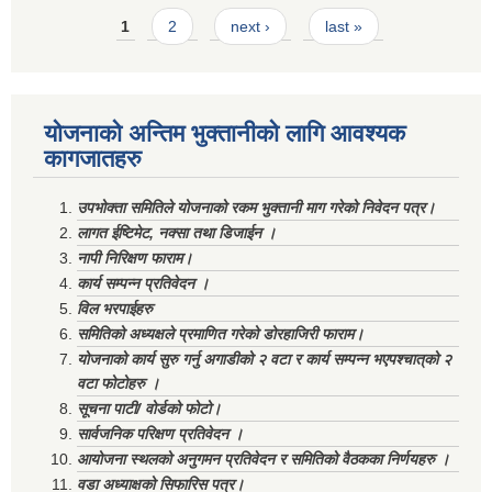
Pages
1
2
next ›
last »
योजनाको अन्तिम भुक्तानीको लागि आवश्यक
कागजातहरु
उपभोक्ता समितिले योजनाको रकम भुक्तानी माग गरेको निवेदन पत्र।
लागत ईष्टिमेट, नक्सा तथा डिजाईन ।
नापी निरिक्षण फाराम।
कार्य सम्पन्न प्रतिवेदन ।
विल भरपाईहरु
समितिको अध्यक्षले प्रमाणित गरेको डोरहाजिरी फाराम।
योजनाको कार्य सुरु गर्नु अगाडीको २ वटा र कार्य सम्पन्न भएपश्चात्‌को २
वटा फोटोहरु ।
सूचना पाटी/ वोर्डको फोटो।
सार्वजनिक परिक्षण प्रतिवेदन ।
आयोजना स्थलको अनुगमन प्रतिवेदन र समितिको वैठकका निर्णयहरु ।
वडा अध्याक्षको सिफारिस पत्र।