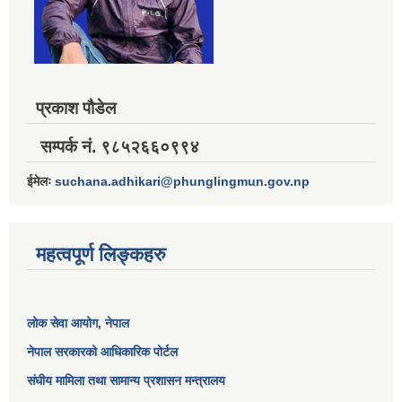
प्रकाश पौडेल
सम्पर्क नं. ९८५२६६०९९४
ईमेलः
suchana.adhikari@phunglingmun.gov.np
महत्वपूर्ण लिङ्कहरु
लोक सेवा आयोग
, नेपाल
नेपाल सरकारको आधिकारिक पोर्टल
संघीय मामिला तथा सामान्य प्रशासन मन्त्रालय