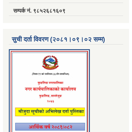
सम्पर्क नं. ९८५२६८१६०९
सुची दर्ता विवरण (२०८१।०९।०२ सम्म)