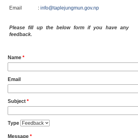
Email :
info@taplejungmun.gov.np
Please fill up the below form if you have any
feedback.
Name
*
Email
Subject
*
Type
Message
*