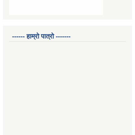
------ हाम्रो पात्रो -------