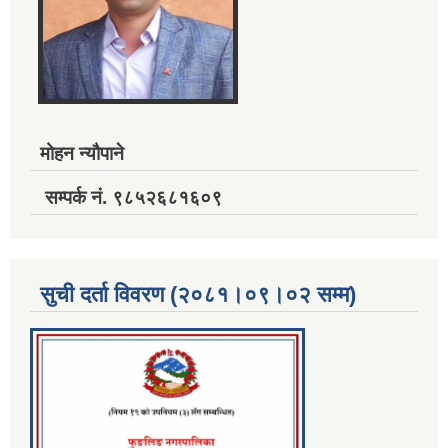
मोहन न्यौपाने
सम्पर्क नं. ९८५२६८१६०९
सुची दर्ता विवरण (२०८१।०९।०२ सम्म)