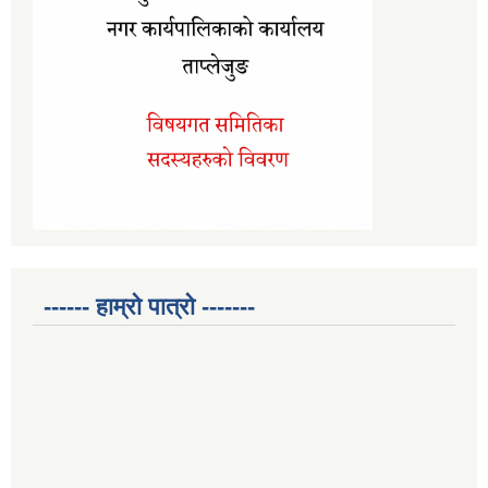
------ हाम्रो पात्रो -------