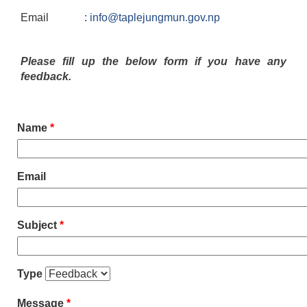
Email :
info@taplejungmun.gov.np
Please fill up the below form if you have any
feedback.
Name
*
Email
Subject
*
Type
Message
*