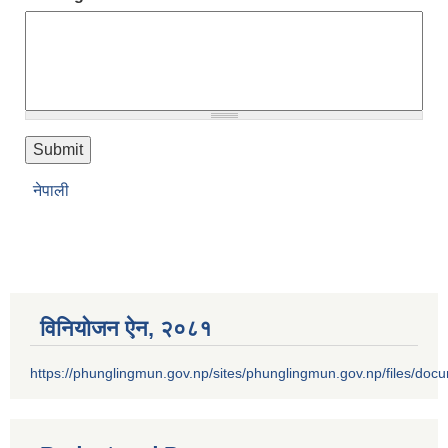
नेपाली
विनियोजन ऐन‚ २०८१
https://phunglingmun.gov.np/sites/phunglingmun.gov.np/files/docu