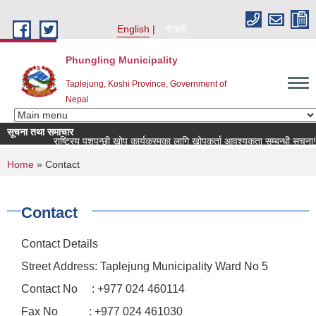
Skip to main content
English
नेपाली
Phungling Municipality
Taplejung, Koshi Province, Government of
Nepal
सूचना तथा समाचार
राष्ट्रिय पशुपन्छी खोप कार्यक्रमका लागि खोपकर्ता आवश्यकता सम्बन्धी सूचना!
You are here
Home
» Contact
Contact
Contact Details
Street Address: Taplejung Municipality Ward No 5
Contact No : +977 024 460114
Fax No : +977 024 461030