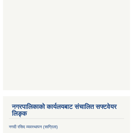
नगरपालिकाको कार्यलयबाट संचालित सफ्टवेयर
लिङ्क
नगदी रसिद व्यवस्थापन (साग्रिला)