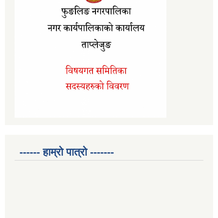
------ हाम्रो पात्रो -------