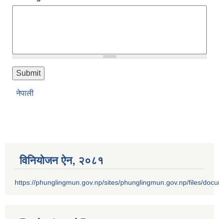
नेपाली
विनियोजन ऐन‚ २०८१
https://phunglingmun.gov.np/sites/phunglingmun.gov.np/files/docu