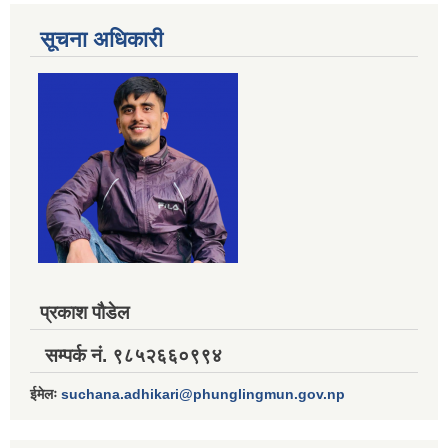
सूचना अधिकारी
प्रकाश पौडेल
सम्पर्क नं. ९८५२६६०९९४
ईमेलः
suchana.adhikari@phunglingmun.gov.np