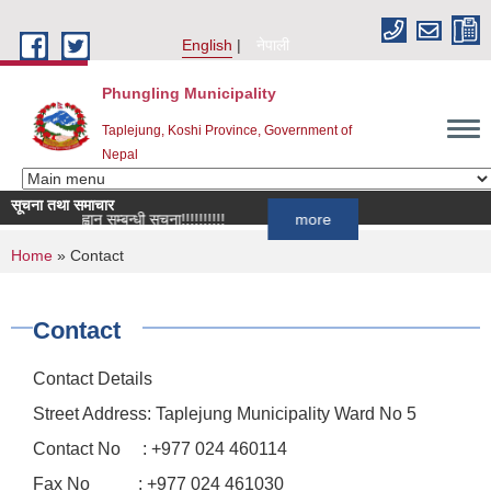
Skip to main content
English
नेपाली
Phungling Municipality
Taplejung, Koshi Province, Government of
Nepal
सूचना तथा समाचार
र्ता आह्वान सम्बन्धी सूचना!!!!!!!!!!
more
You are here
Home
» Contact
Contact
Contact Details
Street Address: Taplejung Municipality Ward No 5
Contact No : +977 024 460114
Fax No : +977 024 461030