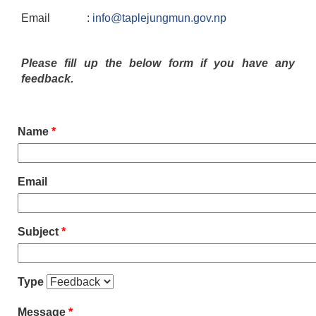
Email :
info@taplejungmun.gov.np
Please fill up the below form if you have any
feedback.
Name
*
Email
Subject
*
Type
Message
*