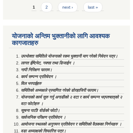
Pages
1
2
next ›
last »
योजनाको अन्तिम भुक्तानीको लागि आवश्यक
कागजातहरु
उपभोक्ता समितिले योजनाको रकम भुक्तानी माग गरेको निवेदन पत्र।
लागत ईष्टिमेट, नक्सा तथा डिजाईन ।
नापी निरिक्षण फाराम।
कार्य सम्पन्न प्रतिवेदन ।
विल भरपाईहरु
समितिको अध्यक्षले प्रमाणित गरेको डोरहाजिरी फाराम।
योजनाको कार्य सुरु गर्नु अगाडीको २ वटा र कार्य सम्पन्न भएपश्चात्‌को २
वटा फोटोहरु ।
सूचना पाटी/ वोर्डको फोटो।
सार्वजनिक परिक्षण प्रतिवेदन ।
आयोजना स्थलको अनुगमन प्रतिवेदन र समितिको वैठकका निर्णयहरु ।
वडा अध्याक्षको सिफारिस पत्र।