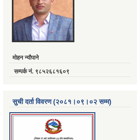
मोहन न्यौपाने
सम्पर्क नं. ९८५२६८१६०९
सुची दर्ता विवरण (२०८१।०९।०२ सम्म)