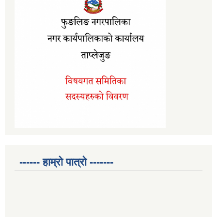
------ हाम्रो पात्रो -------