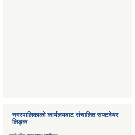
नगरपालिकाको कार्यलयबाट संचालित सफ्टवेयर
लिङ्क