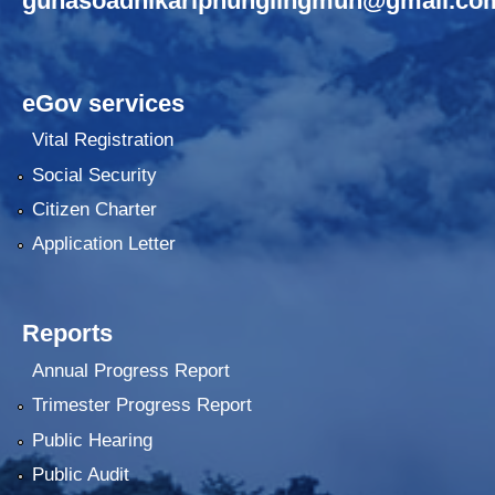
gunasoadhikariphunglingmun@gmail.co
eGov services
Vital Registration
Social Security
Citizen Charter
Application Letter
Reports
Annual Progress Report
Trimester Progress Report
Public Hearing
Public Audit