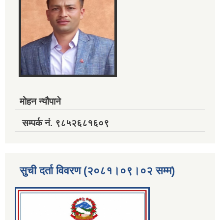
मोहन न्यौपाने
सम्पर्क नं. ९८५२६८१६०९
सुची दर्ता विवरण (२०८१।०९।०२ सम्म)