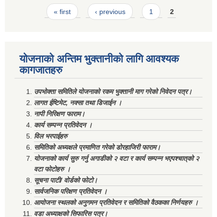
Pages
« first
‹ previous
1
2
योजनाको अन्तिम भुक्तानीको लागि आवश्यक
कागजातहरु
उपभोक्ता समितिले योजनाको रकम भुक्तानी माग गरेको निवेदन पत्र।
लागत ईष्टिमेट, नक्सा तथा डिजाईन ।
नापी निरिक्षण फाराम।
कार्य सम्पन्न प्रतिवेदन ।
विल भरपाईहरु
समितिको अध्यक्षले प्रमाणित गरेको डोरहाजिरी फाराम।
योजनाको कार्य सुरु गर्नु अगाडीको २ वटा र कार्य सम्पन्न भएपश्चात्‌को २
वटा फोटोहरु ।
सूचना पाटी/ वोर्डको फोटो।
सार्वजनिक परिक्षण प्रतिवेदन ।
आयोजना स्थलको अनुगमन प्रतिवेदन र समितिको वैठकका निर्णयहरु ।
वडा अध्याक्षको सिफारिस पत्र।