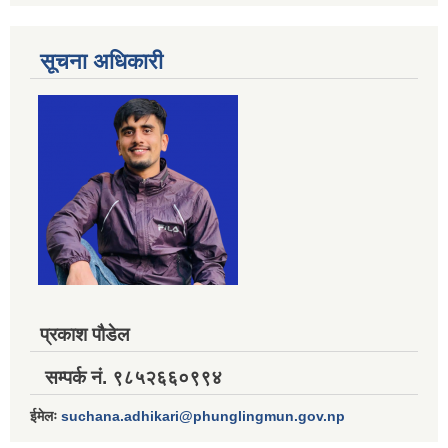
सूचना अधिकारी
प्रकाश पौडेल
सम्पर्क नं. ९८५२६६०९९४
ईमेलः
suchana.adhikari@phunglingmun.gov.np