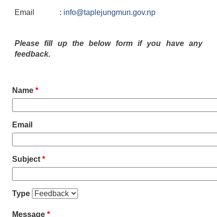
Email :
info@taplejungmun.gov.np
Please fill up the below form if you have any
feedback.
Name
*
Email
Subject
*
Type
Message
*