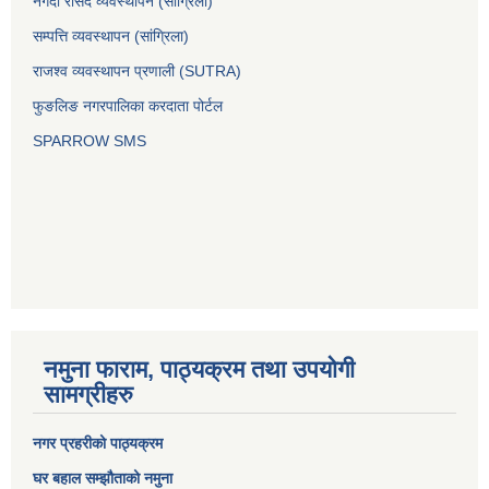
नगदी रसिद व्यवस्थापन (साग्रिला)
सम्पत्ति व्यवस्थापन (सांग्रिला)
राजश्व व्यवस्थापन प्रणाली (SUTRA)
फुङलिङ नगरपालिका करदाता पोर्टल
SPARROW SMS
नमुना फाराम, पाठ्यक्रम तथा उपयोगी
सामग्रीहरु
नगर प्रहरीको पाठ्यक्रम
घर बहाल सम्झौताको नमुना