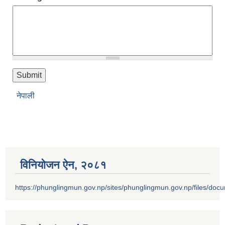
नेपाली
विनियोजन ऐन‚ २०८१
https://phunglingmun.gov.np/sites/phunglingmun.gov.np/files/docu