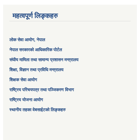
महत्वपूर्ण लिङ्कहरु
लोक सेवा आयोग
, नेपाल
नेपाल सरकारको आधिकारिक पोर्टल
संघीय मामिला तथा सामान्य प्रशासन मन्त्रालय
शिक्षा, विज्ञान तथा प्रविधि मन्त्रालय
शिक्षक सेवा आयोग
राष्ट्रिय परिचयपत्र तथा पञ्जिकरण विभाग
राष्ट्रिय योजना आयोग
स्थानीय तहका वेबसाईटको लिङ्कहरु