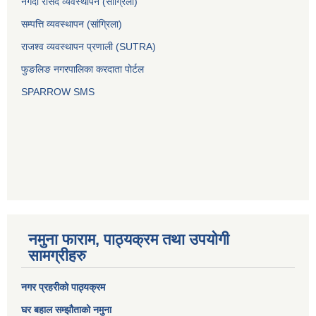
नगदी रसिद व्यवस्थापन (साग्रिला)
सम्पत्ति व्यवस्थापन (सांग्रिला)
राजश्व व्यवस्थापन प्रणाली (SUTRA)
फुङलिङ नगरपालिका करदाता पोर्टल
SPARROW SMS
नमुना फाराम, पाठ्यक्रम तथा उपयोगी
सामग्रीहरु
नगर प्रहरीको पाठ्यक्रम
घर बहाल सम्झौताको नमुना