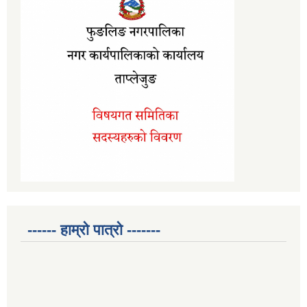
------ हाम्रो पात्रो -------