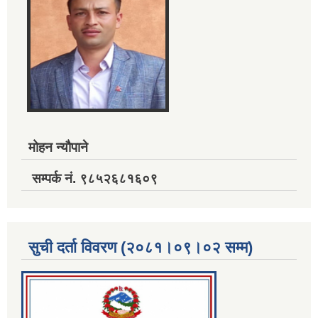
मोहन न्यौपाने
सम्पर्क नं. ९८५२६८१६०९
सुची दर्ता विवरण (२०८१।०९।०२ सम्म)