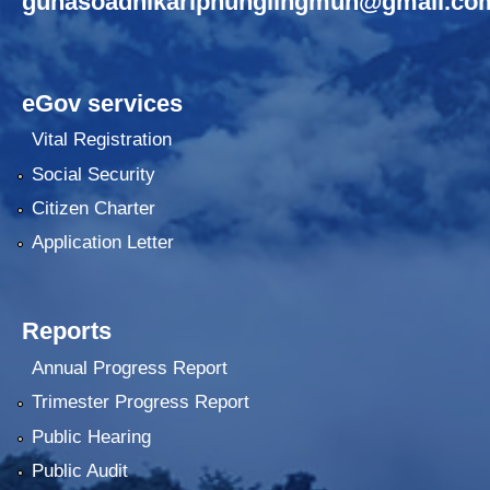
gunasoadhikariphunglingmun@gmail.co
eGov services
Vital Registration
Social Security
Citizen Charter
Application Letter
Reports
Annual Progress Report
Trimester Progress Report
Public Hearing
Public Audit