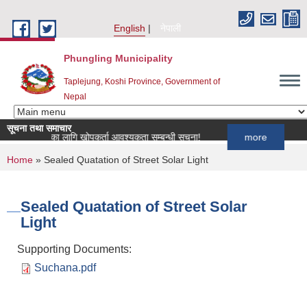
Skip to main content
English
नेपाली
Phungling Municipality
Taplejung, Koshi Province, Government of
Nepal
सूचना तथा समाचार
कार्यक्रमका लागि खोपकर्ता आवश्यकता सम्बन्धी सूचना!
more
You are here
Home
» Sealed Quatation of Street Solar Light
Sealed Quatation of Street Solar
Light
Supporting Documents:
Suchana.pdf