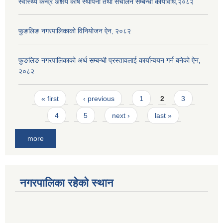
स्वास्थ्य केन्द्र अक्षय कोष स्थापना तथा संचालन सम्बन्धी कार्यविधि,२०८२
फुङलिङ नगरपालिकाको विनियोजन ऐन‚ २०८२
फुङलिङ नगरपालिकाको अर्थ सम्बन्धी प्रस्तावलाई कार्यान्वयन गर्न बनेको ऐन‚
२०८२
Pages
« first
‹ previous
1
2
3
4
5
next ›
last »
more
नगरपालिका रहेको स्थान