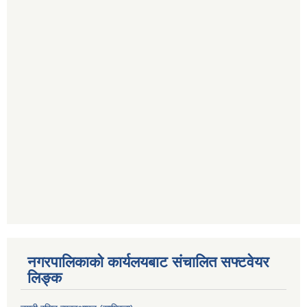
नगरपालिकाको कार्यलयबाट संचालित सफ्टवेयर
लिङ्क