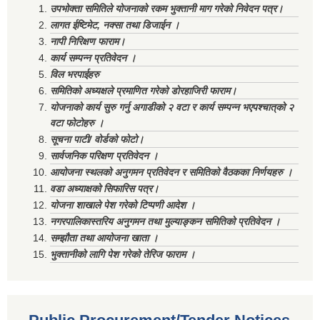
उपभोक्ता समितिले योजनाको रकम भुक्तानी माग गरेको निवेदन पत्र।
लागत ईष्टिमेट, नक्सा तथा डिजाईन ।
नापी निरिक्षण फाराम।
कार्य सम्पन्न प्रतिवेदन ।
विल भरपाईहरु
समितिको अध्यक्षले प्रमाणित गरेको डोरहाजिरी फाराम।
योजनाको कार्य सुरु गर्नु अगाडीको २ वटा र कार्य सम्पन्न भएपश्चात्‌को २
वटा फोटोहरु ।
सूचना पाटी/ वोर्डको फोटो।
सार्वजनिक परिक्षण प्रतिवेदन ।
आयोजना स्थलको अनुगमन प्रतिवेदन र समितिको वैठकका निर्णयहरु ।
वडा अध्याक्षको सिफारिस पत्र।
योजना शाखाले पेश गरेको टिप्पणी आदेश ।
नगरपालिकास्तरिय अनुगमन तथा मुल्याङ्कन समितिको प्रतिवेदन ।
सम्झौता तथा आयोजना खाता ।
भुक्तानीको लागि पेश गरेको तेरिज फाराम ।