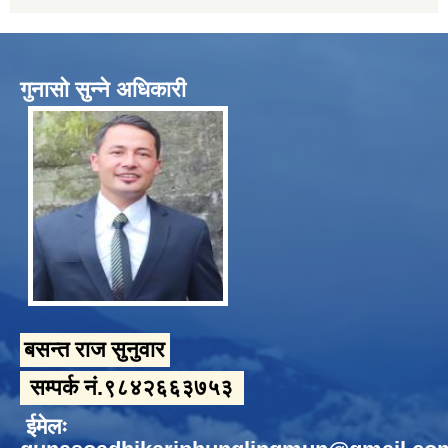
गुनासो सुन्ने अधिकारी
बसन्त राज सुनुवार
सम्पर्क नं.९८४२६६३७५३
ईमेलः