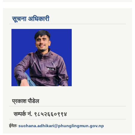
सूचना अधिकारी
प्रकाश पौडेल
सम्पर्क नं. ९८५२६६०९९४
ईमेलः
suchana.adhikari@phunglingmun.gov.np