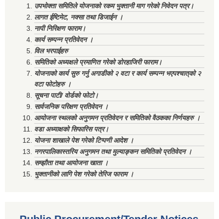
उपभोक्ता समितिले योजनाको रकम भुक्तानी माग गरेको निवेदन पत्र।
लागत ईष्टिमेट, नक्सा तथा डिजाईन ।
नापी निरिक्षण फाराम।
कार्य सम्पन्न प्रतिवेदन ।
विल भरपाईहरु
समितिको अध्यक्षले प्रमाणित गरेको डोरहाजिरी फाराम।
योजनाको कार्य सुरु गर्नु अगाडीको २ वटा र कार्य सम्पन्न भएपश्चात्‌को २
वटा फोटोहरु ।
सूचना पाटी/ वोर्डको फोटो।
सार्वजनिक परिक्षण प्रतिवेदन ।
आयोजना स्थलको अनुगमन प्रतिवेदन र समितिको वैठकका निर्णयहरु ।
वडा अध्याक्षको सिफारिस पत्र।
योजना शाखाले पेश गरेको टिप्पणी आदेश ।
नगरपालिकास्तरिय अनुगमन तथा मुल्याङ्कन समितिको प्रतिवेदन ।
सम्झौता तथा आयोजना खाता ।
भुक्तानीको लागि पेश गरेको तेरिज फाराम ।