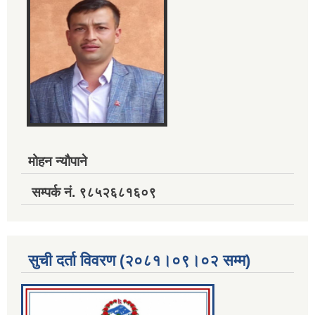
मोहन न्यौपाने
सम्पर्क नं. ९८५२६८१६०९
सुची दर्ता विवरण (२०८१।०९।०२ सम्म)