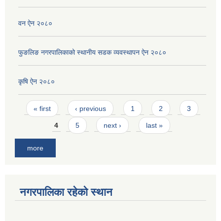
वन ऐन २०८०
फुङलिङ नगरपालिकाको स्थानीय सडक व्यवस्थापन ऐन २०८०
कृषि ऐन २०८०
Pages
« first
‹ previous
1
2
3
4
5
next ›
last »
more
नगरपालिका रहेको स्थान