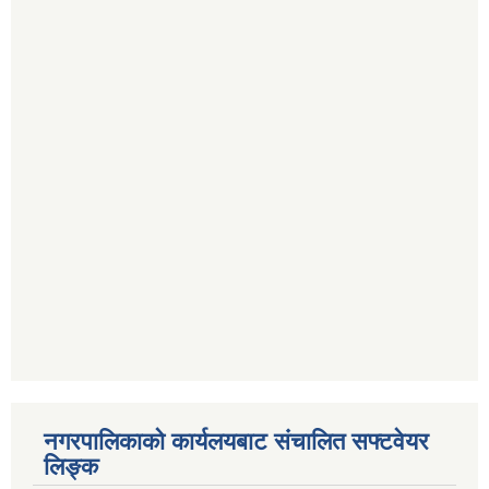
नगरपालिकाको कार्यलयबाट संचालित सफ्टवेयर
लिङ्क