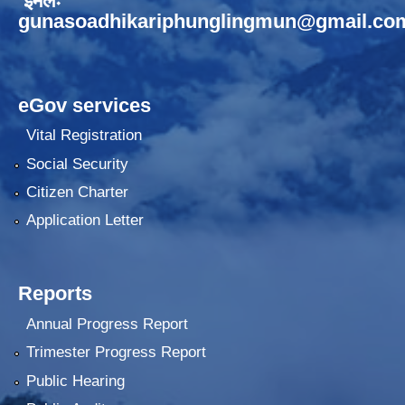
ईमेलः
gunasoadhikariphunglingmun@gmail.co
eGov services
Vital Registration
Social Security
Citizen Charter
Application Letter
Reports
Annual Progress Report
Trimester Progress Report
Public Hearing