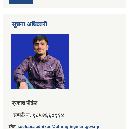
सूचना अधिकारी
प्रकाश पौडेल
सम्पर्क नं. ९८५२६६०९९४
ईमेलः
suchana.adhikari@phunglingmun.gov.np