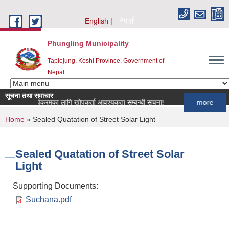
Skip to main content
English
नेपाली
Phungling Municipality
Taplejung, Koshi Province, Government of
Nepal
सूचना तथा समाचार
 खोप कार्यक्रमका लागि खोपकर्ता आवश्यकता सम्बन्धी सूचना!
more
You are here
Home
» Sealed Quatation of Street Solar Light
Sealed Quatation of Street Solar
Light
Supporting Documents:
Suchana.pdf