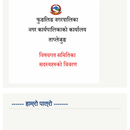
------ हाम्रो पात्रो -------