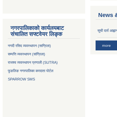
News &
नगरपालिकाको कार्यलयबाट
सूची दर्ता आह्वा
संचालित सफ्टवेयर लिङ्क
more
नगदी रसिद व्यवस्थापन (साग्रिला)
सम्पत्ति व्यवस्थापन (सांग्रिला)
राजश्व व्यवस्थापन प्रणाली (SUTRA)
फुङलिङ नगरपालिका करदाता पोर्टल
SPARROW SMS