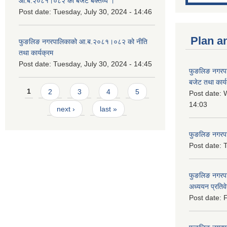
आ.ब.२०८१।०८२ को बजेट बक्तव्य ।
Post date:
Tuesday, July 30, 2024 - 14:46
Plan a
फुङलिङ नगरपालिकाको आ.ब.२०८१।०८२ को नीति
तथा कार्यक्रम
Post date:
Tuesday, July 30, 2024 - 14:45
फुङलिङ नगरप
बजेट तथा कार्
Pages
1
2
3
4
5
Post date:
W
14:03
next ›
last »
फुङलिङ नगरपाल
Post date:
T
फुङलिङ नगरपा
अध्ययन प्रति
Post date:
F