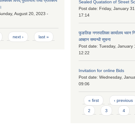
काको विपद् पूर्वातयारी तथा प्रतिकार्य
Sealed Quatation of Street So
।
Post date:
Friday, January 31
unday, August 20, 2023 -
17:14
फुङलिङ नगरपालिका कार्यालय भवन निर्
next ›
last »
आब्हान सम्वन्धी सूचना
Post date:
Tuesday, January 
12:22
Invitation for online Bids
Post date:
Wednesday, Januar
09:06
Pages
« first
‹ previous
2
3
4