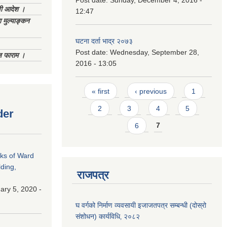
Post date:
Sunday, December 4, 2016 -
णी आदेश ।
12:47
 मुल्याङ्कन
घटना दर्ता भाद्र २०७३
Post date:
Wednesday, September 28,
िज फाराम ।
2016 - 13:05
Pages
« first
‹ previous
1
2
3
4
5
der
6
7
rks of Ward
ding,
राजपत्र
ry 5, 2020 -
घ वर्गको निर्माण व्यवसायी इजाजतपत्र सम्बन्धी (दोस्रो
संशोधन) कार्यविधि‚ २०८२