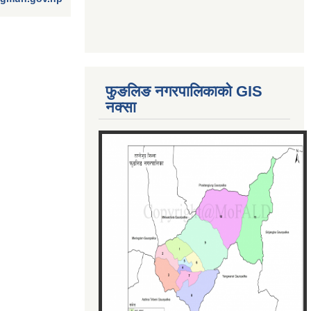
फुङलिङ नगरपालिकाको GIS
नक्सा