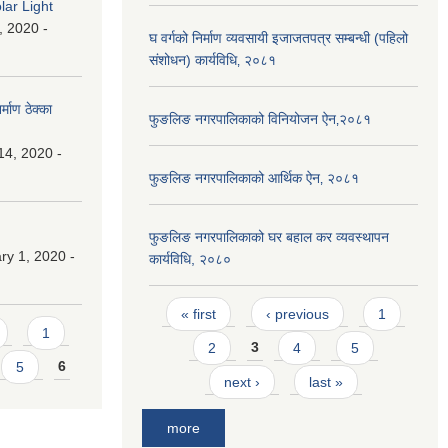
lar Light
, 2020 -
घ वर्गको निर्माण व्यवसायी इजाजतपत्र सम्बन्धी (पहिलो
संशोधन) कार्यविधि‚ २०८१
माण ठेक्का
फुङलिङ नगरपालिकाको विनियोजन ऐन‚२०८१
14, 2020 -
फुङलिङ नगरपालिकाको आर्थिक ऐन‚ २०८१
फुङलिङ नगरपालिकाको घर बहाल कर व्यवस्थापन
y 1, 2020 -
कार्यविधि, २०८०
Pages
« first
‹ previous
1
1
2
3
4
5
5
6
next ›
last »
more