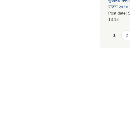
फुङलिङ नगरपालि
योजना २०८० 
Post date:
S
13:13
Pages
1
2