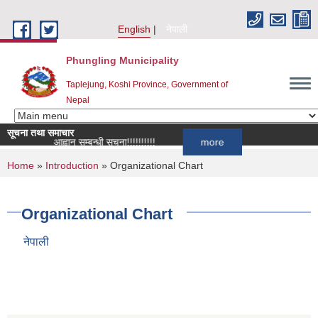
Skip to main content
English
नेपाली
Phungling Municipality
Taplejung, Koshi Province, Government of
Nepal
सूचना तथा समाचार
ची दर्ता आह्वान सम्बन्धी सूचना!!!!!!!!!!
more
You are here
Home
»
Introduction
» Organizational Chart
Organizational Chart
नेपाली