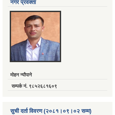
नगर प्रवक्ता
मोहन न्यौपाने
सम्पर्क नं. ९८५२६८१६०९
सुची दर्ता विवरण (२०८१।०९।०२ सम्म)