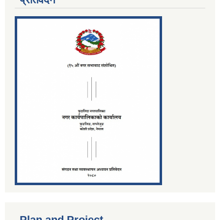
Plan and Project