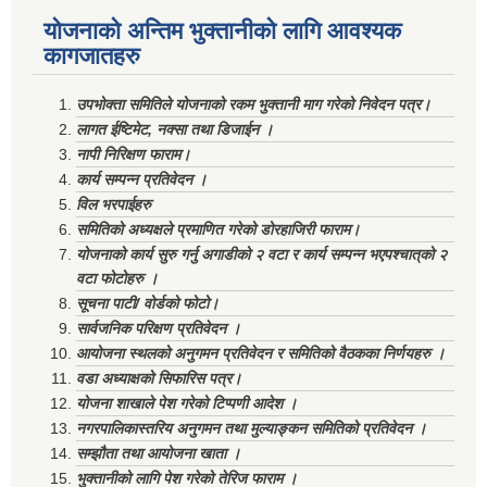
योजनाको अन्तिम भुक्तानीको लागि आवश्यक
कागजातहरु
उपभोक्ता समितिले योजनाको रकम भुक्तानी माग गरेको निवेदन पत्र।
लागत ईष्टिमेट, नक्सा तथा डिजाईन ।
नापी निरिक्षण फाराम।
कार्य सम्पन्न प्रतिवेदन ।
विल भरपाईहरु
समितिको अध्यक्षले प्रमाणित गरेको डोरहाजिरी फाराम।
योजनाको कार्य सुरु गर्नु अगाडीको २ वटा र कार्य सम्पन्न भएपश्चात्‌को २
वटा फोटोहरु ।
सूचना पाटी/ वोर्डको फोटो।
सार्वजनिक परिक्षण प्रतिवेदन ।
आयोजना स्थलको अनुगमन प्रतिवेदन र समितिको वैठकका निर्णयहरु ।
वडा अध्याक्षको सिफारिस पत्र।
योजना शाखाले पेश गरेको टिप्पणी आदेश ।
नगरपालिकास्तरिय अनुगमन तथा मुल्याङ्कन समितिको प्रतिवेदन ।
सम्झौता तथा आयोजना खाता ।
भुक्तानीको लागि पेश गरेको तेरिज फाराम ।