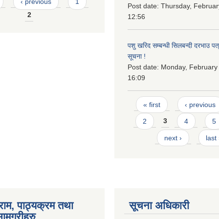
‹ previous
1
Post date:
Thursday, Februar
2
12:56
पशु खरिद सम्बन्धी सिलबन्दी दरभाउ पत
सूचना !
Post date:
Monday, February 
16:09
Pages
« first
‹ previous
2
3
4
5
next ›
last
राम, पाठ्यक्रम तथा
सूचना अधिकारी
ामग्रीहरु