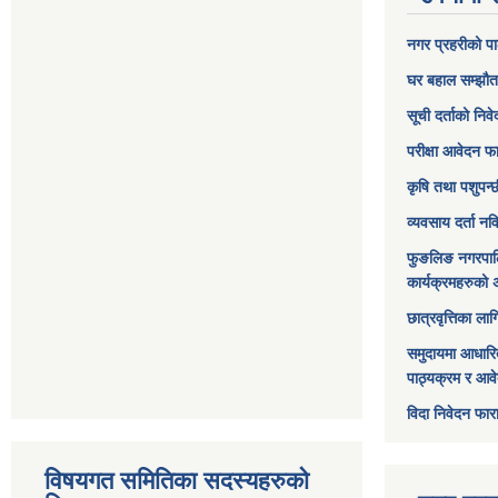
नगर प्रहरीको पा
घर बहाल सम्झौत
सूची दर्ताको निव
परीक्षा आवेदन फ
कृषि तथा पशुपन्
व्यवसाय दर्ता न
फुङलिङ नगरपाल
कार्यक्रमहरुको 
छात्रवृत्तिका ल
समुदायमा आधारि
पाठ्यक्रम र आव
विदा निवेदन फार
विषयगत समितिका सदस्यहरुको