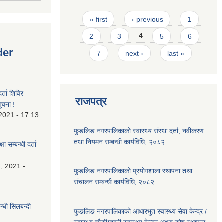
Pages
« first
‹ previous
1
2
3
4
5
6
der
7
next ›
last »
र्ता शिविर
राजपत्र
ूचना !
 2021 - 17:13
फुङलिङ नगरपालिकाको स्वास्थ्य संस्था दर्ता, नवीकरण
तथा नियमन सम्बन्धी कार्यविधि, २०८२
ा सम्बन्धी दर्ता
, 2021 -
फुङलिङ नगरपालिकाको प्रयोगशाला स्थापना तथा
संचालन सम्बन्धी कार्यविधि‚ २०८२
्धी सिलबन्दी
फुङलिङ नगरपालिकाको आधारभुत स्वास्थ्य सेवा केन्द्र /