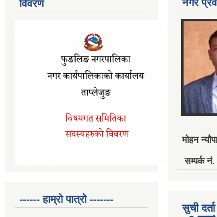
नगर प्रव
विवरण
मोहन न्यौपा
सम्पर्क 
------ हाम्रो पात्रो -------
सुची दर