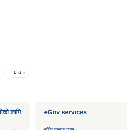
last »
नीको लागि
eGov services
आर्थिक प्रस्ताव फारम ।