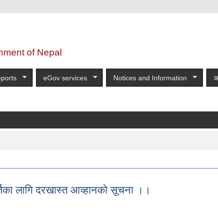
nment of Nepal
ports
eGov services
Notices and Information
अ
र्तिका लागि दरखास्त आव्हानको सूचना ।।