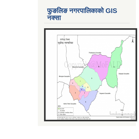
फुङलिङ नगरपालिकाको GIS
नक्सा