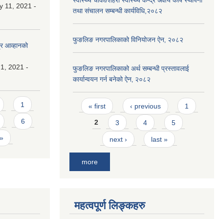
स्वास्थ्य चौकी/शहरी स्वास्थ्य केन्द्र अक्षय कोष स्थापना
y 11, 2021 -
तथा संचालन सम्बन्धी कार्यविधि,२०८२
फुङलिङ नगरपालिकाको विनियोजन ऐन‚ २०८२
्र आव्हानको
1, 2021 -
फुङलिङ नगरपालिकाको अर्थ सम्बन्धी प्रस्तावलाई
कार्यान्वयन गर्न बनेको ऐन‚ २०८२
Pages
1
« first
‹ previous
1
6
2
3
4
5
 »
next ›
last »
more
महत्वपूर्ण लिङ्कहरु