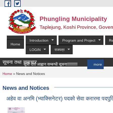
Skip to main content
Phungling Municipality
Taplejung, Koshi Province, Gover
Introduction
Program and Project
Re
Home
LOGIN
राजपत्र
सूचना तथा समाचार
सूची दर्ता आह्वान सम्बन्धी सूचना!!!!!!!!!!
more
You are here
Home
» News and Notices
News and Notices
अहेव वा अनमि (भ्याक्सिनेटर) पदको सेवा करारमा पदपु