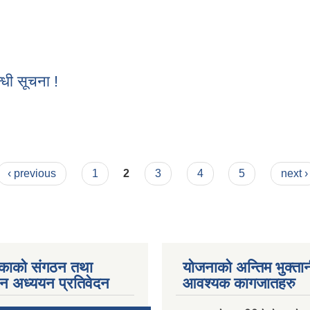
पुर्तिका लागि दरखास्त आव्हानको सूचना ।।
्धी सूचना !
बन्धी सूचना !
‹ previous
1
2
3
4
5
next ›
काको संगठन तथा
योजनाको अन्तिम भुक्ता
पन अध्ययन प्रतिवेदन
आवश्यक कागजातहरु
ments/Al...