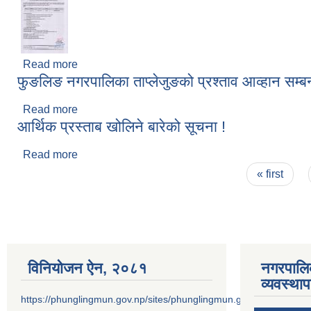
Read more
about अहेव वा अनमि (भ्याक्सिनेटर) पदको सेवा करारमा पद
फुङलिङ नगरपालिका ताप्लेजुङको प्रश्ताव आव्हान सम्बन
Read more
about फुङलिङ नगरपालिका ताप्लेजुङको प्रश्ताव आव्हान सम्
आर्थिक प्रस्ताब खोलिने बारेको सूचना !
Read more
about आर्थिक प्रस्ताब खोलिने बारेको सूचना !
Pages
« first
विनियोजन ऐन‚ २०८१
नगरपालि
व्यवस्था
https://phunglingmun.gov.np/sites/phunglingmun.gov.np/files/docu