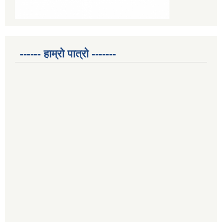
------ हाम्रो पात्रो -------