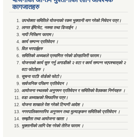
कागजातहरु
उपभोक्ता समितिले योजनाको रकम भुक्तानी माग गरेको निवेदन पत्र।
लागत ईष्टिमेट, नक्सा तथा डिजाईन ।
नापी निरिक्षण फाराम।
कार्य सम्पन्न प्रतिवेदन ।
विल भरपाईहरु
समितिको अध्यक्षले प्रमाणित गरेको डोरहाजिरी फाराम।
योजनाको कार्य सुरु गर्नु अगाडीको २ वटा र कार्य सम्पन्न भएपश्चात्‌को २
वटा फोटोहरु ।
सूचना पाटी/ वोर्डको फोटो।
सार्वजनिक परिक्षण प्रतिवेदन ।
आयोजना स्थलको अनुगमन प्रतिवेदन र समितिको वैठकका निर्णयहरु ।
वडा अध्याक्षको सिफारिस पत्र।
योजना शाखाले पेश गरेको टिप्पणी आदेश ।
नगरपालिकास्तरिय अनुगमन तथा मुल्याङ्कन समितिको प्रतिवेदन ।
सम्झौता तथा आयोजना खाता ।
भुक्तानीको लागि पेश गरेको तेरिज फाराम ।