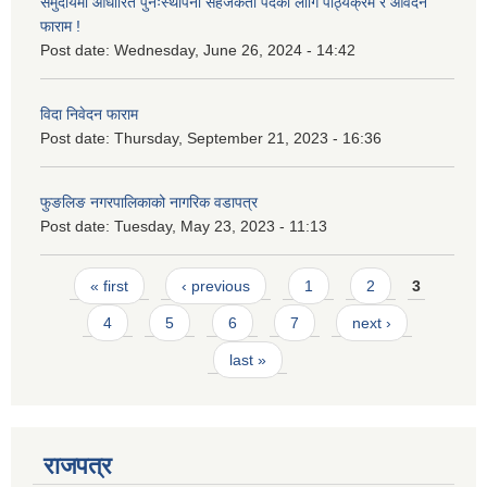
समुदायमा आधारित पुनःस्थापना सहजकर्ता पदको लागि पाठ्यक्रम र आवेदन
फाराम !
Post date:
Wednesday, June 26, 2024 - 14:42
विदा निवेदन फाराम
Post date:
Thursday, September 21, 2023 - 16:36
फुङलिङ नगरपालिकाको नागरिक वडापत्र
Post date:
Tuesday, May 23, 2023 - 11:13
Pages
« first
‹ previous
1
2
3
4
5
6
7
next ›
last »
राजपत्र