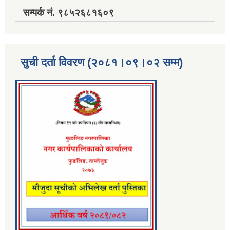
सम्पर्क नं. ९८५२६८१६०९
सुची दर्ता विवरण (२०८१।०९।०२ सम्म)