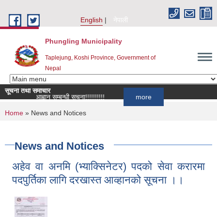
Skip to main content
English
नेपाली
Phungling Municipality
Taplejung, Koshi Province, Government of
Nepal
सूचना तथा समाचार
ूची दर्ता आह्वान सम्बन्धी सूचना!!!!!!!!!!
more
You are here
Home
» News and Notices
News and Notices
अहेव वा अनमि (भ्याक्सिनेटर) पदको सेवा करारमा
पदपुर्तिका लागि दरखास्त आव्हानको सूचना ।।