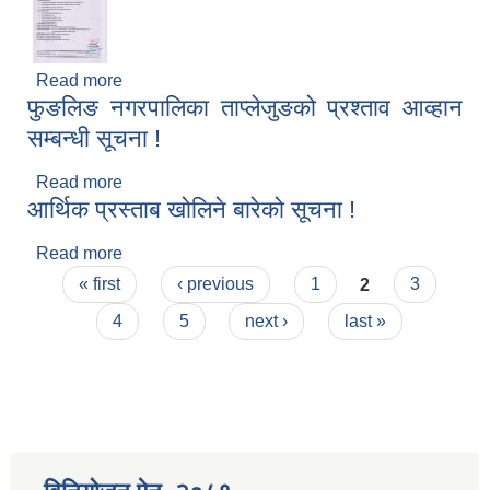
Read more
about अहेव वा अनमि (भ्याक्सिनेटर) पदको सेवा करारमा
फुङलिङ नगरपालिका ताप्लेजुङको प्रश्ताव आव्हान
पदपुर्तिका लागि दरखास्त आव्हानको सूचना ।।
सम्बन्धी सूचना !
Read more
about फुङलिङ नगरपालिका ताप्लेजुङको प्रश्ताव आव्हान
आर्थिक प्रस्ताब खोलिने बारेको सूचना !
सम्बन्धी सूचना !
Read more
about आर्थिक प्रस्ताब खोलिने बारेको सूचना !
Pages
« first
‹ previous
1
2
3
4
5
next ›
last »