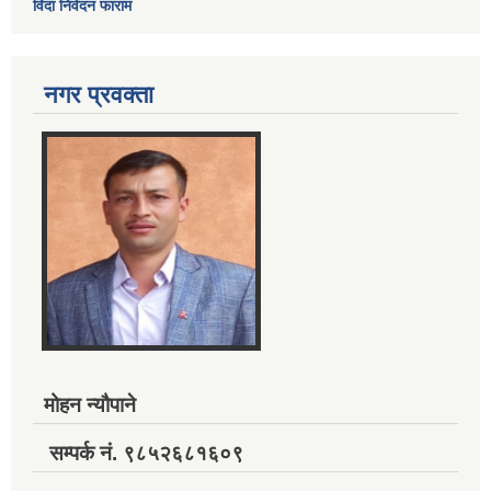
विदा निवेदन फाराम
नगर प्रवक्ता
मोहन न्यौपाने
सम्पर्क नं. ९८५२६८१६०९