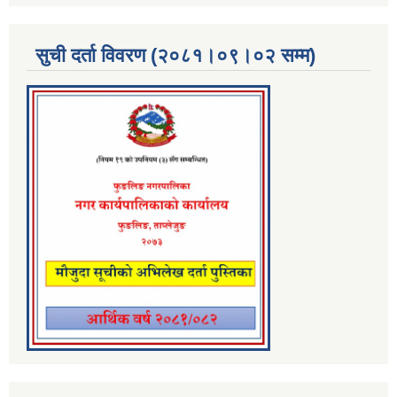
सुची दर्ता विवरण (२०८१।०९।०२ सम्म)