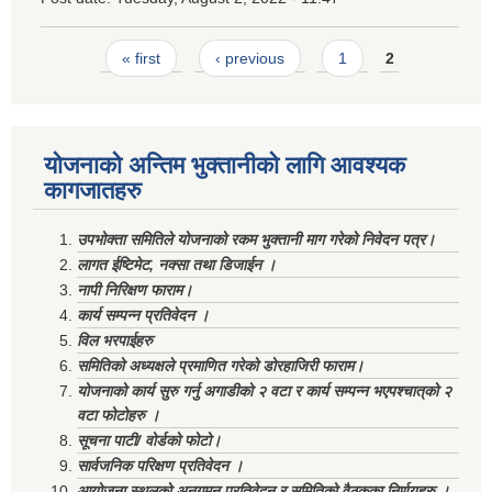
Pages
« first
‹ previous
1
2
योजनाको अन्तिम भुक्तानीको लागि आवश्यक
कागजातहरु
उपभोक्ता समितिले योजनाको रकम भुक्तानी माग गरेको निवेदन पत्र।
लागत ईष्टिमेट, नक्सा तथा डिजाईन ।
नापी निरिक्षण फाराम।
कार्य सम्पन्न प्रतिवेदन ।
विल भरपाईहरु
समितिको अध्यक्षले प्रमाणित गरेको डोरहाजिरी फाराम।
योजनाको कार्य सुरु गर्नु अगाडीको २ वटा र कार्य सम्पन्न भएपश्चात्‌को २
वटा फोटोहरु ।
सूचना पाटी/ वोर्डको फोटो।
सार्वजनिक परिक्षण प्रतिवेदन ।
आयोजना स्थलको अनुगमन प्रतिवेदन र समितिको वैठकका निर्णयहरु ।