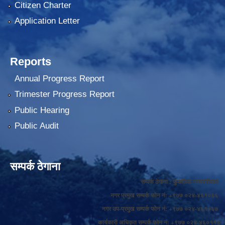
Citizen Charter
Application Letter
Reports
Annual Progress Report
Trimester Progress Report
Public Hearing
Public Audit
सम्पर्क ठेगाना
सम्पर्क ठेगाना : फुङलिङ नगरपालिका
नगर प्रमुख सम्पर्क फोन नं: +९७७ ०२४-४६१०६६
नगर उप-प्रमुख सम्पर्क फोन नं: +९७७ ०२४-४६१०६७
कार्यकारी अधिकृत सम्पर्क फोन नं: +९७७ ०२४-४६०११४