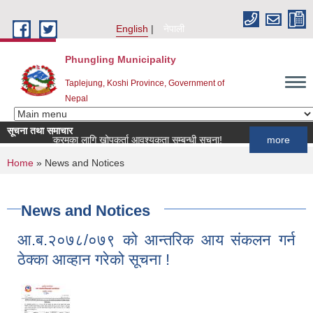
Skip to main content
English
नेपाली
Phungling Municipality
Taplejung, Koshi Province, Government of
Nepal
सूचना तथा समाचार
 खोप कार्यक्रमका लागि खोपकर्ता आवश्यकता सम्बन्धी सूचना!
more
You are here
Home
» News and Notices
News and Notices
आ.ब.२०७८/०७९ को आन्तरिक आय संकलन गर्न
ठेक्का आव्हान गरेको सूचना !