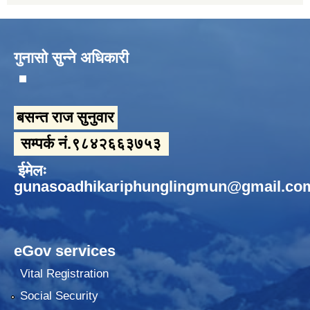
गुनासो सुन्ने अधिकारी
बसन्त राज सुनुवार
सम्पर्क नं.९८४२६६३७५३
ईमेलः
gunasoadhikariphunglingmun@gmail.co
eGov services
Vital Registration
Social Security