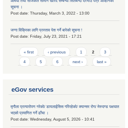
औषधी तथा सर्जिकल सामान खरिद सम्बन्धी सिलबन्दी दरभाउ पत्र आव्हानको
सूचना ।
Post date:
Thursday, March 3, 2022 - 13:00
जग्गा विक्रिका लागि प्रस्ताव पेश गर्ने बारेको सूचना !
Post date:
Friday, July 23, 2021 - 17:21
Pages
« first
‹ previous
1
2
3
4
5
6
next ›
last »
eGov services
मृगौला प्रत्यारोपण गरेको/ डायलाईसिस गरिरहेको/ क्यान्सर रोग/ मेरुदण्ड पक्षघात
भएको प्रमाणित गर्ने ढाँचा ।
Post date:
Wednesday, August 5, 2026 - 10:41