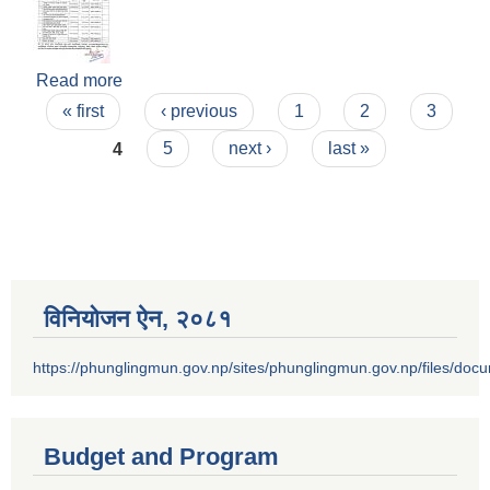
Read more
about आ.ब.२०७८/०७९ को आन्तरिक आय संकलन गर्न
Pages
ठेक्का आव्हान गरेको सूचना !
« first
‹ previous
1
2
3
4
5
next ›
last »
विनियोजन ऐन‚ २०८१
https://phunglingmun.gov.np/sites/phunglingmun.gov.np/files/docu
Budget and Program