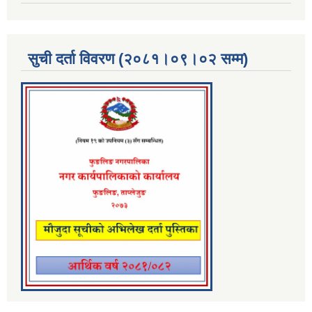
सुची दर्ता विवरण (२०८१।०९।०२ सम्म)