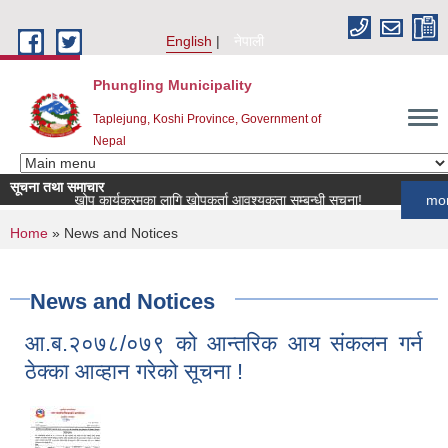
Skip to main content
English
नेपाली
Phungling Municipality
Taplejung, Koshi Province, Government of
Nepal
सूचना तथा समाचार
पशुपन्छी खोप कार्यक्रमका लागि खोपकर्ता आवश्यकता सम्बन्धी सूचना!
more
You are here
Home
» News and Notices
News and Notices
आ.ब.२०७८/०७९ को आन्तरिक आय संकलन गर्न
ठेक्का आव्हान गरेको सूचना !