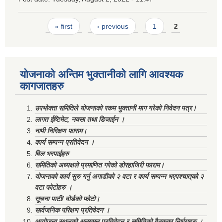
Pages
« first
‹ previous
1
2
योजनाको अन्तिम भुक्तानीको लागि आवश्यक
कागजातहरु
उपभोक्ता समितिले योजनाको रकम भुक्तानी माग गरेको निवेदन पत्र।
लागत ईष्टिमेट, नक्सा तथा डिजाईन ।
नापी निरिक्षण फाराम।
कार्य सम्पन्न प्रतिवेदन ।
विल भरपाईहरु
समितिको अध्यक्षले प्रमाणित गरेको डोरहाजिरी फाराम।
योजनाको कार्य सुरु गर्नु अगाडीको २ वटा र कार्य सम्पन्न भएपश्चात्‌को २
वटा फोटोहरु ।
सूचना पाटी/ वोर्डको फोटो।
सार्वजनिक परिक्षण प्रतिवेदन ।
आयोजना स्थलको अनुगमन प्रतिवेदन र समितिको वैठकका निर्णयहरु ।