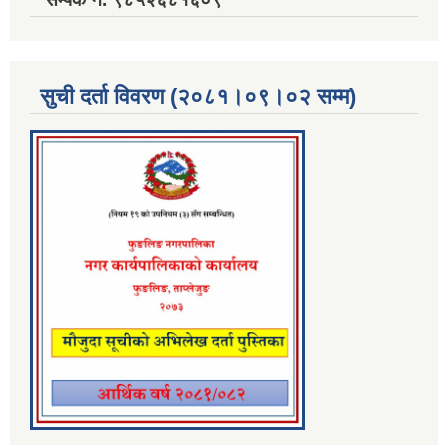
सुची दर्ता विवरण (२०८१।०९।०२ सम्म)