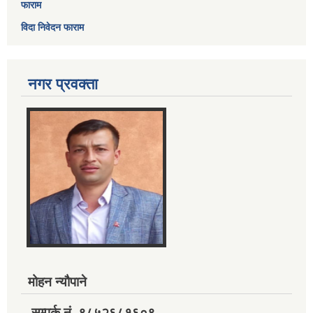
फाराम
विदा निवेदन फाराम
नगर प्रवक्ता
मोहन न्यौपाने
सम्पर्क नं. ९८५२६८१६०९