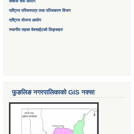
शिक्षक सेवा आयोग
राष्ट्रिय परिचयपत्र तथा पञ्जिकरण विभाग
राष्ट्रिय योजना आयोग
स्थानीय तहका वेबसाईटको लिङ्कहरु
फुङलिङ नगरपालिकाको GIS नक्सा