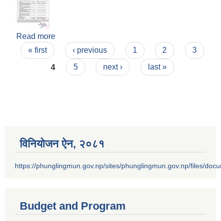
Read more
about आ.ब.२०७८/०७९ को आन्तरिक आय संकलन गर्न
Pages
ठेक्का आव्हान गरेको सूचना !
« first
‹ previous
1
2
3
4
5
next ›
last »
विनियोजन ऐन‚ २०८१
https://phunglingmun.gov.np/sites/phunglingmun.gov.np/files/docu
Budget and Program