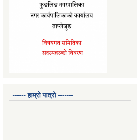
------ हाम्रो पात्रो -------