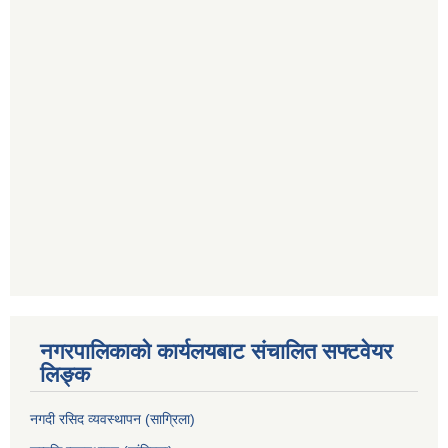
नगरपालिकाको कार्यलयबाट संचालित सफ्टवेयर
लिङ्क
नगदी रसिद व्यवस्थापन (साग्रिला)