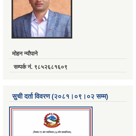
मोहन न्यौपाने
सम्पर्क नं. ९८५२६८१६०९
सुची दर्ता विवरण (२०८१।०९।०२ सम्म)