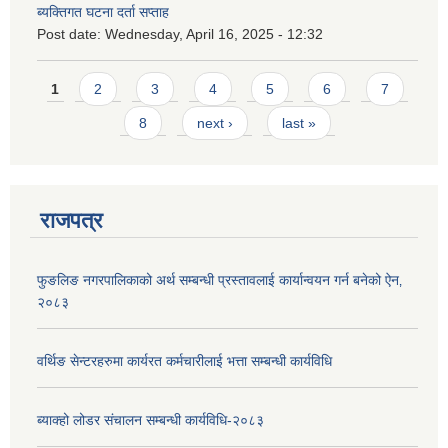
ब्यक्तिगत घटना दर्ता सप्ताह
Post date:
Wednesday, April 16, 2025 - 12:32
Pages
1
2
3
4
5
6
7
8
next ›
last »
राजपत्र
फुङलिङ नगरपालिकाको अर्थ सम्बन्धी प्रस्तावलाई कार्यान्वयन गर्न बनेको ऐन‚
२०८३
वर्थिङ सेन्टरहरुमा कार्यरत कर्मचारीलाई भत्ता सम्बन्धी कार्यविधि
ब्याक्हो लोडर संचालन सम्बन्धी कार्यविधि-२०८३