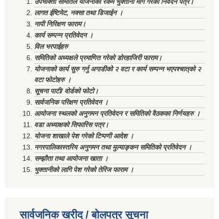
उपभोक्ता समितिले योजनाको रकम भुक्तानी माग गरेको निवेदन पत्र।
लागत ईष्टिमेट, नक्सा तथा डिजाईन ।
नापी निरिक्षण फाराम।
कार्य सम्पन्न प्रतिवेदन ।
विल भरपाईहरु
समितिको अध्यक्षले प्रमाणित गरेको डोरहाजिरी फाराम।
योजनाको कार्य सुरु गर्नु अगाडीको २ वटा र कार्य सम्पन्न भएपश्चात्‌को २
वटा फोटोहरु ।
सूचना पाटी/ वोर्डको फोटो।
सार्वजनिक परिक्षण प्रतिवेदन ।
आयोजना स्थलको अनुगमन प्रतिवेदन र समितिको वैठकका निर्णयहरु ।
वडा अध्याक्षको सिफारिस पत्र।
योजना शाखाले पेश गरेको टिप्पणी आदेश ।
नगरपालिकास्तरिय अनुगमन तथा मुल्याङ्कन समितिको प्रतिवेदन ।
सम्झौता तथा आयोजना खाता ।
भुक्तानीको लागि पेश गरेको तेरिज फाराम ।
सार्वजनिक खरीद / बोलपत्र सूचना