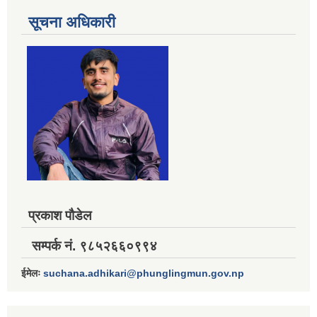
सूचना अधिकारी
प्रकाश पौडेल
सम्पर्क नं. ९८५२६६०९९४
ईमेलः
suchana.adhikari@phunglingmun.gov.np