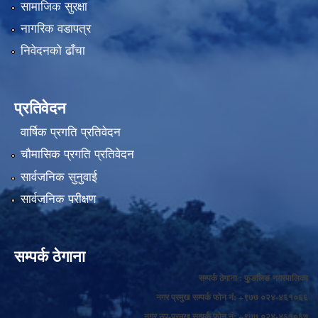
सामाजिक सुरक्षा
नागरिक वडापत्र
निवेदनको ढाँचा
प्रतिवेदन
वार्षिक प्रगति प्रतिवेदन
चौमासिक प्रगति प्रतिवेदन
सार्वजनिक सुनुवाई
सार्वजनिक परीक्षण
सम्पर्क ठेगाना
सम्पर्क ठेगाना : फुङलिङ नगरपालिका
नगर प्रमुख सम्पर्क फोन नं: +९७७ ०२४-४६१०६६
नगर उप-प्रमुख सम्पर्क फोन नं: +९७७ ०२४-४६१०६७