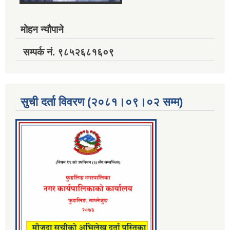
मोहन न्यौपाने
सम्पर्क नं. ९८५२६८१६०९
सुची दर्ता विवरण (२०८१।०९।०२ सम्म)