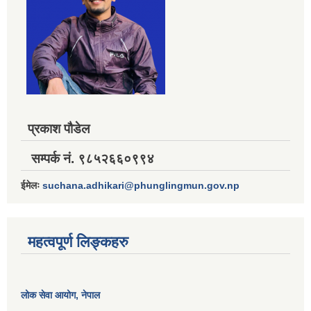
प्रकाश पौडेल
सम्पर्क नं. ९८५२६६०९९४
ईमेलः
suchana.adhikari@phunglingmun.gov.np
महत्वपूर्ण लिङ्कहरु
लोक सेवा आयोग
, नेपाल