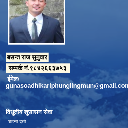
बसन्त राज सुनुवार
सम्पर्क नं.९८४२६६३७५३
ईमेलः
gunasoadhikariphunglingmun@gmail.co
विधुतीय शुसासन सेवा
घटना दर्ता