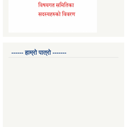
------ हाम्रो पात्रो -------