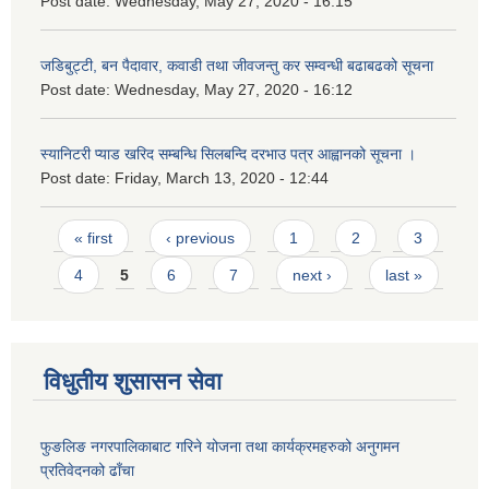
Post date:
Wednesday, May 27, 2020 - 16:15
जडिबुट्टी, बन पैदावार, कवाडी तथा जीवजन्तु कर सम्वन्धी बढाबढको सूचना
Post date:
Wednesday, May 27, 2020 - 16:12
स्यानिटरी प्याड खरिद सम्बन्धि सिलबन्दि दरभाउ पत्र आह्वानको सूचना ।
Post date:
Friday, March 13, 2020 - 12:44
Pages
« first
‹ previous
1
2
3
4
5
6
7
next ›
last »
विधुतीय शुसासन सेवा
फुङलिङ नगरपालिकाबाट गरिने योजना तथा कार्यक्रमहरुको अनुगमन
प्रतिवेदनको ढाँचा