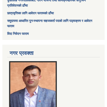
फुङलिङ नगरपालिकाबाट गरिने योजना तथा कार्यक्रमहरुको अनुगमन
प्रतिवेदनको ढाँचा
छात्रवृत्तिका लागि आवेदन फारामको ढाँचा
समुदायमा आधारित पुनःस्थापना सहजकर्ता पदको लागि पाठ्यक्रम र आवेदन
फाराम
विदा निवेदन फाराम
नगर प्रवक्ता