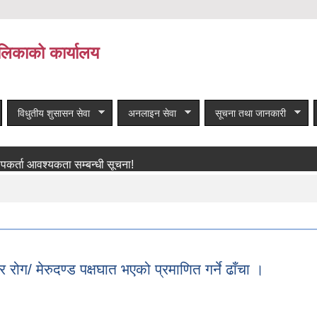
लिकाको कार्यालय
विधुतीय शुसासन सेवा
अनलाइन सेवा
सूचना तथा जानकारी
ा आवश्यकता सम्बन्धी सूचना!
बाँकी समाचार
 रोग/ मेरुदण्ड पक्षघात भएको प्रमाणित गर्ने ढाँचा ।