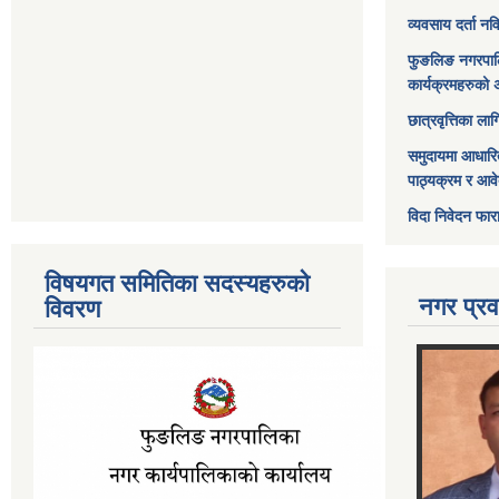
व्यवसाय दर्ता न
फुङलिङ नगरपाल
कार्यक्रमहरुको 
छात्रवृत्तिका ल
समुदायमा आधारि
पाठ्यक्रम र आव
विदा निवेदन फार
विषयगत समितिका सदस्यहरुको
नगर प्रव
विवरण