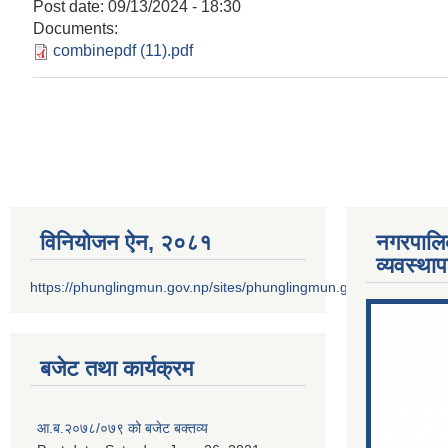
Post date:
09/13/2024 - 18:30
Documents:
combinepdf (11).pdf
Pages
विनियोजन ऐन‚ २०८१
नगरपालि
व्यवस्था
https://phunglingmun.gov.np/sites/phunglingmun.gov.np/files/docu
बजेट तथा कार्यक्रम
आ.ब.२०७८/०७९ को बजेट बक्तव्य