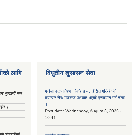
नीको लागि
विधुतीय शुसासन सेवा
मृगौला प्रत्यारोपण गरेको/ डायलाईसिस गरिरहेको/
 भुक्तानी माग
क्यान्सर रोग/ मेरुदण्ड पक्षघात भएको प्रमाणित गर्ने ढाँचा
।
ाईन ।
Post date:
Wednesday, August 5, 2026 -
10:41
ेको डोरहाजिरी