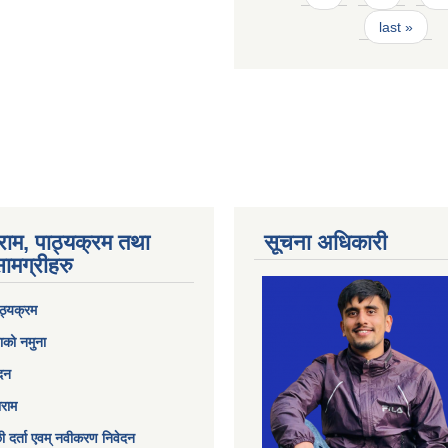
last »
राम, पाठ्यक्रम तथा
सूचना अधिकारी
ामग्रीहरु
ठ्यक्रम
ाको नमुना
ेदन
ाराम
छी दर्ता एवम् नवीकरण निवेदन