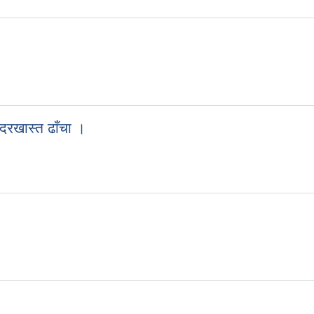
दरखास्त ढाँचा ।