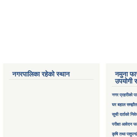
नगरपालिका रहेको स्थान
नमुना फा
उपयोगी स
नगर प्रहरीको पा
घर बहाल सम्झौत
सूची दर्ताको निव
परीक्षा आवेदन फ
कृषि तथा पशुपन्