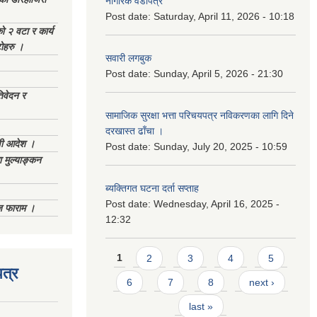
नागरिक वडापत्र
Post date:
Saturday, April 11, 2026 - 10:18
को २ वटा र कार्य
टोहरु ।
सवारी लगबुक
Post date:
Sunday, April 5, 2026 - 21:30
िवेदन र
सामाजिक सुरक्षा भत्ता परिचयपत्र नविकरणका लागि दिने
दरखास्त ढाँचा ।
णी आदेश ।
Post date:
Sunday, July 20, 2025 - 10:59
 मुल्याङ्कन
ब्यक्तिगत घटना दर्ता सप्ताह
Post date:
Wednesday, April 16, 2025 -
िज फाराम ।
12:32
Pages
1
2
3
4
5
त्र
6
7
8
next ›
last »