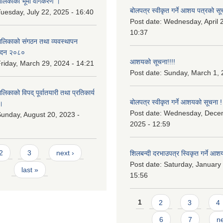
िकाको भूमी वर्गिकरण ।
बोलपत्र स्वीकृत गर्ने आशय पत्रको सू
uesday, July 22, 2025 - 16:40
Post date:
Wednesday, April 2
10:37
लिकाको संगठन तथा व्यवस्थापन
वेदन २०८०
आशयको सूचना!!!!
riday, March 29, 2024 - 14:21
Post date:
Sunday, March 1, 
काको विपद् पूर्वातयारी तथा प्रतिकार्य
बोलपत्र स्वीकृत गर्ने आशयको सूचना !
।
Post date:
Wednesday, Dece
unday, August 20, 2023 -
2025 - 12:59
2
3
next ›
शिलबन्दी दरभाउपत्र स्विकृत गर्ने आश
Post date:
Saturday, January 
last »
15:56
Pages
1
2
3
4
6
7
ne