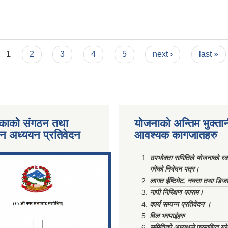
1
2
3
4
5
next ›
last »
काको संगठन तथा
योजनाको अन्तिम भुक्ता
पन अध्ययन प्रतिवेदन
आवश्यक कागजातहरु
ments/Al...
उपभोक्ता समितिले योजनाको रकम
गरेको निवेदन पत्र।
लागत ईष्टिमेट, नक्सा तथा डिज
नापी निरिक्षण फाराम।
कार्य सम्पन्न प्रतिवेदन ।
विल भरपाईहरु
समितिको अध्यक्षले प्रमाणित गर