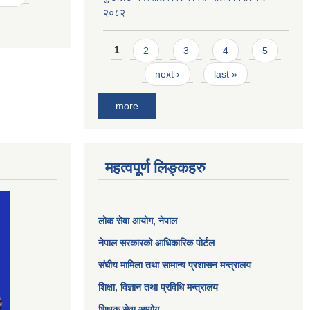
२०८२
Pages
1
2
3
4
5
next ›
last »
more
महत्वपूर्ण लिङ्कहरु
लोक सेवा आयोग
, नेपाल
नेपाल सरकारको आधिकारिक पोर्टल
संघीय मामिला तथा सामान्य प्रशासन मन्त्रालय
शिक्षा, विज्ञान तथा प्रविधि मन्त्रालय
शिक्षक सेवा आयोग