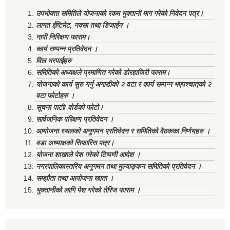
उपभोक्ता समितिले योजनाको रकम भुक्तानी माग गरेको निवेदन पत्र।
लागत ईष्टिमेट, नक्सा तथा डिजाईन ।
नापी निरिक्षण फाराम।
कार्य सम्पन्न प्रतिवेदन ।
विल भरपाईहरु
समितिको अध्यक्षले प्रमाणित गरेको डोरहाजिरी फाराम।
योजनाको कार्य सुरु गर्नु अगाडीको २ वटा र कार्य सम्पन्न भएपश्चात्‌को २
वटा फोटोहरु ।
सूचना पाटी/ वोर्डको फोटो।
सार्वजनिक परिक्षण प्रतिवेदन ।
आयोजना स्थलको अनुगमन प्रतिवेदन र समितिको वैठकका निर्णयहरु ।
वडा अध्याक्षको सिफारिस पत्र।
योजना शाखाले पेश गरेको टिप्पणी आदेश ।
नगरपालिकास्तरिय अनुगमन तथा मुल्याङ्कन समितिको प्रतिवेदन ।
सम्झौता तथा आयोजना खाता ।
भुक्तानीको लागि पेश गरेको तेरिज फाराम ।