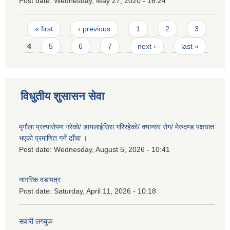
Post date:
Wednesday, May 27, 2020 - 16:24
Pages
« first
‹ previous
1
2
3
4
5
6
7
next ›
last »
विधुतीय शुसासन सेवा
मृगौला प्रत्यारोपण गरेको/ डायलाईसिस गरिरहेको/ क्यान्सर रोग/ मेरुदण्ड पक्षघात
भएको प्रमाणित गर्ने ढाँचा ।
Post date:
Wednesday, August 5, 2026 - 10:41
नागरिक वडापत्र
Post date:
Saturday, April 11, 2026 - 10:18
सवारी लगबुक