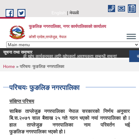
Skip to main content
English
नेपाली
फुङलिङ नगरपालिका, नगर कार्यपालिकाको कार्यालय
कोशी प्रदेश,ताप्लेजुङ, नेपाल
सूचना तथा समाचार
रिय पशुपन्छी खोप कार्यक्रमका लागि खोपकर्ता आवश्यकता सम्बन्धी सूचना!
बाँकी स
You are here
Home
» परिचयः फुङलिङ नगरपालिका
परिचयः फुङलिङ नगरपालिका
संक्षिप्त परिचय
साबिक ताप्लेजुङ नगरपालिका नेपाल सरकारको निर्णय अनुसार
बि.स.२०७१ साल बैशाख २५ गते गठन भएको नयां नगरपालिका हो l
हाल ताप्लेजुङ नगरपालिका नाम परिवर्तन भई
फुङलिङ नगरपालिका भएको हो l