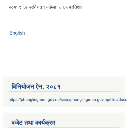
परुषः ९१.७ प्रतिशत र महिलाः ८१.५ प्रतिशत
English
विनियोजन ऐन‚ २०८१
https://phunglingmun.gov.np/sites/phunglingmun.gov.np/files/docu
बजेट तथा कार्यक्रम