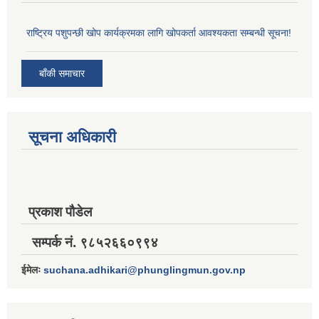
राष्ट्रिय पशुपन्छी खोप कार्यक्रमका लागि खोपकर्ता आवश्यकता सम्बन्धी सूचना!
बाँकी समाचार
सूचना अधिकारी
प्रकाश पौडेल
सम्पर्क नं. ९८५२६६०९९४
ईमेलः
suchana.adhikari@phunglingmun.gov.np