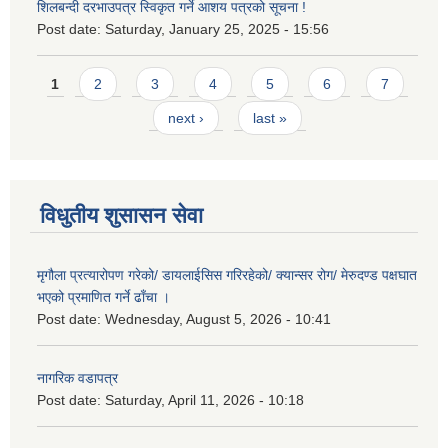
शिलबन्दी दरभाउपत्र स्विकृत गर्ने आशय पत्रको सूचना !
Post date:
Saturday, January 25, 2025 - 15:56
Pages
1
2
3
4
5
6
7
next ›
last »
विधुतीय शुसासन सेवा
मृगौला प्रत्यारोपण गरेको/ डायलाईसिस गरिरहेको/ क्यान्सर रोग/ मेरुदण्ड पक्षघात
भएको प्रमाणित गर्ने ढाँचा ।
Post date:
Wednesday, August 5, 2026 - 10:41
नागरिक वडापत्र
Post date:
Saturday, April 11, 2026 - 10:18