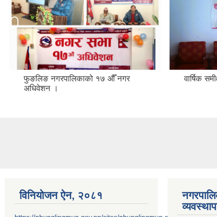
फुङलिङ नगरपालिकाको १७ औँ नगर
वार्षिक समी
अधिवेशन ।
विनियोजन ऐन‚ २०८१
नगरपालि
व्यवस्था