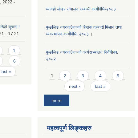
, 2022 -
ब्याक्हो लोडर संचालन सम्बन्धी कार्यविधि-२०८३
बारेको सूचना !
फुङलिङ नगरपालिकाको शिक्षक दरबन्दी मिलान तथा
21 - 17:21
व्यवस्थापन कार्यविधि, २०८३ ।
1
फुङलिङ नगरपालिकाको कार्यसञ्चालन निर्देशिका‚
२०८२
6
last »
Pages
1
2
3
4
5
next ›
last »
more
महत्वपूर्ण लिङ्कहरु