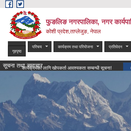
Skip to main content
फुङलिङ नगरपालिका, नगर कार्यपा
कोशी प्रदेश,ताप्लेजुङ, नेपाल
परिचय
कार्यक्रम तथा परियोजना
प्रतिवेदन
गृहपृष्ठ
सूचना तथा समाचार
खोप कार्यक्रमका लागि खोपकर्ता आवश्यकता सम्बन्धी सूचना!
बाँकी समाचार