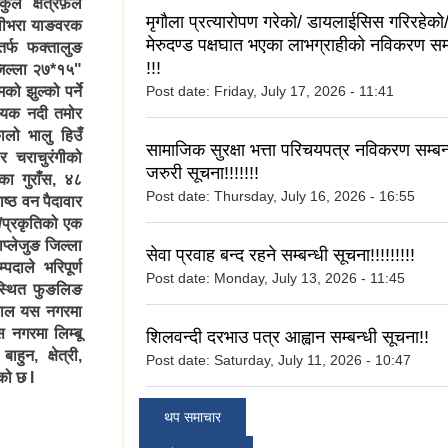
ुल क्षेत्रफ़ल
मृगौला प्रत्यारोपण गरेको/ डायलाईसिस गरिरहेको/
ाथीभरा याङवरक
मेरुदण्ड पक्षघात भएका लाभग्राहीको नविकरण सम्
तर्फ फक्तालुङ
!!!
 जिल्ला २७*१५"
को झुल्को पर्ने
Post date:
Friday, July 17, 2026 - 11:41
हायक नदी तमोर
ालो भालु हिउँ
सामाजिक सुरक्षा भत्ता परिचयपत्र नविकरण सम्बन्ध
र चराचुरंगीको
जरुरी सूचना!!!!!!!
ा गुराँस, ४८
Post date:
Thursday, July 16, 2026 - 16:55
ष्ठ वन पैदावार
न/प्रकृतिको एक
ाप्लेजुङ जिल्ला
सेवा प्रवाह बन्द रहने सम्बन्धी सूचना!!!!!!!!!
पदाले भरिपूर्ण
Post date:
Monday, July 13, 2026 - 11:45
बस्थित फुङलिङ
हाल यस नगरमा
नगरमा लिम्बू
शिलवन्दी दरभाउ पत्र आह्वान सम्बन्धी सूचना!!
हुन, क्षेत्री,
Post date:
Saturday, July 11, 2026 - 10:47
को छ l
थप समाचार