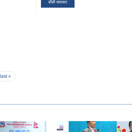
बाँकी समाचार
last »