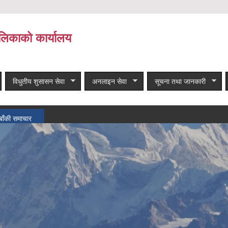
लिकाको कार्यालय
विधुतीय शुसासन सेवा
अनलाइन सेवा
सूचना तथा जानकारी