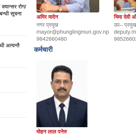
 क्यान्सर रोग/
बन्धी सूचना
अमिर मादेन
भिमा देवी 
नगर प्रमुख
उप– प्रमु
mayor@phunglingmun.gov.np
deputy.
9842660480
9852660
ी अत्यन्तै
कर्मचारी
मोहन लाल पनेरु