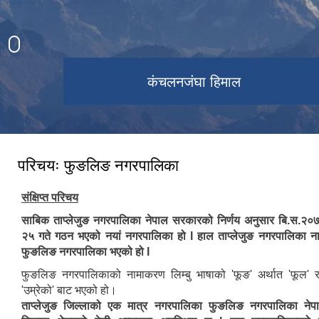
फुङलिङ नगरपालिकाबाट देखिएको
पाथीभरा मन्दिर बाट देखिएको हिमश्रृङ्खला
फुङलिङ नगरपालिका
कंचलनजंघा हिमाल
हिमश्रृङ्खला
परिचयः फुङलिङ नगरपालिका
संक्षिप्त परिचय
साबिक ताप्लेजुङ नगरपालिका नेपाल सरकारको निर्णय अनुसार बि.स.२०
२५ गते गठन भएको नयां नगरपालिका हो l हाल ताप्लेजुङ नगरपालिका ना
फुङलिङ नगरपालिका भएको हो l
फुङलिङ नगरपालिकाको नामाकरण लिम्बु भाषाको 'फूङ' अर्थात 'फूल' र
'उम्रेको' बाट भएको हो।
ताप्लेजुङ जिल्लाको एक मात्र नगरपालिका फुङलिङ नगरपालिका नेपालक