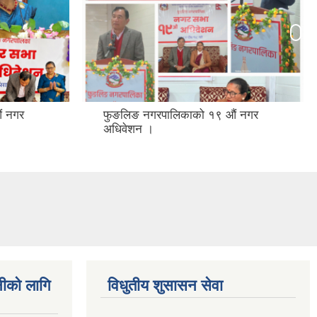
ं नगर
फुङलिङ नगरपालिकाको १९ औं नगर
अधिवेशन ।
नीको लागि
विधुतीय शुसासन सेवा