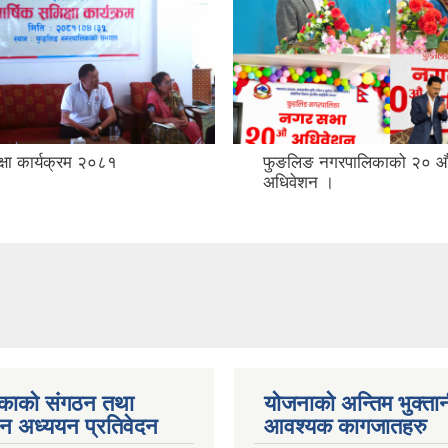
क्षा कार्यक्रम २०८१
फुङलिङ नगरपालिकाको २० औ
अधिवेशन ।
काको संगठन तथा
योजनाको अन्तिम भुक्ता
पन अध्ययन प्रतिवेदन
आवश्यक कागजातहरु