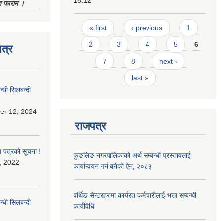
18:12
िज फाराम ।
Pages
« first
‹ previous
1
2
3
4
5
6
त्र
7
8
next ›
last »
्धी सिलबन्दी
er 12, 2024
राजपत्र
य पत्रको सूचना !
फुङलिङ नगरपालिकाको अर्थ सम्बन्धी प्रस्तावलाई
, 2022 -
कार्यान्वयन गर्न बनेको ऐन‚ २०८३
वर्थिङ सेन्टरहरुमा कार्यरत कर्मचारीलाई भत्ता सम्बन्धी
्धी सिलबन्दी
कार्यविधि