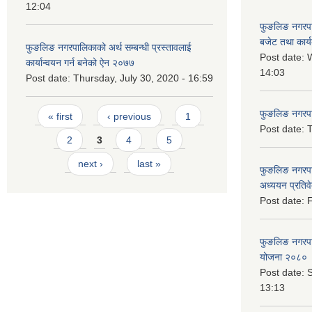
12:04
फुङलिङ नगरप
बजेट तथा कार्
फुङलिङ नगरपालिकाको अर्थ सम्बन्धी प्रस्तावलाई
Post date:
W
कार्यान्वयन गर्न बनेको ऐन २०७७
14:03
Post date:
Thursday, July 30, 2020 - 16:59
Pages
फुङलिङ नगरपाल
« first
‹ previous
1
Post date:
T
2
3
4
5
next ›
last »
फुङलिङ नगरपा
अध्ययन प्रति
Post date:
F
फुङलिङ नगरपालि
योजना २०८० 
Post date:
S
13:13