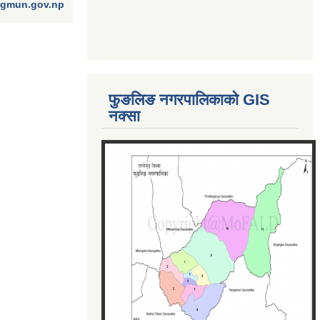
ngmun.gov.np
फुङलिङ नगरपालिकाको GIS
नक्सा