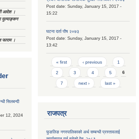
Post date:
Sunday, January 15, 2017 -
णी आदेश ।
15:22
 मुल्याङ्कन
घटना दर्ता पौष २०७३
Post date:
Sunday, January 15, 2017 -
िज फाराम ।
13:42
Pages
« first
‹ previous
1
2
3
4
5
6
der
7
next ›
last »
्धी सिलबन्दी
राजपत्र
er 12, 2024
फुङलिङ नगरपालिकाको अर्थ सम्बन्धी प्रस्तावलाई
कार्यान्वयन गर्न बनेको ऐन‚ २०८३