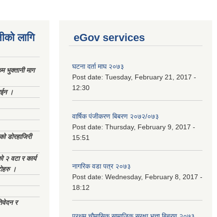
नीको लागि
eGov services
घटना दर्ता माघ २०७३
 भुक्तानी माग
Post date:
Tuesday, February 21, 2017 -
12:30
ाईन ।
वार्षिक पंजीकरण बिबरण २०७२/०७३
Post date:
Thursday, February 9, 2017 -
ेको डोरहाजिरी
15:51
को २ वटा र कार्य
नागरिक वडा पत्र २०७३
टोहरु ।
Post date:
Wednesday, February 8, 2017 -
18:12
िवेदन र
प्रथम चौमासिक सामाजिक सुरक्षा भत्ता बिबरण २०७३