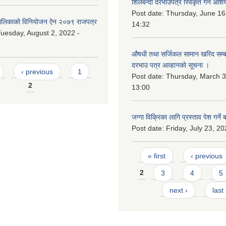
शिलबन्दी दरभाउपत्र स्विकृत गर्ने आश
Post date:
Thursday, June 16
लिकाको विनियोजन ऐन २०७९ राजपत्र
14:32
uesday, August 2, 2022 -
औषधी तथा सर्जिकल सामान खरिद सम्बन
दरभाउ पत्र आव्हानको सूचना ।
‹ previous
1
Post date:
Thursday, March 3
2
13:00
जग्गा विक्रिका लागि प्रस्ताव पेश गर्ने 
Post date:
Friday, July 23, 20
Pages
« first
‹ previous
2
3
4
5
next ›
last