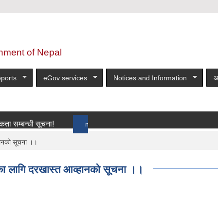
nment of Nepal
ports
eGov services
Notices and Information
अ
न्धी सूचना!
more
्हानको सूचना ।।
तिका लागि दरखास्त आव्हानको सूचना ।।