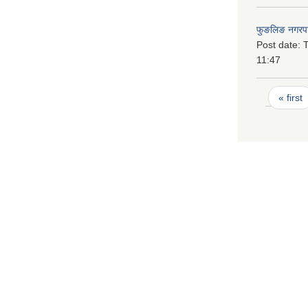
फुङलिङ नगरपा
Post date:
T
11:47
Pages
« first