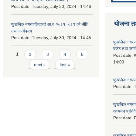
Post date:
Tuesday, July 30, 2024 - 14:46
योजना त
फुङलिङ नगरपालिकाको आ.ब.२०८१।०८२ को नीति
तथा कार्यक्रम
Post date:
Tuesday, July 30, 2024 - 14:45
फुङलिङ नगरप
बजेट तथा कार्
Pages
1
2
3
4
5
Post date:
W
14:03
next ›
last »
फुङलिङ नगरपाल
Post date:
T
फुङलिङ नगरपा
अध्ययन प्रति
Post date:
F
फुङलिङ नगरपालि