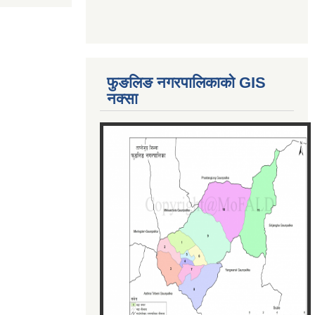
फुङलिङ नगरपालिकाको GIS
नक्सा