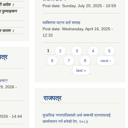
णी आदेश ।
Post date:
Sunday, July 20, 2025 - 10:59
 मुल्याङ्कन
ब्यक्तिगत घटना दर्ता सप्ताह
Post date:
Wednesday, April 16, 2025 -
िज फाराम ।
12:32
Pages
1
2
3
4
5
त्र
6
7
8
next ›
last »
चना!!!
9, 2026 -
राजपत्र
फुङलिङ नगरपालिकाको अर्थ सम्बन्धी प्रस्तावलाई
2026 - 14:44
कार्यान्वयन गर्न बनेको ऐन‚ २०८३