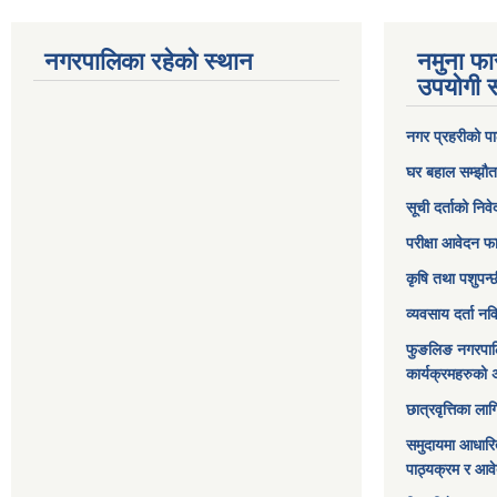
नगरपालिका रहेको स्थान
नमुना फा
उपयोगी स
नगर प्रहरीको पा
घर बहाल सम्झौत
सूची दर्ताको निव
परीक्षा आवेदन फ
कृषि तथा पशुपन्
व्यवसाय दर्ता न
फुङलिङ नगरपाल
कार्यक्रमहरुको 
छात्रवृत्तिका ल
समुदायमा आधारि
पाठ्यक्रम र आव