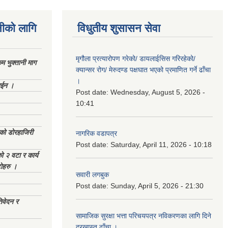
नीको लागि
विधुतीय शुसासन सेवा
मृगौला प्रत्यारोपण गरेको/ डायलाईसिस गरिरहेको/
 भुक्तानी माग
क्यान्सर रोग/ मेरुदण्ड पक्षघात भएको प्रमाणित गर्ने ढाँचा
।
ाईन ।
Post date:
Wednesday, August 5, 2026 -
10:41
ेको डोरहाजिरी
नागरिक वडापत्र
Post date:
Saturday, April 11, 2026 - 10:18
को २ वटा र कार्य
टोहरु ।
सवारी लगबुक
Post date:
Sunday, April 5, 2026 - 21:30
िवेदन र
सामाजिक सुरक्षा भत्ता परिचयपत्र नविकरणका लागि दिने
दरखास्त ढाँचा ।