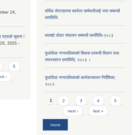
वर्थिङ सेन्टरहरुमा कार्यरत कर्मचारीलाई भत्ता सम्बन्धी
mber 24,
कार्यविधि
ब्याक्हो लोडर संचालन सम्बन्धी कार्यविधि-२०८३
य पत्रको सूचना !
25, 2025 -
फुङलिङ नगरपालिकाको शिक्षक दरबन्दी मिलान तथा
व्यवस्थापन कार्यविधि, २०८३ ।
5
xt ›
फुङलिङ नगरपालिकाको कार्यसञ्चालन निर्देशिका‚
२०८२
Pages
1
2
3
4
5
next ›
last »
more