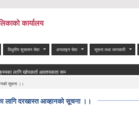
लिकाको कार्यालय
विधुतीय शुसासन सेवा
अनलाइन सेवा
सूचना तथा जानकारी
 लागि खोपकर्ता आवश्यकता सम्बन्धी सूचना!
बाँकी समाचार
्हानको सूचना ।।
तिका लागि दरखास्त आव्हानको सूचना ।।