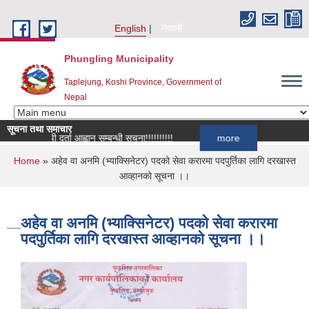
Skip to main content
English
नेपाली
Phungling Municipality
Taplejung, Koshi Province, Government of
Nepal
सूचना तथा समाचार
सूची दर्ता आह्वान सम्बन्धी सूचना!!!!!!!!!!
more
You are here
Home
» अहेव वा अनमि (भ्याक्सिनेटर) पदको सेवा करारमा पदपुर्तिका लागि दरखास्त
आव्हानको सूचना ।।
अहेव वा अनमि (भ्याक्सिनेटर) पदको सेवा करारमा
पदपुर्तिका लागि दरखास्त आव्हानको सूचना ।।