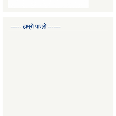
------ हाम्रो पात्रो -------