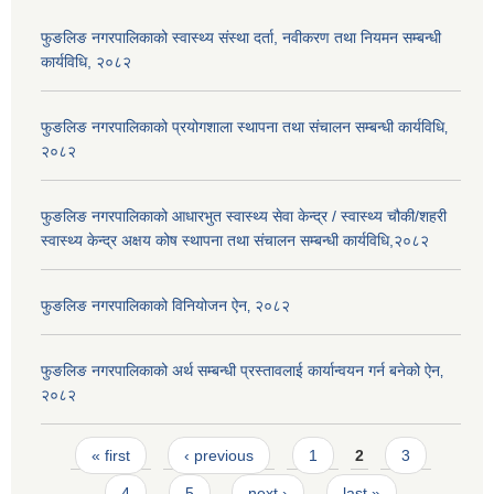
फुङलिङ नगरपालिकाको स्वास्थ्य संस्था दर्ता, नवीकरण तथा नियमन सम्बन्धी
कार्यविधि, २०८२
फुङलिङ नगरपालिकाको प्रयोगशाला स्थापना तथा संचालन सम्बन्धी कार्यविधि‚
२०८२
फुङलिङ नगरपालिकाको आधारभुत स्वास्थ्य सेवा केन्द्र / स्वास्थ्य चौकी/शहरी
स्वास्थ्य केन्द्र अक्षय कोष स्थापना तथा संचालन सम्बन्धी कार्यविधि,२०८२
फुङलिङ नगरपालिकाको विनियोजन ऐन‚ २०८२
फुङलिङ नगरपालिकाको अर्थ सम्बन्धी प्रस्तावलाई कार्यान्वयन गर्न बनेको ऐन‚
२०८२
Pages
« first
‹ previous
1
2
3
4
5
next ›
last »