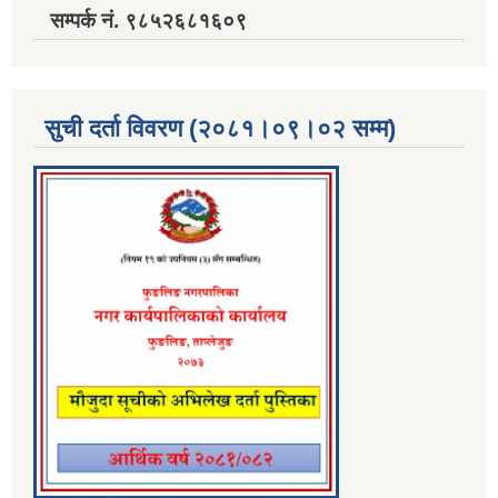
सम्पर्क नं. ९८५२६८१६०९
सुची दर्ता विवरण (२०८१।०९।०२ सम्म)