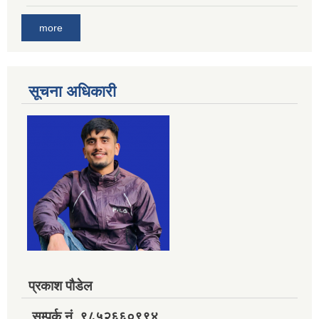
more
सूचना अधिकारी
प्रकाश पौडेल
सम्पर्क नं. ९८५२६६०९९४