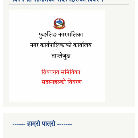
------ हाम्रो पात्रो -------