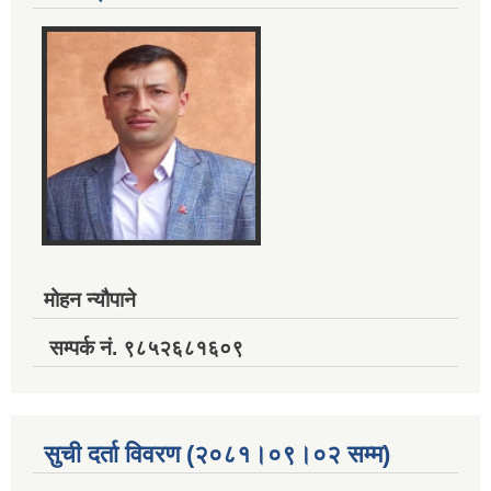
मोहन न्यौपाने
सम्पर्क नं. ९८५२६८१६०९
सुची दर्ता विवरण (२०८१।०९।०२ सम्म)