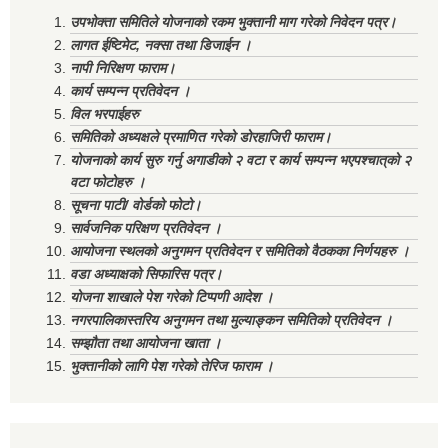
उपभोक्ता समितिले योजनाको रकम भुक्तानी माग गरेको निवेदन पत्र।
लागत ईष्टिमेट, नक्सा तथा डिजाईन ।
नापी निरिक्षण फाराम।
कार्य सम्पन्न प्रतिवेदन ।
विल भरपाईहरु
समितिको अध्यक्षले प्रमाणित गरेको डोरहाजिरी फाराम।
योजनाको कार्य सुरु गर्नु अगाडीको २ वटा र कार्य सम्पन्न भएपश्चात्‌को २
वटा फोटोहरु ।
सूचना पाटी/ वोर्डको फोटो।
सार्वजनिक परिक्षण प्रतिवेदन ।
आयोजना स्थलको अनुगमन प्रतिवेदन र समितिको वैठकका निर्णयहरु ।
वडा अध्याक्षको सिफारिस पत्र।
योजना शाखाले पेश गरेको टिप्पणी आदेश ।
नगरपालिकास्तरिय अनुगमन तथा मुल्याङ्कन समितिको प्रतिवेदन ।
सम्झौता तथा आयोजना खाता ।
भुक्तानीको लागि पेश गरेको तेरिज फाराम ।