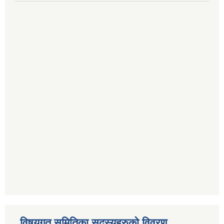
विषयगत समितिका सदस्यहरुको विवरण