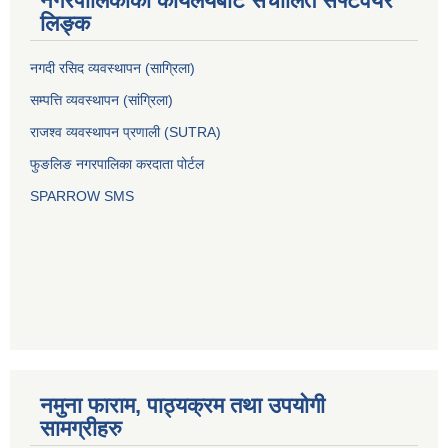
नगरपालिकाको कार्यलयबाट संचालित सफ्टवेयर
लिङ्क
नगदी रसिद व्यवस्थापन (साग्रिला)
सम्पत्ति व्यवस्थापन (सांग्रिला)
राजश्व व्यवस्थापन प्रणाली (SUTRA)
फुङलिङ नगरपालिका करदाता पोर्टल
SPARROW SMS
नमुना फाराम, पाठ्यक्रम तथा उपयोगी
सामग्रीहरु