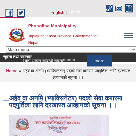
Skip to main content
English
नेपाली
Phungling Municipality
Taplejung, Koshi Province, Government of
Nepal
सूचना तथा समाचार
सूची दर्ता आह्वान सम्बन्धी सूचना!!!!!!!!!!
more
You are here
Home
» अहेव वा अनमि (भ्याक्सिनेटर) पदको सेवा करारमा पदपुर्तिका लागि दरखास्त
आव्हानको सूचना ।।
अहेव वा अनमि (भ्याक्सिनेटर) पदको सेवा करारमा
पदपुर्तिका लागि दरखास्त आव्हानको सूचना ।।