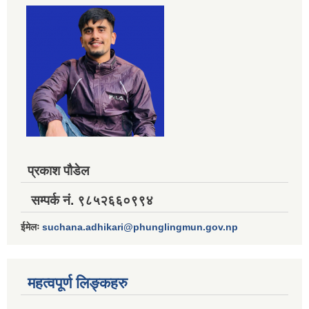
प्रकाश पौडेल
सम्पर्क नं. ९८५२६६०९९४
ईमेलः
suchana.adhikari@phunglingmun.gov.np
महत्वपूर्ण लिङ्कहरु