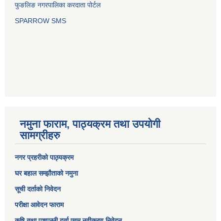
फुङलिङ नगरपालिका करदाता पोर्टल
SPARROW SMS
नमुना फाराम, पाठ्यक्रम तथा उपयोगी
सामग्रीहरु
नगर प्रहरीको पाठ्यक्रम
घर बहाल सम्झौताको नमुना
सूची दर्ताको निवेदन
परीक्षा आवेदन फाराम
कृषि तथा पशुपन्छी दर्ता एवम् नवीकरण निवेदन