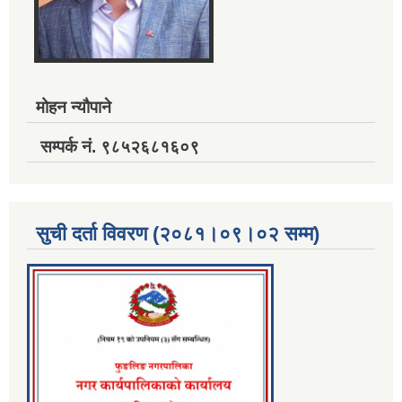
मोहन न्यौपाने
सम्पर्क नं. ९८५२६८१६०९
सुची दर्ता विवरण (२०८१।०९।०२ सम्म)