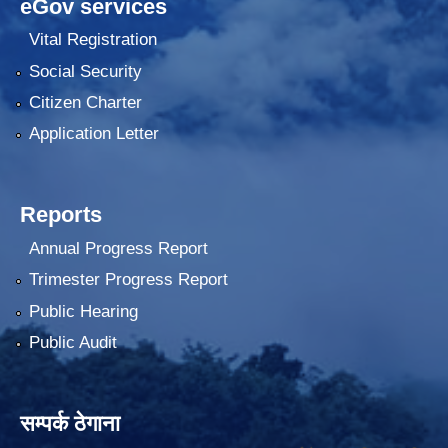
eGov services
Vital Registration
Social Security
Citizen Charter
Application Letter
Reports
Annual Progress Report
Trimester Progress Report
Public Hearing
Public Audit
सम्पर्क ठेगाना