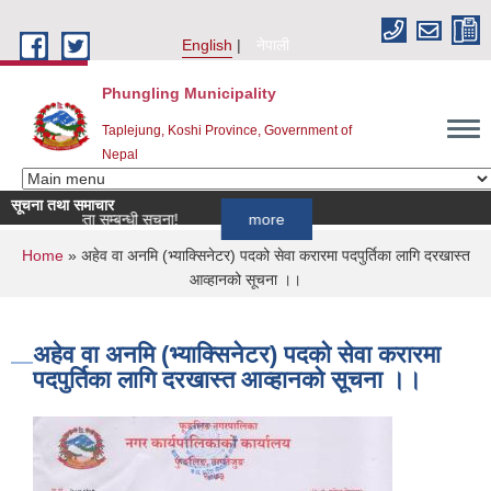
Skip to main content
English
नेपाली
Phungling Municipality
Taplejung, Koshi Province, Government of
Nepal
सूचना तथा समाचार
आवश्यकता सम्बन्धी सूचना!
more
You are here
Home
» अहेव वा अनमि (भ्याक्सिनेटर) पदको सेवा करारमा पदपुर्तिका लागि दरखास्त
आव्हानको सूचना ।।
अहेव वा अनमि (भ्याक्सिनेटर) पदको सेवा करारमा
पदपुर्तिका लागि दरखास्त आव्हानको सूचना ।।