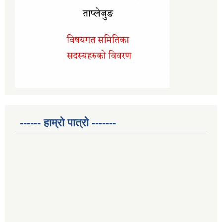
------ हाम्रो पात्रो -------