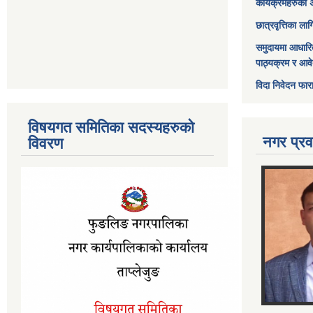
कार्यक्रमहरुको 
छात्रवृत्तिका ल
समुदायमा आधारि
पाठ्यक्रम र आव
विदा निवेदन फार
विषयगत समितिका सदस्यहरुको
नगर प्रव
विवरण