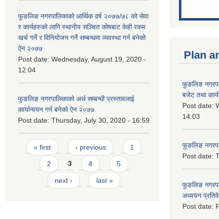
फूङलिङ नगरपालिकाको आर्थिक वर्ष २०७७/७८ को सेवा
र कार्यहरुको लागि स्थानीय सञ्चित कोषबाट केही रकम
खर्च गर्ने र विनियोजन गर्ने सम्बन्धमा व्यवस्था गर्न बनेको
ऐन २०७७
Plan a
Post date:
Wednesday, August 19, 2020 -
12:04
फुङलिङ नगरप
बजेट तथा कार्
फुङलिङ नगरपालिकाको अर्थ सम्बन्धी प्रस्तावलाई
Post date:
W
कार्यान्वयन गर्न बनेको ऐन २०७७
14:03
Post date:
Thursday, July 30, 2020 - 16:59
Pages
फुङलिङ नगरपाल
« first
‹ previous
1
Post date:
T
2
3
4
5
next ›
last »
फुङलिङ नगरपा
अध्ययन प्रति
Post date:
F