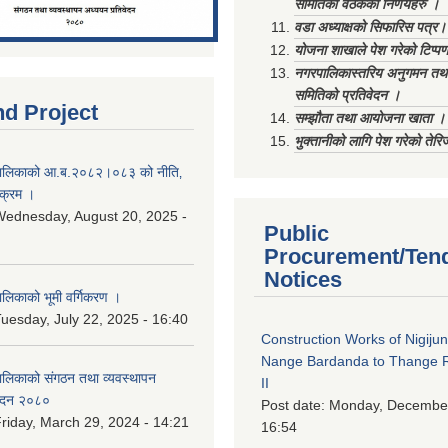
समितिको वैठकका निर्णयहरु ।
वडा अध्याक्षको सिफारिस पत्र।
योजना शाखाले पेश गरेको टिप्प
नगरपालिकास्तरिय अनुगमन तथा
समितिको प्रतिवेदन ।
nd Project
सम्झौता तथा आयोजना खाता ।
भुक्तानीको लागि पेश गरेको तेर
ालिकाको आ.ब.२०८२।०८३ को नीति‚
यक्रम ।
ednesday, August 20, 2025 -
Public
Procurement/Ten
Notices
िकाको भूमी वर्गिकरण ।
uesday, July 22, 2025 - 16:40
Construction Works of Nigiju
Nange Bardanda to Thange 
लिकाको संगठन तथा व्यवस्थापन
II
वेदन २०८०
Post date:
Monday, December
riday, March 29, 2024 - 14:21
16:54