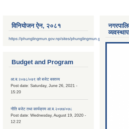
विनियोजन ऐन‚ २०८१
नगरपालि
व्यवस्था
https://phunglingmun.gov.np/sites/phunglingmun.gov.np/files/docu
Budget and Program
आ.ब.२०७८/०७९ को बजेट बक्तव्य
Post date:
Saturday, June 26, 2021 -
15:20
नीति बजेट तथा कार्यक्रम आ.ब.२०७७/०७८
Post date:
Wednesday, August 19, 2020 -
12:22