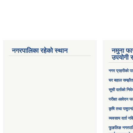
नगरपालिका रहेको स्थान
नमुना फा
उपयोगी स
नगर प्रहरीको पा
घर बहाल सम्झौत
सूची दर्ताको निव
परीक्षा आवेदन फ
कृषि तथा पशुपन्
व्यवसाय दर्ता न
फुङलिङ नगरपाल