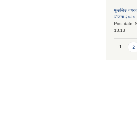
फुङलिङ नगरपालि
योजना २०८० 
Post date:
S
13:13
Pages
1
2