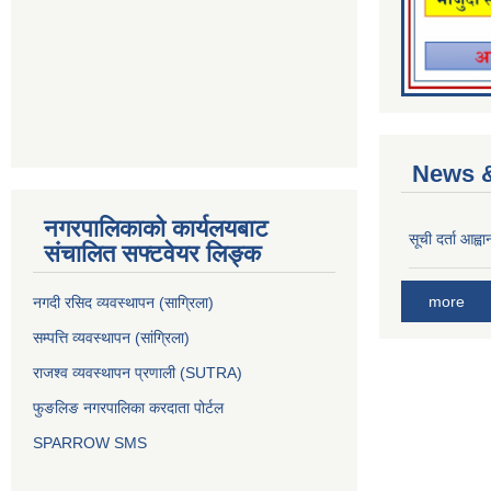
News &
नगरपालिकाको कार्यलयबाट
सूची दर्ता आह्वा
संचालित सफ्टवेयर लिङ्क
more
नगदी रसिद व्यवस्थापन (साग्रिला)
सम्पत्ति व्यवस्थापन (सांग्रिला)
राजश्व व्यवस्थापन प्रणाली (SUTRA)
फुङलिङ नगरपालिका करदाता पोर्टल
SPARROW SMS