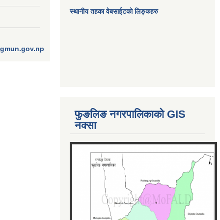
स्थानीय तहका वेबसाईटको लिङ्कहरु
ngmun.gov.np
फुङलिङ नगरपालिकाको GIS
नक्सा