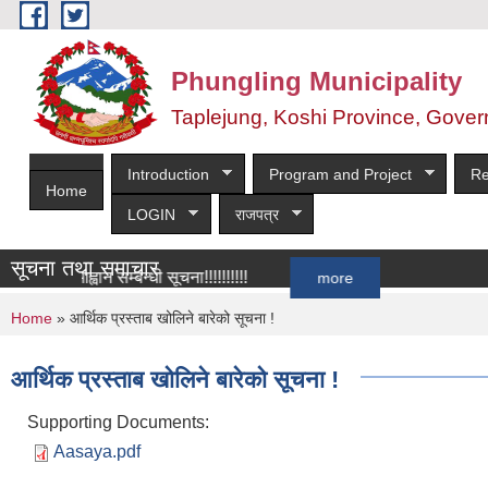
Skip to main content
Phungling Municipality
Taplejung, Koshi Province, Gover
Introduction
Program and Project
Re
Home
LOGIN
राजपत्र
सूचना तथा समाचार
्ता आह्वान सम्बन्धी सूचना!!!!!!!!!!
more
You are here
Home
» आर्थिक प्रस्ताब खोलिने बारेको सूचना !
आर्थिक प्रस्ताब खोलिने बारेको सूचना !
Supporting Documents:
Aasaya.pdf