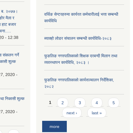
. ब. २०७७।
वर्थिङ सेन्टरहरुमा कार्यरत कर्मचारीलाई भत्ता सम्बन्धी
होर मैला र
कार्यविधि
था हाट बजार
चना.....
20 - 12:38
ब्याक्हो लोडर संचालन सम्बन्धी कार्यविधि-२०८३
ा संकलन गर्ने
फुङलिङ नगरपालिकाको शिक्षक दरबन्दी मिलान तथा
िकासी शुल्क
व्यवस्थापन कार्यविधि, २०८३ ।
7, 2020 -
फुङलिङ नगरपालिकाको कार्यसञ्चालन निर्देशिका‚
२०८२
 तथा निकासी शुल्क
Pages
1
2
3
4
5
7, 2020 -
next ›
last »
more