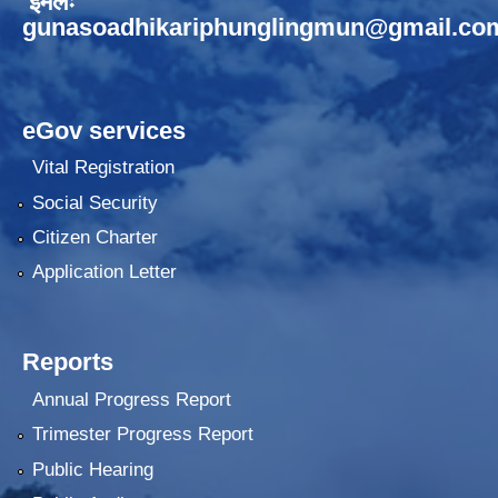
ईमेलः
gunasoadhikariphunglingmun@gmail.co
eGov services
Vital Registration
Social Security
Citizen Charter
Application Letter
Reports
Annual Progress Report
Trimester Progress Report
Public Hearing