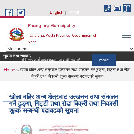
Skip to main content
English
नेपाली
Phungling Municipality
Taplejung, Koshi Province, Government of
Nepal
सूचना तथा समाचार
्रमका लागि खोपकर्ता आवश्यकता सम्बन्धी सूचना!
more
You are here
Home
» खोला बहिर अन्य क्षेत्रवाट उत्खनन तथा संकलन गर्ने ढुङ्गा, गिट्टी तथा रोडा
बिक्री तथा निकासी शुल्क सम्बन्धी बढाबढको सूचना
खोला बहिर अन्य क्षेत्रवाट उत्खनन तथा संकलन
गर्ने ढुङ्गा, गिट्टी तथा रोडा बिक्री तथा निकासी
शुल्क सम्बन्धी बढाबढको सूचना