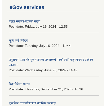
eGov services
बहाल सम्झता-पत्रको नमुना
Post date:
Friday, July 19, 2024 - 12:55
सूचि दर्ता निवेदन
Post date:
Tuesday, July 16, 2024 - 11:44
समुदायमा आधारित पुनःस्थापना सहजकर्ता पदको लागि पाठ्यक्रम र आवेदन
फाराम !
Post date:
Wednesday, June 26, 2024 - 14:42
विदा निवेदन फाराम
Post date:
Thursday, September 21, 2023 - 16:36
फुङलिङ नगरपालिकाको नागरिक वडापत्र