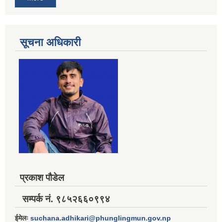
सूचना अधिकारी
प्रकाश पौडेल
सम्पर्क नं. ९८५२६६०९९४
ईमेलः
suchana.adhikari@phunglingmun.gov.np