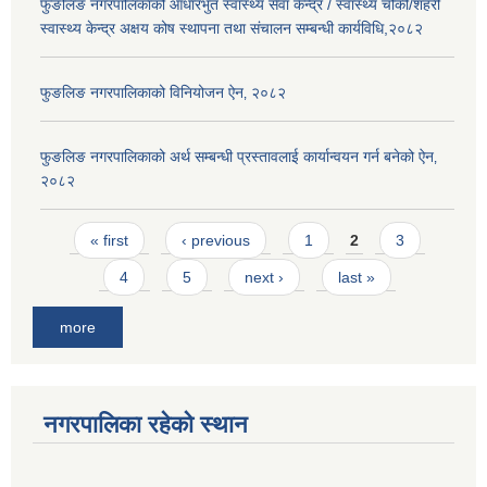
फुङलिङ नगरपालिकाको आधारभुत स्वास्थ्य सेवा केन्द्र / स्वास्थ्य चौकी/शहरी
स्वास्थ्य केन्द्र अक्षय कोष स्थापना तथा संचालन सम्बन्धी कार्यविधि,२०८२
फुङलिङ नगरपालिकाको विनियोजन ऐन‚ २०८२
फुङलिङ नगरपालिकाको अर्थ सम्बन्धी प्रस्तावलाई कार्यान्वयन गर्न बनेको ऐन‚
२०८२
Pages
« first
‹ previous
1
2
3
4
5
next ›
last »
more
नगरपालिका रहेको स्थान