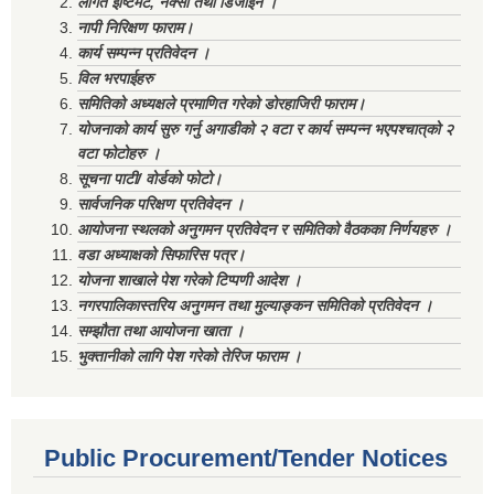
लागत ईष्टिमेट, नक्सा तथा डिजाईन ।
नापी निरिक्षण फाराम।
कार्य सम्पन्न प्रतिवेदन ।
विल भरपाईहरु
समितिको अध्यक्षले प्रमाणित गरेको डोरहाजिरी फाराम।
योजनाको कार्य सुरु गर्नु अगाडीको २ वटा र कार्य सम्पन्न भएपश्चात्‌को २
वटा फोटोहरु ।
सूचना पाटी/ वोर्डको फोटो।
सार्वजनिक परिक्षण प्रतिवेदन ।
आयोजना स्थलको अनुगमन प्रतिवेदन र समितिको वैठकका निर्णयहरु ।
वडा अध्याक्षको सिफारिस पत्र।
योजना शाखाले पेश गरेको टिप्पणी आदेश ।
नगरपालिकास्तरिय अनुगमन तथा मुल्याङ्कन समितिको प्रतिवेदन ।
सम्झौता तथा आयोजना खाता ।
भुक्तानीको लागि पेश गरेको तेरिज फाराम ।
Public Procurement/Tender Notices