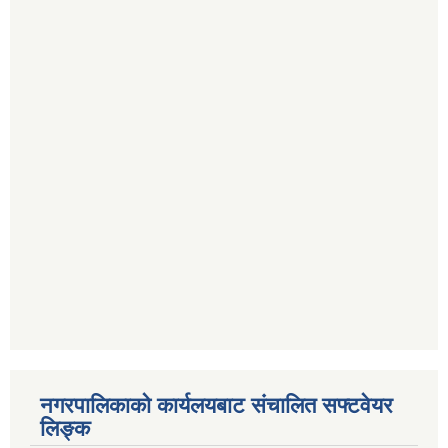
नगरपालिकाको कार्यलयबाट संचालित सफ्टवेयर
लिङ्क