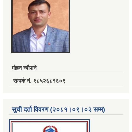
मोहन न्यौपाने
सम्पर्क नं. ९८५२६८१६०९
सुची दर्ता विवरण (२०८१।०९।०२ सम्म)