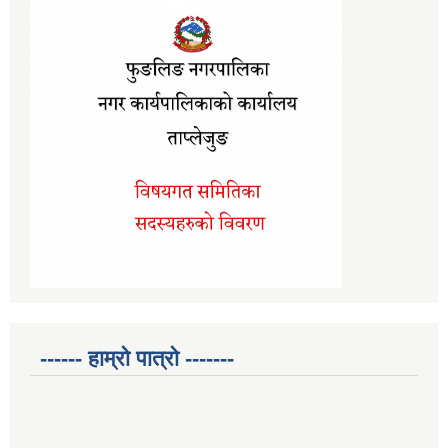
------ हाम्रो पात्रो -------