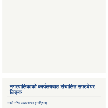
नगरपालिकाको कार्यलयबाट संचालित सफ्टवेयर
लिङ्क
नगदी रसिद व्यवस्थापन (साग्रिला)