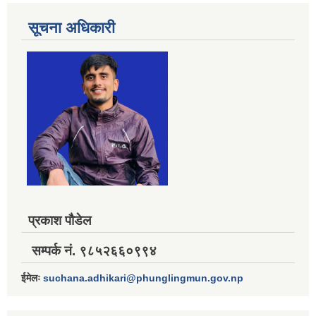
सूचना अधिकारी
प्रकाश पौडेल
सम्पर्क नं. ९८५२६६०९९४
ईमेलः
suchana.adhikari@phunglingmun.gov.np