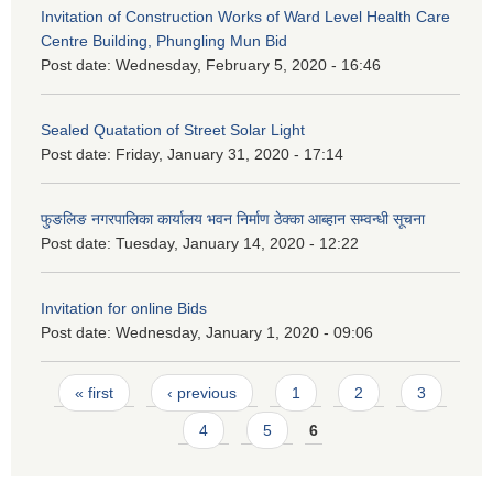
Invitation of Construction Works of Ward Level Health Care
Centre Building, Phungling Mun Bid
Post date:
Wednesday, February 5, 2020 - 16:46
Sealed Quatation of Street Solar Light
Post date:
Friday, January 31, 2020 - 17:14
फुङलिङ नगरपालिका कार्यालय भवन निर्माण ठेक्का आब्हान सम्वन्धी सूचना
Post date:
Tuesday, January 14, 2020 - 12:22
Invitation for online Bids
Post date:
Wednesday, January 1, 2020 - 09:06
Pages
« first
‹ previous
1
2
3
4
5
6