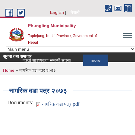
Skip to main content
English
नेपाली
Phungling Municipality
Taplejung, Koshi Province, Government of
Nepal
सूचना तथा समाचार
का लागि खोपकर्ता आवश्यकता सम्बन्धी सूचना!
more
You are here
Home
» नागरिक वडा पत्र २०७३
नागरिक वडा पत्र २०७३
Documents:
नागरिक वडा पत्र.pdf