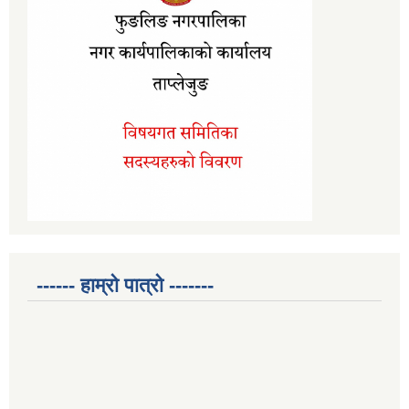
------ हाम्रो पात्रो -------