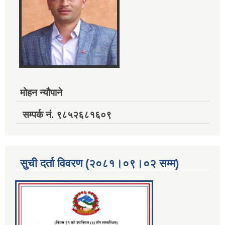
मोहन न्यौपाने
सम्पर्क नं. ९८५२६८१६०९
सुची दर्ता विवरण (२०८१।०९।०२ सम्म)